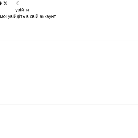
увійти
о! увійдіть в свій аккаунт