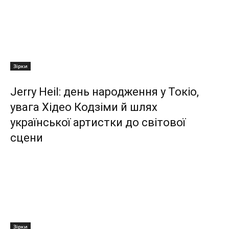
Зірки
Jerry Heil: день народження у Токіо,
увага Хідео Кодзіми й шлях
української артистки до світової
сцени
Зірки