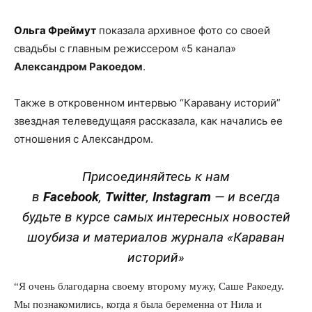
Ольга Фреймут
показала архивное фото со своей
свадьбы с главным режиссером «5 канала»
Александром Ракоедом
.
Также в откровенном интервью “Каравану историй”
звездная телеведущаяя рассказала, как начались ее
отношения с Александром.
Присоединяйтесь к нам
в
Facebook
,
Twitter
,
Instagram
—
и всегда
будьте в курсе самых интересных новостей
шоубиза и материалов журнала «Караван
историй»
“Я очень благодарна своему второму мужу, Саше Ракоеду.
Мы познакомились, когда я была беременна от Нила и