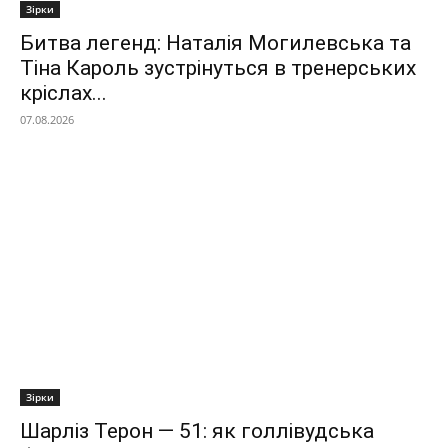
Зірки
Битва легенд: Наталія Могилевська та
Тіна Кароль зустрінуться в тренерських
кріслах...
07.08.2026
Зірки
Шарліз Терон — 51: як голлівудська