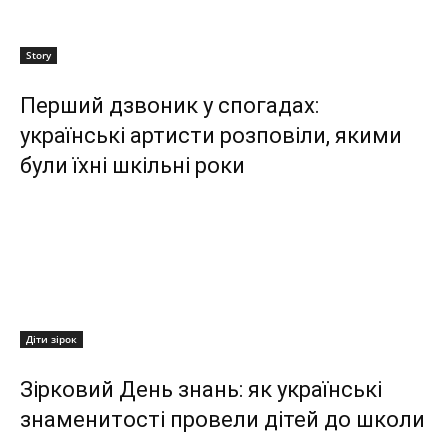
Story
Перший дзвоник у спогадах:
українські артисти розповіли, якими
були їхні шкільні роки
Діти зірок
Зірковий День знань: як українські
знаменитості провели дітей до школи