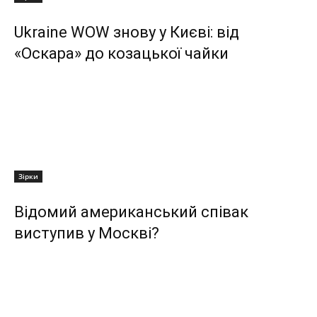
Ukraine WOW знову у Києві: від
«Оскара» до козацької чайки
Зірки
Відомий американський співак
виступив у Москві?