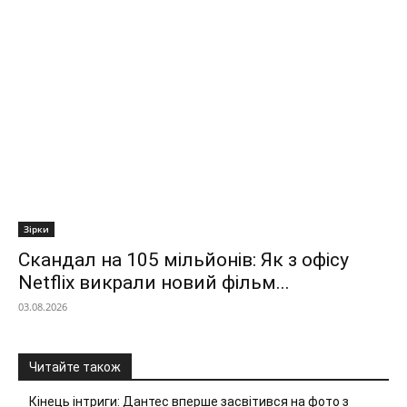
Зірки
Скандал на 105 мільйонів: Як з офісу
Netflix викрали новий фільм...
03.08.2026
Читайте також
Кінець інтриги: Дантес вперше засвітився на фото з