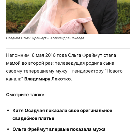
Свадьба Ольги Фреймут и Александра Ракоеда
Напомним, 8 мая 2016 года
Ольга Фреймут стала
мамой во второй раз
: телеведущая родила сына
своему теперешнему мужу – гендиректору “Нового
канала”
Владимиру Локотко
.
Смотрите также:
Катя Осадчая показала свое оригинальное
свадебное платье
Ольга Фреймут впервые показала мужа