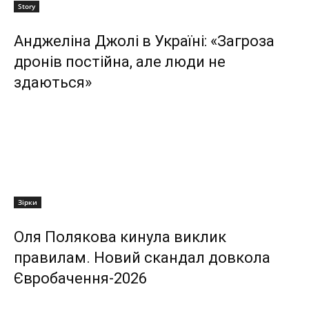
Story
Анджеліна Джолі в Україні: «Загроза
дронів постійна, але люди не
здаються»
Зірки
Оля Полякова кинула виклик
правилам. Новий скандал довкола
Євробачення-2026