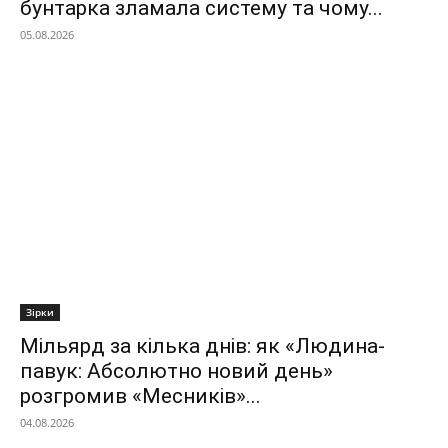
бунтарка зламала систему та чому...
05.08.2026
Зірки
Мільярд за кілька днів: як «Людина-
павук: Абсолютно новий день»
розгромив «Месників»...
04.08.2026