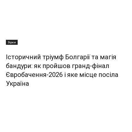
Зірки
Історичний тріумф Болгарії та магія
бандури: як пройшов гранд-фінал
Євробачення-2026 і яке місце посіла
Україна