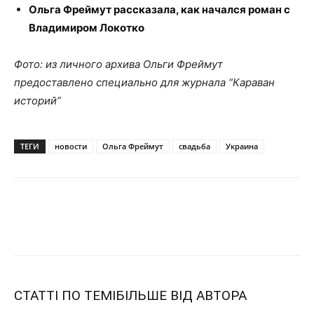
Ольга Фреймут рассказала, как начался роман с
Владимиром Локотко
Фото: из личного архива Ольги Фреймут
предоставлено специально для журнала “Караван
историй”
ТЕГИ
новости
Ольга Фреймут
свадьба
Украина
СТАТТІ ПО ТЕМІ
БІЛЬШЕ ВІД АВТОРА