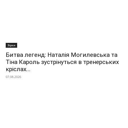
Зірки
Битва легенд: Наталія Могилевська та
Тіна Кароль зустрінуться в тренерських
кріслах...
07.08.2026