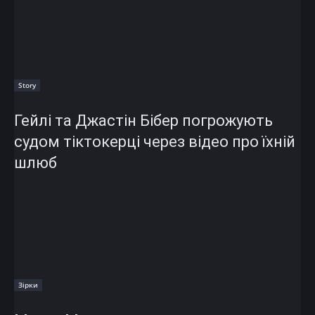
Story
Гейлі та Джастін Бібер погрожують
судом тіктокерці через відео про їхній
шлюб
Зірки