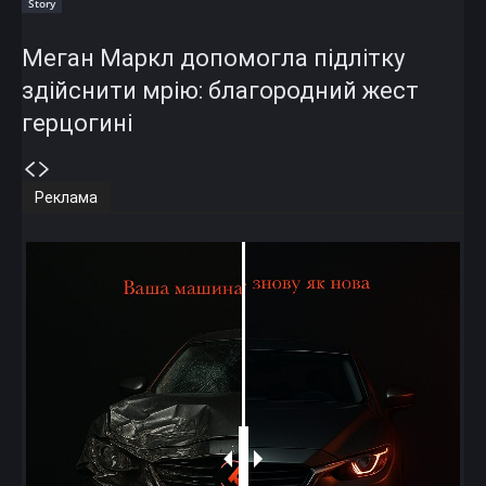
Story
Меган Маркл допомогла підлітку
здійснити мрію: благородний жест
герцогині
Реклама