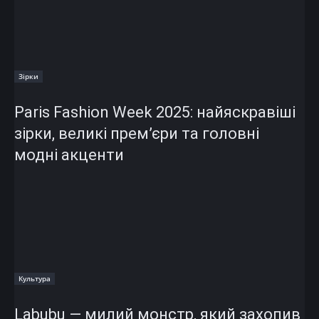
Зірки
Paris Fashion Week 2025: найяскравіші
зірки, великі прем’єри та головні
модні акценти
Культура
Labubu — милий монстр, який захопив