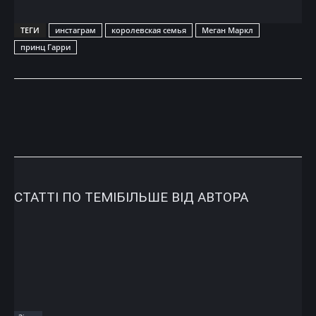
ТЕГИ
инстаграм
королевская семья
Меган Маркл
принц Гарри
СТАТТІ ПО ТЕМІ
БІЛЬШЕ ВІД АВТОРА