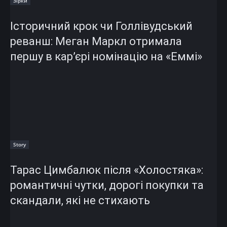
Зірки
Історичний крок чи Голлівудський
реванш: Меган Маркл отримала
першу в кар’єрі номінацію на «Еммі»
Story
Тарас Цимбалюк після «Холостяка»:
романтичні чутки, дорогі покупки та
скандали, які не стихають