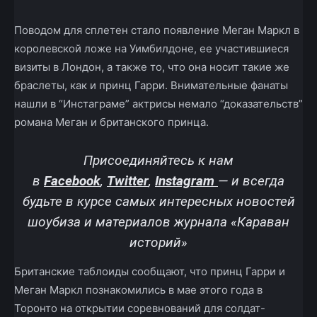
Поводом для сплетен стало появление Меган Маркл в
королевской ложе на Уимбилдоне, ее участившиеся
визиты в Лондон, а также то, что она носит такие же
браслеты, как и принц Гарри. Внимательные фанаты
нашли в “Инстаграме” актрисы немало “доказательств”
романа Меган и британского принца.
Присоединяйтесь к нам
в
Facebook
,
Twitter
,
Instagram
—
и всегда
будьте в курсе самых интересных новостей
шоубиза и материалов журнала «Караван
историй»
Британские таблоиды сообщают, что принц Гарри и
Меган Маркл познакомились в мае этого года в
Торонто на открытии соревнований для солдат-