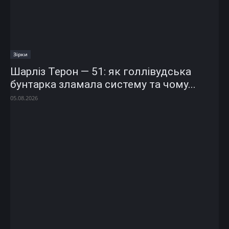
Зірки
Шарліз Терон — 51: як голлівудська
бунтарка зламала систему та чому...
05.08.2026