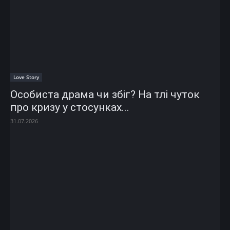
Love Story
Особиста драма чи збіг? На тлі чуток
про кризу у стосунках...
31.07.2026