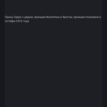
Принц Гарри с дедом, принцем Филиппом и братом, принцем Уильямом в
октябре 2015 года