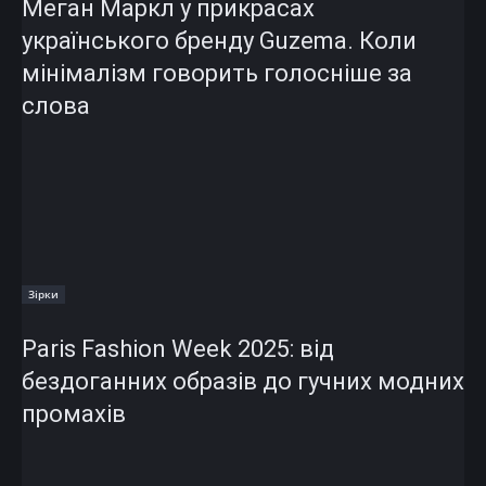
Меган Маркл у прикрасах
українського бренду Guzema. Коли
мінімалізм говорить голосніше за
слова
Зірки
Paris Fashion Week 2025: від
бездоганних образів до гучних модних
промахів