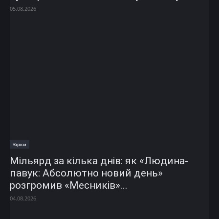
05.08.2026
Зірки
Мільярд за кілька днів: як «Людина-
павук: Абсолютно новий день»
розгромив «Месників»...
04.08.2026