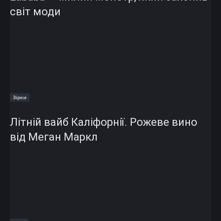
світ моди
Зірки
Літній вайб Каліфорнії. Рожеве вино
від Меган Маркл