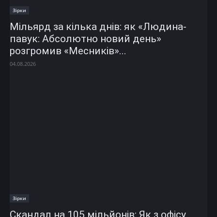
Зірки
Мільярд за кілька днів: як «Людина-
павук: Абсолютно новий день»
розгромив «Месників»...
04.08.2026
Зірки
Скандал на 105 мільйонів: Як з офісу