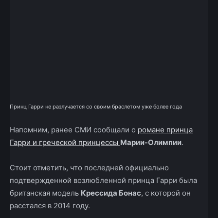
Принц Гарри не разлучается со своим браслетом уже более года
Напомним, ранее СМИ сообщали о
романе принца
Гарри и греческой принцессы
Марии-Олимпии
.
Стоит отметить, что последней официально
подтвержденной возлюбленной принца Гарри была
британская модель
Крессида Бонас
, с которой он
расстался в 2014 году.