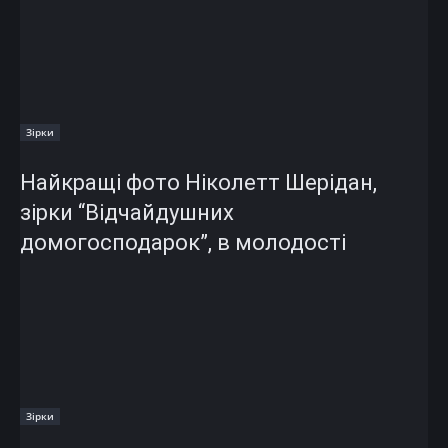
Зірки
Найкращі фото Ніколетт Шерідан,
зірки “Відчайдушних
домогосподарок”, в молодості
Зірки