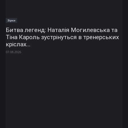
Зірки
Битва легенд: Наталія Могилевська та
Тіна Кароль зустрінуться в тренерських
кріслах...
07.08.2026