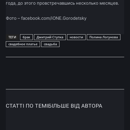
года, до этого провстречавшись несколько месяцев.
Фото – facebook.com/iONE.Gorodetsky
ТЕГИ
брак
Дмитрий Ступка
новости
Полина Логунова
свадебное платье
свадьба
СТАТТІ ПО ТЕМІ
БІЛЬШЕ ВІД АВТОРА