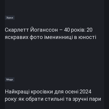
Зірки
Скарлетт Йоганссон – 40 років: 20
яскравих фото іменинниці в юності
Мода
Найкращі кросівки для осені 2024
року: як обрати стильні та зручні пари