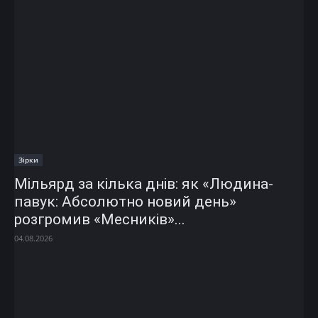
Зірки
Мільярд за кілька днів: як «Людина-
павук: Абсолютно новий день»
розгромив «Месників»...
04.08.2026