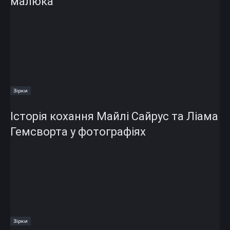
малюка
Зірки
Історія кохання Майлі Сайрус та Ліама
Гемсворта у фотографіях
Зірки