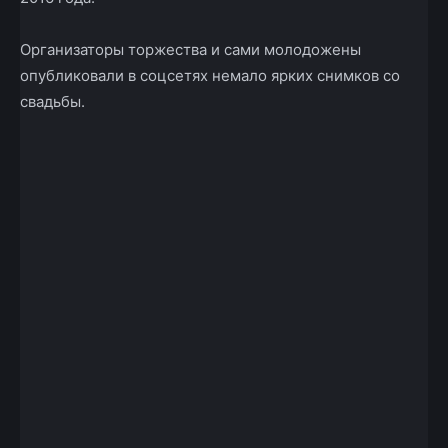
Организаторы торжества и сами молодожены
опубликовали в соцсетях немало ярких снимков со
свадьбы.