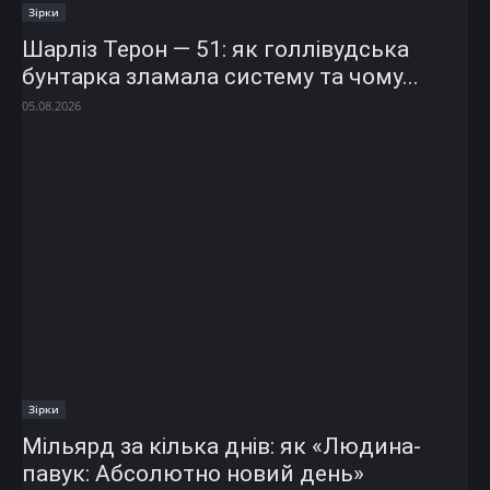
Зірки
Шарліз Терон — 51: як голлівудська
бунтарка зламала систему та чому...
05.08.2026
Зірки
Мільярд за кілька днів: як «Людина-
павук: Абсолютно новий день»