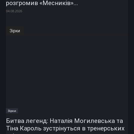
розгромив «Месників»...
04.08.2026
Зірки
Зірки
Битва легенд: Наталія Могилевська та
Тіна Кароль зустрінуться в тренерських