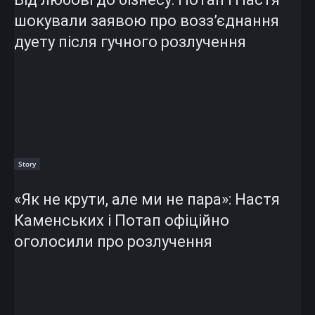
шокували заявою про возз’єднання
дуету після гучного розлучення
Story
«Як не крути, але ми не пара»: Настя
Каменських і Потап офіційно
оголосили про розлучення