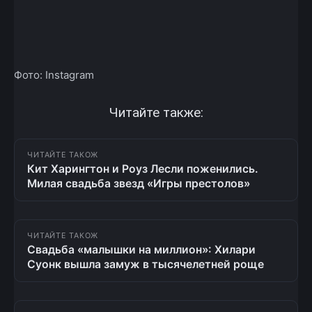
Фото: Instagram
Читайте также:
ЧИТАЙТЕ ТАКОЖ
Кит Харингтон и Роуз Лесли поженились.
Милая свадьба звезд «Игры престолов»
ЧИТАЙТЕ ТАКОЖ
Свадьба «малышки на миллион»: Хилари
Суонк вышла замуж в тысячелетней роще