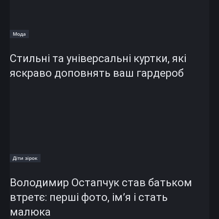
Мода
Стильні та універсальні куртки, які
яскраво доповнять ваш гардероб
Діти зірок
Володимир Остапчук став батьком
втретє: перші фото, ім’я і стать
малюка