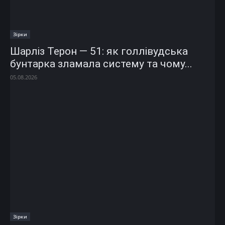
Зірки
Шарліз Терон — 51: як голлівудська
бунтарка зламала систему та чому...
05.08.2026
Зірки