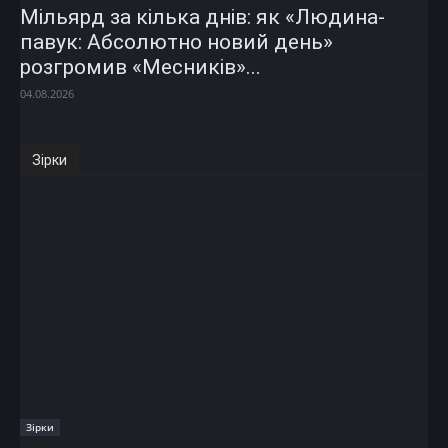
Мільярд за кілька днів: як «Людина-
павук: Абсолютно новий день»
розгромив «Месників»...
04.08.2026
Зірки
Зірки