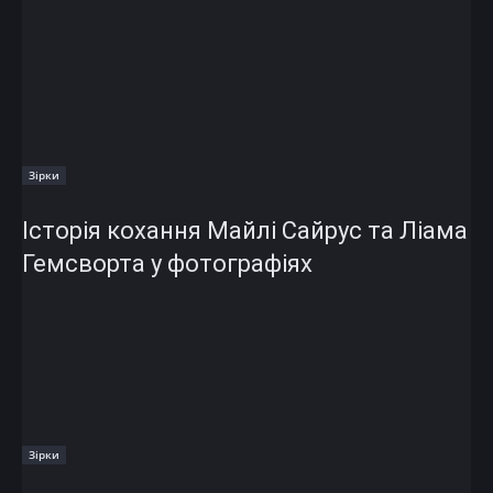
Зірки
Історія кохання Майлі Сайрус та Ліама
Гемсворта у фотографіях
Зірки