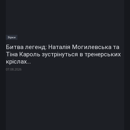
Зірки
Битва легенд: Наталія Могилевська та
Тіна Кароль зустрінуться в тренерських
кріслах...
07.08.2026