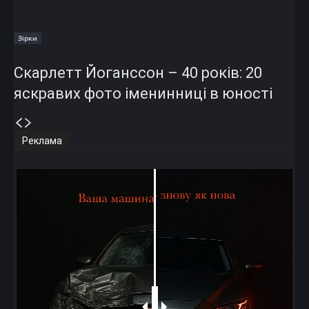
Зірки
Скарлетт Йоганссон – 40 років: 20
яскравих фото іменинниці в юності
Реклама