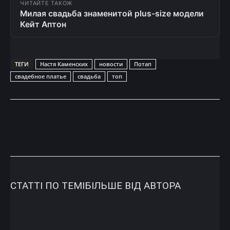
ЧИТАЙТЕ ТАКОЖ
Милая свадьба знаменитой plus-size модели
Кейт Аптон
ТЕГИ
Настя Каменских
новости
Потап
свадебное платье
свадьба
топ
СТАТТІ ПО ТЕМІ
БІЛЬШЕ ВІД АВТОРА