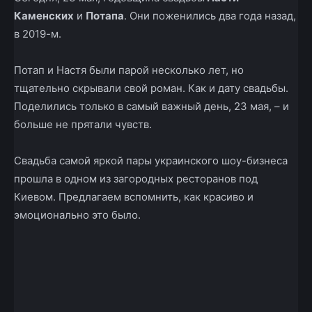
Каменских
и
Потапа
. Они поженились два года назад,
в 2019-м.
Потап и Настя были парой несколько лет, но
тщательно скрывали свой роман. Как и дату свадьбы.
Поделились только в самый важный день, 23 мая, – и
больше не прятали чувств.
Свадьба самой яркой пары украинского шоу-бизнеса
прошла в одном из загородных ресторанов под
Киевом. Предлагаем вспомнить, как красиво и
эмоционально это было.