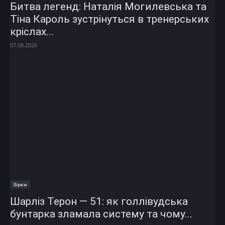
Битва легенд: Наталія Могилевська та
Тіна Кароль зустрінуться в тренерських
кріслах...
07.08.2026
Зірки
Шарліз Терон — 51: як голлівудська
бунтарка зламала систему та чому...