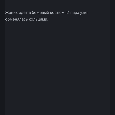
Жених одет в бежевый костюм. И пара уже
обменялась кольцами.