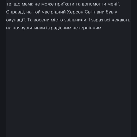
те, що мама не може приїхати та допомогти мені”.
Справді, на той час рідний Херсон Світлани був у
окупації. Та восени місто звільнили. І зараз всі чекають
на появу дитинки із радісним нетерпінням.