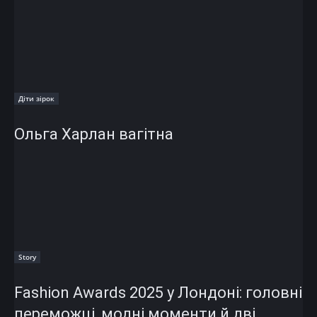
Діти зірок
Ольга Харлан вагітна
Story
Fashion Awards 2025 у Лондоні: головні
переможці, модні моменти й дві