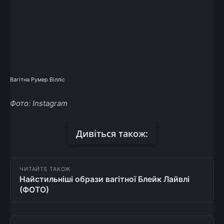
Вагітна Румер Вілліс
Фото: Instagram
Дивіться також:
ЧИТАЙТЕ ТАКОЖ
Найстильніші образи вагітної Блейк Лайвлі
(ФОТО)