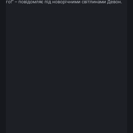
го!” – повідомляє під новорічними світлинами Девон.