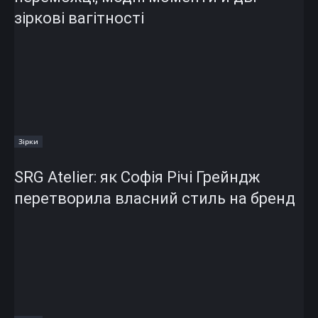
зіркові вагітності
Зірки
SRG Atelier: як Софія Річі Грейндж
перетворила власний стиль на бренд