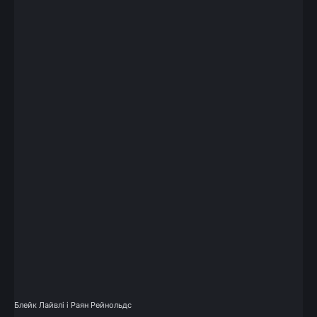
Блейк Лайвлі і Раян Рейнольдс