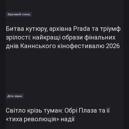
Зірковий стиль
Битва кутюру, архівна Prada та тріумф
зрілості: найкращі образи фінальних
днів Каннського кінофестивалю 2026
Діти зірок
Світло крізь туман: Обрі Плаза та її
«тиха революція» надії