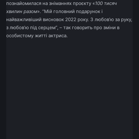
познайомилася на зніманнях проєкту «
100 тисяч
хвилин разом
». “
Мій головний подарунок і
найважливіший висновок 2022 року. З любов’ю за руку,
з любов’ю під серцем”, – так говорить про зміни в
особистому житті актриса.