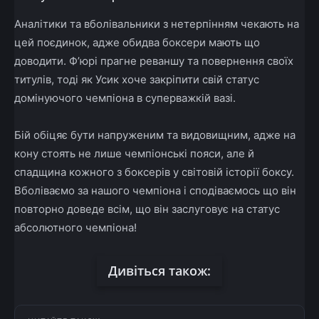
Аналітики та вболівальники з нетерпінням чекають на
цей поєдинок, адже обидва боксери мають що
доводити. Ф’юрі прагне реваншу та повернення своїх
титулів, тоді як Усик хоче закріпити свій статус
домінуючого чемпіона в суперважкій вазі.
Бій обіцяє бути напруженим та видовищним, адже на
кону стоять не лише чемпіонські пояси, але й
спадщина кожного з боксерів у світовій історії боксу.
Вболіваємо за нашого чемпіона і сподіваємось що він
повторно доведе всім, що він заслуговує на статус
абсолютного чемпіона!
Дивіться також: