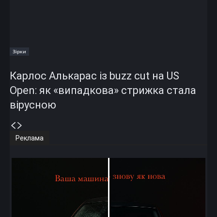
Зірки
Карлос Алькарас із buzz cut на US
Open: як «випадкова» стрижка стала
вірусною
Реклама