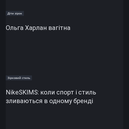
Діти зірок
Ольга Харлан вагітна
Зірковий стиль
NikeSKIMS: коли спорт і стиль
зливаються в одному бренді