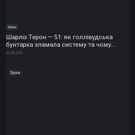
Зірки
Шарліз Терон — 51: як голлівудська
бунтарка зламала систему та чому...
05.08.2026
Зірки