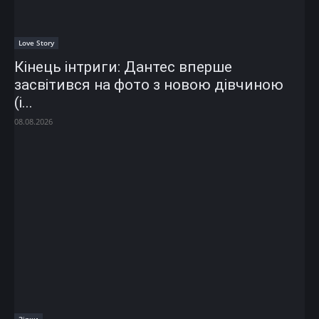
Love Story
Кінець інтриги: Дантес вперше
засвітився на фото з новою дівчиною
(і...
08.08.2026
Зірки