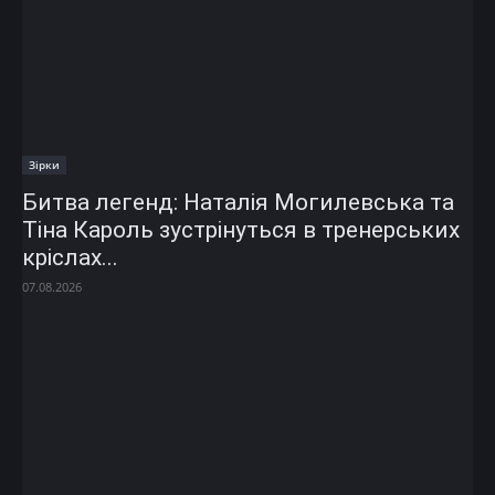
Зірки
Битва легенд: Наталія Могилевська та
Тіна Кароль зустрінуться в тренерських
кріслах...
07.08.2026