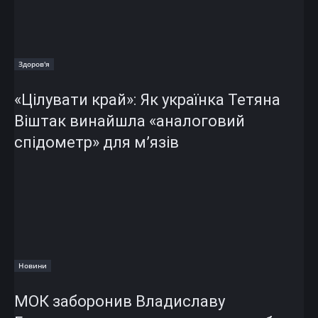
Здоров'я
«Цілувати край»: Як українка Тетяна
Віштак винайшла «аналоговий
спідометр» для м’язів
Новини
МОК заборонив Владиславу