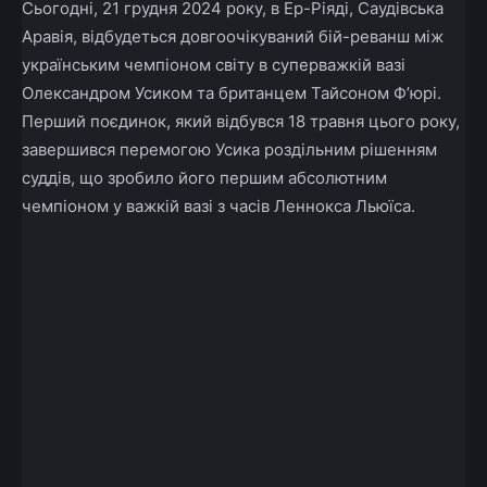
Сьогодні, 21 грудня 2024 року, в Ер-Ріяді, Саудівська
Аравія, відбудеться довгоочікуваний бій-реванш між
українським чемпіоном світу в суперважкій вазі
Олександром Усиком та британцем Тайсоном Ф’юрі.
Перший поєдинок, який відбувся 18 травня цього року,
завершився перемогою Усика роздільним рішенням
суддів, що зробило його першим абсолютним
чемпіоном у важкій вазі з часів Леннокса Льюїса.