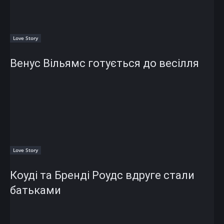
Love Story
Венус Вільямс готується до весілля
Love Story
Коуді та Бренді Роудс вдруге стали
батьками