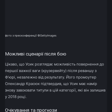
фото з пресконференції ©GettyImages
Можливі сценарії після бою
Цікаво, що Усик розглядає можливість повернення до
першої важкої ваги (крузервейту) після реваншу з
Ф’юрі, незалежно від результату. Його промоутер
Олександр Красюк підтвердив, що Усик має намір
знову завоювати титули в цій категорії, які він залишив
у 2018 році.
Очікування та прогнози