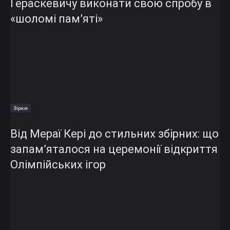
Гераскевичу виконати свою спробу в
«шоломі пам’яті»
Зірки
Від Мераї Кері до стильних збірних: що
запам’яталося на церемонії відкриття
Олімпійських ігор