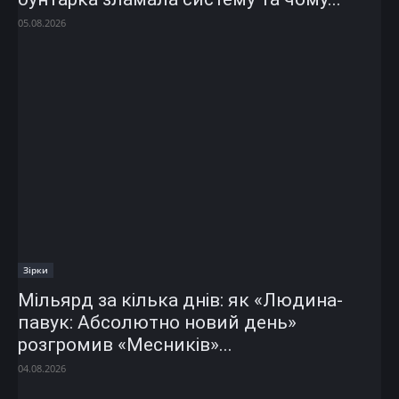
05.08.2026
Зірки
Мільярд за кілька днів: як «Людина-
павук: Абсолютно новий день»
розгромив «Месників»...
04.08.2026