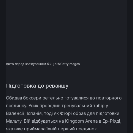
фото перед зважуванням бійців ©GettyImages
Підготовка до реваншу
Обидва боксери ретельно готувалися до повторного
поєдинку. Усик проводив тренувальний табір у
Валенсії, Іспанія, тоді як Ф’юрі обрав для підготовки
Мальту. Бій відбудеться на Kingdom Arena в Ер-Ріяді,
яка вже приймала їхній перший поєдинок.