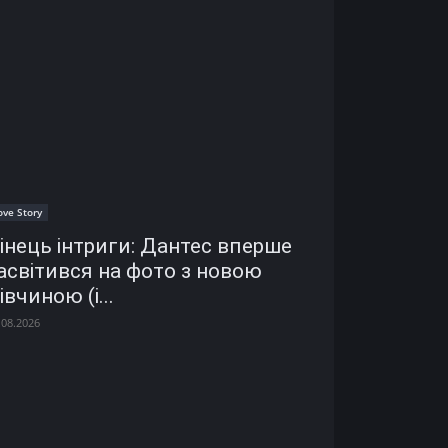
ove Story
інець інтриги: Дантес вперше
асвітився на фото з новою
івчиною (і...
.08.2026