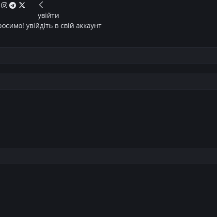
увійти
осимо! увійдіть в свій аккаунт