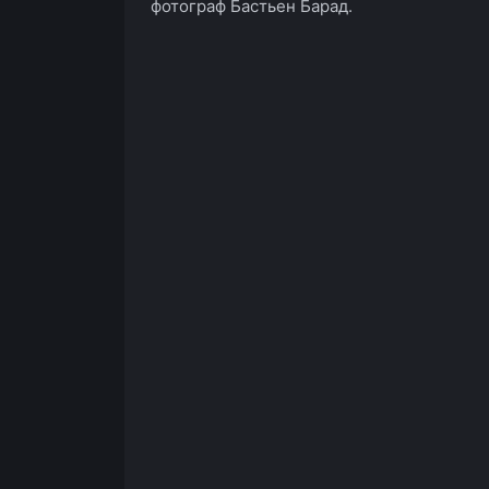
фотограф Бастьен Барад.