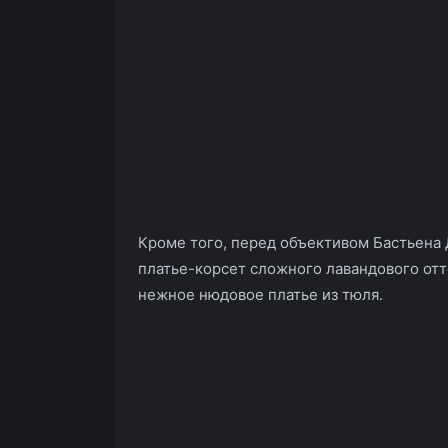
Кроме того, перед объективом Бастьена 
платье-корсет сложного лавандового оттен
нежное нюдовое платье из тюля.