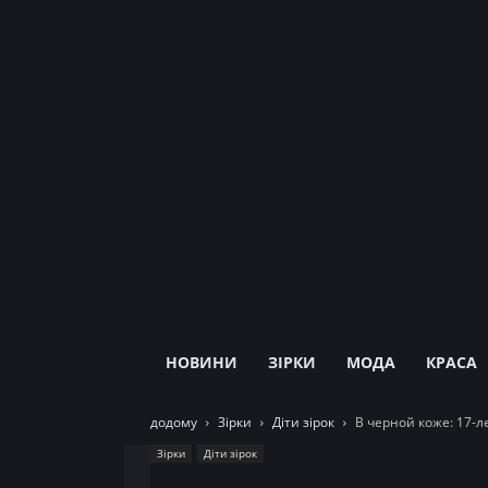
НОВИНИ
ЗІРКИ
МОДА
КРАСА
додому
Зірки
Діти зірок
В черной коже: 17-
Зірки
Діти зірок