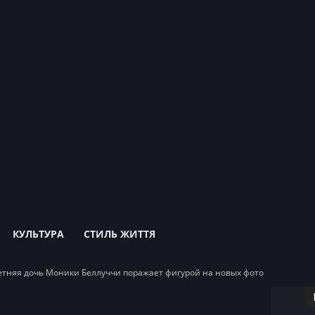
КУЛЬТУРА
СТИЛЬ ЖИТТЯ
летняя дочь Моники Беллуччи поражает фигурой на новых фото