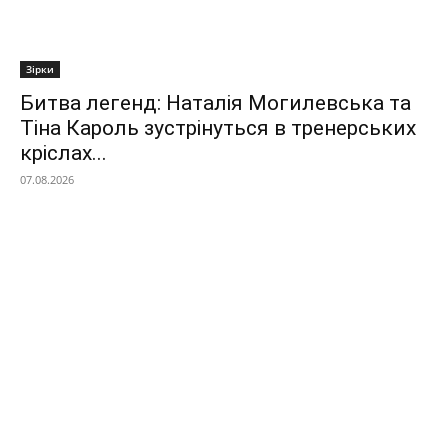
Зірки
Битва легенд: Наталія Могилевська та
Тіна Кароль зустрінуться в тренерських
кріслах...
07.08.2026