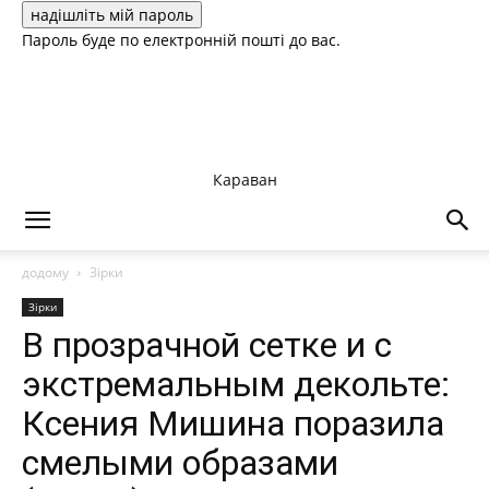
Пароль буде по електронній пошті до вас.
Караван
додому
Зірки
Зірки
В прозрачной сетке и с
экстремальным декольте:
Ксения Мишина поразила
смелыми образами