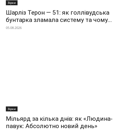
Зірки
Шарліз Терон — 51: як голлівудська
бунтарка зламала систему та чому...
05.08.2026
Зірки
Мільярд за кілька днів: як «Людина-
павук: Абсолютно новий день»