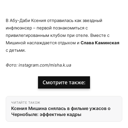
В Абу-Даби Ксения отправилась как звездный
инфлюэнсер – первой познакомиться с
привилегированным клубом при отеле. Вместе с
Мишиной наслаждается отдыхом и
Слава Каминская
с детьми.
Фото: instagram.com/misha.k.ua
Смотрите также:
ЧИТАЙТЕ ТАКОЖ
Ксения Мишина снялась в фильме ужасов о
Чернобыле: эффектные кадры