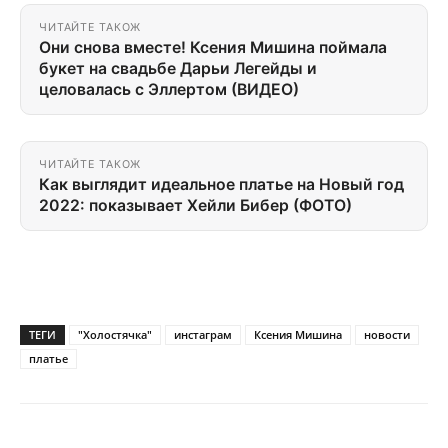
ЧИТАЙТЕ ТАКОЖ
Они снова вместе! Ксения Мишина поймала
букет на свадьбе Дарьи Легейды и
целовалась с Эллертом (ВИДЕО)
ЧИТАЙТЕ ТАКОЖ
Как выглядит идеальное платье на Новый год
2022: показывает Хейли Бибер (ФОТО)
ТЕГИ
"Холостячка"
инстаграм
Ксения Мишина
новости
платье