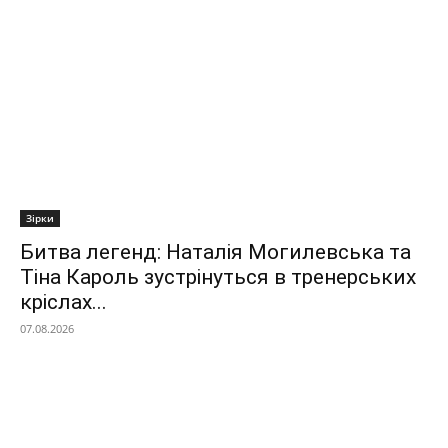
Зірки
Битва легенд: Наталія Могилевська та
Тіна Кароль зустрінуться в тренерських
кріслах...
07.08.2026