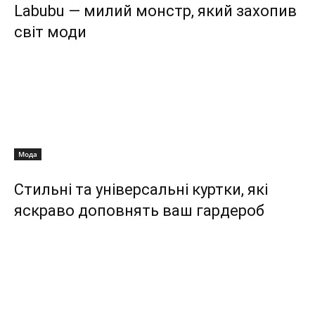
Labubu — милий монстр, який захопив
світ моди
Мода
Стильні та універсальні куртки, які
яскраво доповнять ваш гардероб