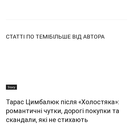
СТАТТІ ПО ТЕМІ
БІЛЬШЕ ВІД АВТОРА
Story
Тарас Цимбалюк після «Холостяка»:
романтичні чутки, дорогі покупки та
скандали, які не стихають