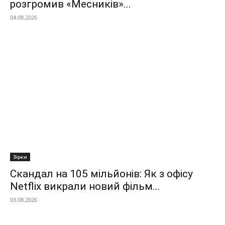
розгромив «Месників»...
04.08.2026
Зірки
Скандал на 105 мільйонів: Як з офісу
Netflix викрали новий фільм...
03.08.2026