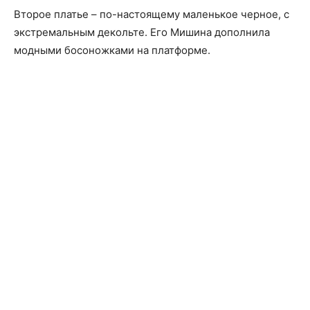
Второе платье – по-настоящему маленькое черное, с
экстремальным декольте. Его Мишина дополнила
модными босоножками на платформе.