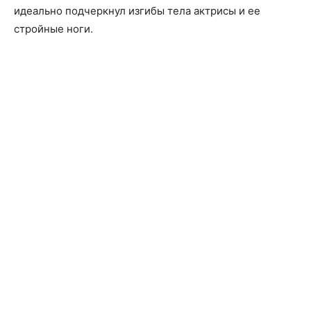
идеально подчеркнул изгибы тела актрисы и ее
стройные ноги.