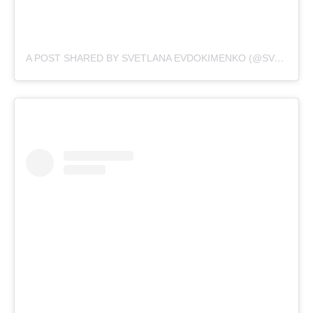
A POST SHARED BY SVETLANA EVDOKIMENKO (@SVETIKA)