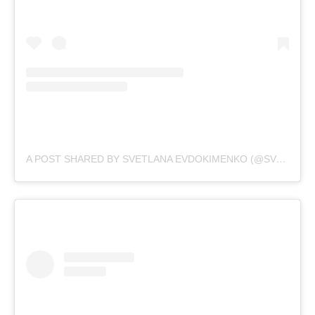
A POST SHARED BY SVETLANA EVDOKIMENKO (@SVETIKA)