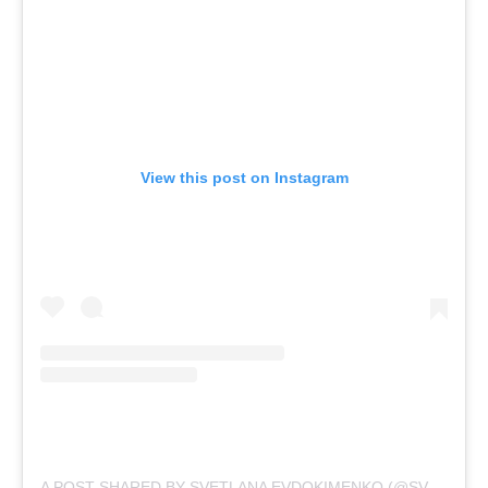
View this post on Instagram
A POST SHARED BY SVETLANA EVDOKIMENKO (@SVETIKA)