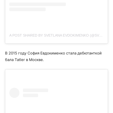
A POST SHARED BY SVETLANA EVDOKIMENKO (@SVETIKA)
В 2015 году София Евдокименко стала дебютанткой
бала Tatler в Москве.