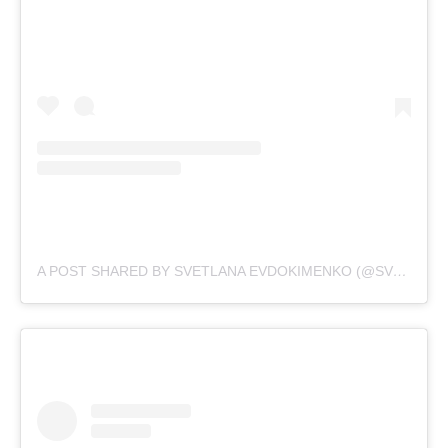
A POST SHARED BY SVETLANA EVDOKIMENKO (@SVETIKA)