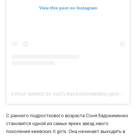
View this post on Instagram
A POST SHARED BY SVETLANA EVDOKIMENKO (@SVETIKA)
С раннего подросткового возраста Соня Евдокименко
становится одной из самых ярких звезд нвого
поколения киевских it girls. Она начинает выходить в