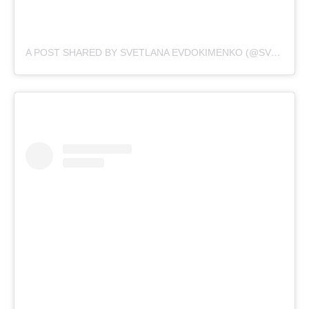
A POST SHARED BY SVETLANA EVDOKIMENKO (@SVETIKA)