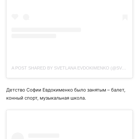
A POST SHARED BY SVETLANA EVDOKIMENKO (@SVETIKA)
Детство Софии Евдокименко было занятым – балет,
конный спорт, музыкальная школа.