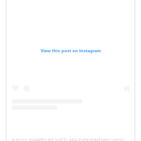
View this post on Instagram
A POST SHARED BY SVETLANA EVDOKIMENKO (@SVETIKA)