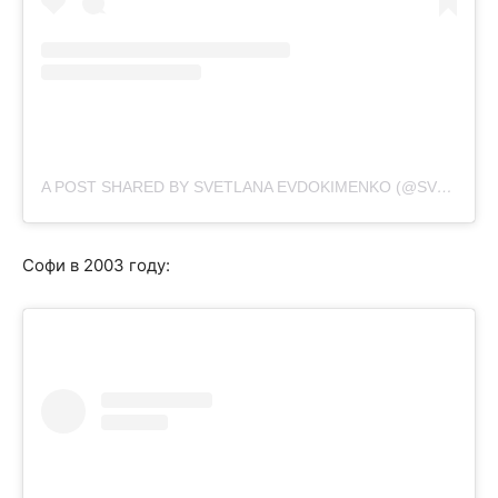
A POST SHARED BY SVETLANA EVDOKIMENKO (@SVETIKA)
Софи в 2003 году: