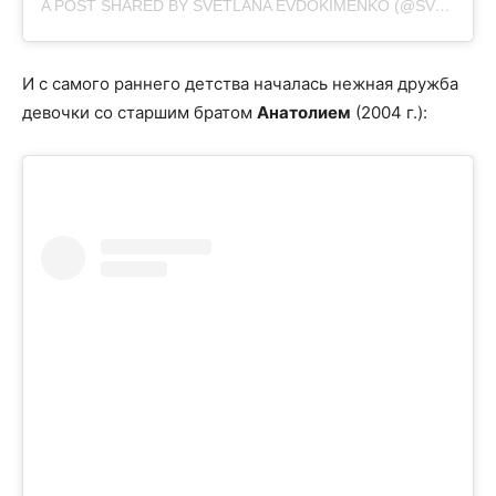
A POST SHARED BY SVETLANA EVDOKIMENKO (@SVETIKA)
И с самого раннего детства началась нежная дружба
девочки со старшим братом
Анатолием
(2004 г.):