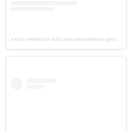
A POST SHARED BY SVETLANA EVDOKIMENKO (@SVETIKA)