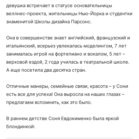
девушка встречает в статусе основательницы
веллнес-проекта, жительницы Нью-Йорка и
студентки
знаменитой Школы дизайна Парсонс.
Она в совершенстве знает английский, французский и
итальянский, всерьез увлекалась моделингом, 7 лет
занималась игрой на фортепиано и вокалом, 5 лет –
верховой ездой, 2 года училась в театральной школе.
А еще посетила два десятка стран.
Отличные манеры, семейные связи, красота – у Сони
есть все для успеха! Она выросла на наших глазах –
предлагаем вспомнить, как это было.
В раннем детстве Соня Евдокименко была яркой
блондинкой: