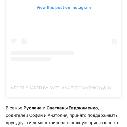
View this post on Instagram
A POST SHARED BY SVETLANA EVDOKIMENKO (@SVETIKA)
В семье
Руслана
и
Светланы Евдокименко
,
родителей Софии и Анатолия, принято поддерживать
друг друга и демонстрировать нежную привязанность.