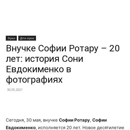
Зірки
Діти зірок
Внучке Софии Ротару – 20
лет: история Сони
Евдокименко в
фотографиях
30.05.2021
Facebook
X
Telegram
Copy U
Сегодня, 30 мая, внучке
Софии Ротару
,
Софии
Евдокименко
, исполняется 20 лет. Новое десятилетие