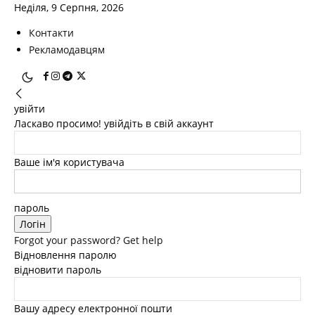
Неділя, 9 Серпня, 2026
Контакти
Рекламодавцям
увійти
Ласкаво просимо! увійдіть в свій аккаунт
Ваше ім'я користувача
пароль
Forgot your password? Get help
Відновлення паролю
відновити пароль
Вашу адресу електронної пошти