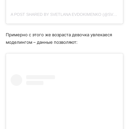
A POST SHARED BY SVETLANA EVDOKIMENKO (@SVETIKA)
Примерно с этого же возраста девочка увлекаеся
моделингом – данные позволяют: