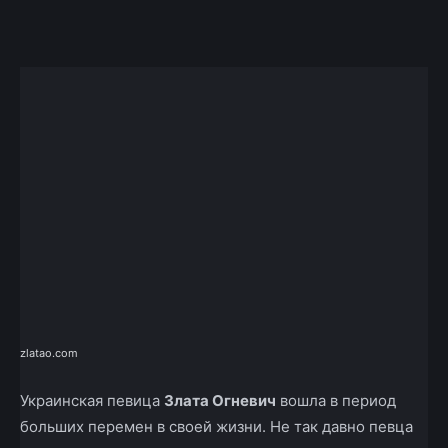
Facebook
X
Telegram
Copy U
zlatao.com
Украинская певица
Злата Огневич
вошла в период
больших перемен в своей жизни. Не так давно певца