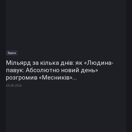
Зірки
Мільярд за кілька днів: як «Людина-
павук: Абсолютно новий день»
розгромив «Месників»...
04.08.2026