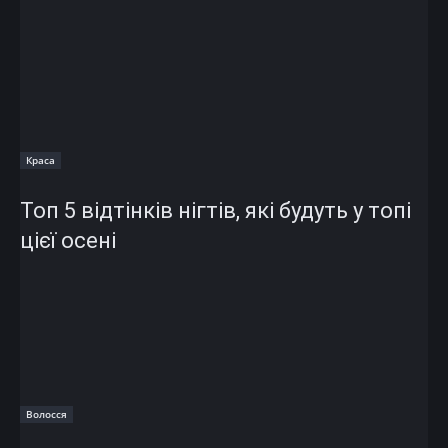
Краса
Топ 5 відтінків нігтів, які будуть у топі
цієї осені
Волосся