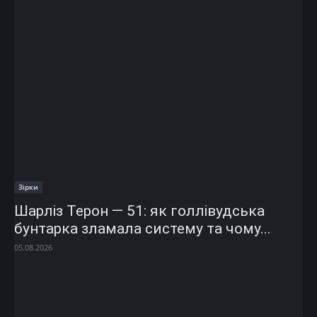
Зірки
Шарліз Терон — 51: як голлівудська
бунтарка зламала систему та чому...
05.08.2026