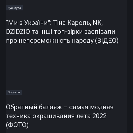
Культура
“Ми з України”: Тіна Кароль, NK,
DZIDZIO та інші топ-зірки заспівали
про непереможність народу (ВІДЕО)
Волосся
Обратный балаяж – самая модная
техника окрашивания лета 2022
(ФОТО)