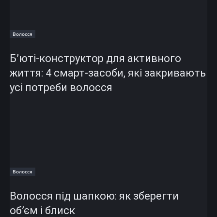
Волосся
Б’юті-конструктор для активного
життя: 4 смарт-засоби, які закривають
усі потреби волосся
Волосся
Волосся під шапкою: як зберегти
об’єм і блиск