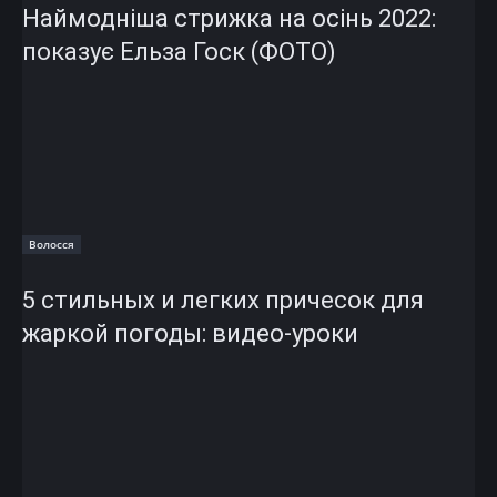
Наймодніша стрижка на осінь 2022:
показує Ельза Госк (ФОТО)
Волосся
5 стильных и легких причесок для
жаркой погоды: видео-уроки