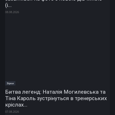
(і...
08.08.2026
Зірки
Битва легенд: Наталія Могилевська та
Тіна Кароль зустрінуться в тренерських
кріслах...
07.08.2026