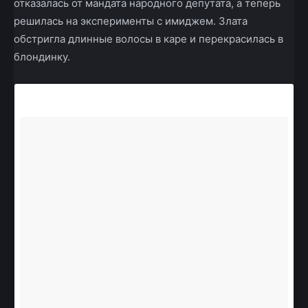
отказалась от мандата народного депутата, а теперь
решилась на эксперименты с имиджем. Злата
обстригла длинные волосы в каре и перекрасилась в
блондинку.