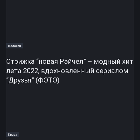
Волосся
Стрижка “новая Рэйчел” – модный хит
лета 2022, вдохновленный сериалом
“Друзья” (ФОТО)
Краса