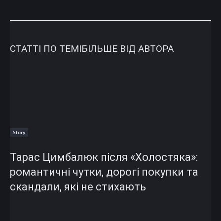
СТАТТІ ПО ТЕМІ
БІЛЬШЕ ВІД АВТОРА
Story
Тарас Цимбалюк після «Холостяка»:
романтичні чутки, дорогі покупки та
скандали, які не стихають