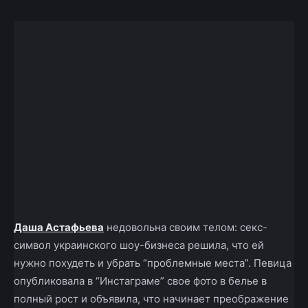
Даша Астафьева
недовольна своим телом: секс-
символ украинского шоу-бизнеса решила, что ей
нужно похудеть и убрать “проблемные места”. Певица
опубликовала в “Инстаграме” свое фото в белье в
полный рост и объявила, что начинает преображение