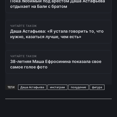
Пока любимый под арестом Даша Астафьева
отдыхает на Бали с братом
ЧИТАЙТЕ ТАКОЖ
Даша Астафьева: «Я устала говорить то, что
нужно, казаться лучше, чем есть»
ЧИТАЙТЕ ТАКОЖ
38-летняя Маша Ефросинина показала свое
самое голое фото
ТЕГИ
Даша Астафьева
инстаграм
похудение
фигура