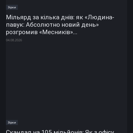
Зірки
Мільярд за кілька днів: як «Людина-
павук: Абсолютно новий день»
розгромив «Месників»...
04.08.2026
Зірки
Скандал на 105 мільйонів: Як з офісу