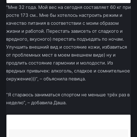
“Мне 32 года. Мой вес на сегодня составляет 60 кг при
росте 173 см.. Мне бы хотелось настроить режим и
качество питания в соответствии с моим образом
жизни и работой. Перестать зависеть от сладкого и
вредного, вкусного) перестать подъедать по ночам.
Улучшить внешний вид и состояние кожи, избавиться
от проблемных мест в моем внешнем виде) ну и
продлить состояние гармонии и молодости. Из
вредных привычек: алкоголь, сладкое и сомнительное
окружение)))”, – объяснила певица.
“Я стараюсь заниматься спортом не меньше трёх раз в
неделю”, – добавила Даша.