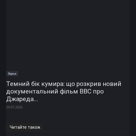
Зірки
Темний бік кумира: що розкрив новий
документальний фільм ВВС про
Джареда...
29.07.2026
Читайте також