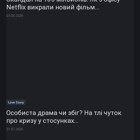
Netflix викрали новий фільм...
03.08.2026
Love Story
Особиста драма чи збіг? На тлі чуток
про кризу у стосунках...
31.07.2026