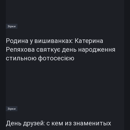
Зірки
Родина у вишиванках: Катерина
Репяхова святкує день народження
стильною фотосесією
Зірки
День друзей: с кем из знаменитых