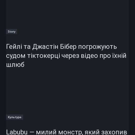
Story
Гейлі та Джастін Бібер погрожують
судом тіктокерці через відео про їхній
шлюб
Культура
Labubu — милий монстр, який захопив