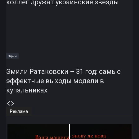
коллег дружат украинские звезды
Зірки
Эмили Ратаковски – 31 год: самые
эффектные выходы модели в
купальниках
Реклама