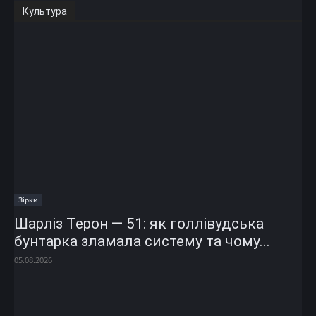
Культура
Зірки
Шарліз Терон — 51: як голлівудська
бунтарка зламала систему та чому...
05.08.2026