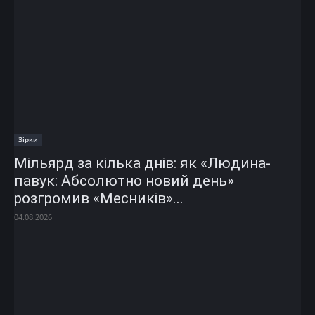
Зірки
Мільярд за кілька днів: як «Людина-
павук: Абсолютно новий день»
розгромив «Месників»...
04.08.2026