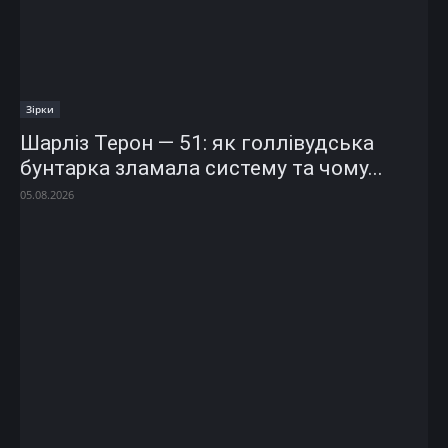
Зірки
Шарліз Терон — 51: як голлівудська
бунтарка зламала систему та чому...
05.08.2026