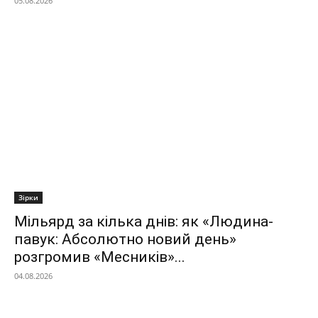
05.08.2026
Зірки
Мільярд за кілька днів: як «Людина-
павук: Абсолютно новий день»
розгромив «Месників»...
04.08.2026