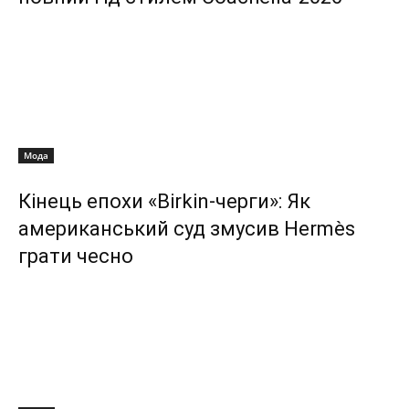
Мода
Кінець епохи «Birkin-черги»: Як
американський суд змусив Hermès
грати чесно