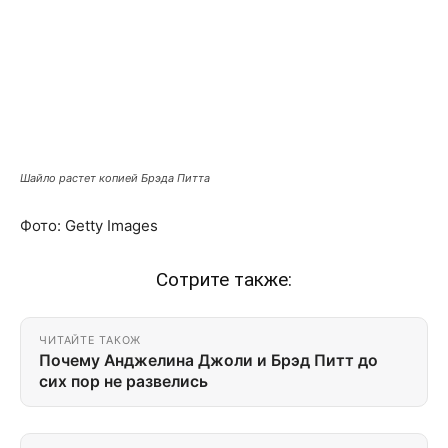
Шайло растет копией Брэда Питта
Фото: Getty Images
Сотрите также:
ЧИТАЙТЕ ТАКОЖ
Почему Анджелина Джоли и Брэд Питт до
сих пор не развелись