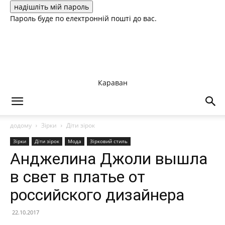
Пароль буде по електронній пошті до вас.
Караван
додому
Зірки
Діти зірок
Зірки
Діти зірок
Мода
Зірковий стиль
Анджелина Джоли вышла
в свет в платье от
российского дизайнера
22.10.2017