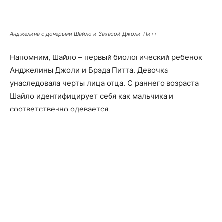
Анджелина с дочерьми Шайло и Захарой Джоли-Питт
Напомним, Шайло – первый биологический ребенок
Анджелины Джоли и Брэда Питта. Девочка
унаследовала черты лица отца. С раннего возраста
Шайло идентифицирует себя как мальчика и
соответственно одевается.