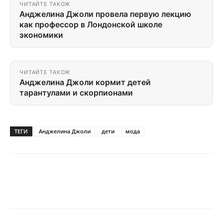
ЧИТАЙТЕ ТАКОЖ
Анджелина Джоли провела первую лекцию
как професcор в Лондонской школе
экономики
ЧИТАЙТЕ ТАКОЖ
Анджелина Джоли кормит детей
тарантулами и скорпионами
ТЕГИ
Анджелина Джоли
дети
мода