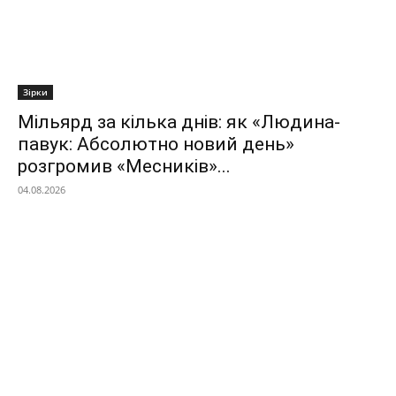
Зірки
Мільярд за кілька днів: як «Людина-
павук: Абсолютно новий день»
розгромив «Месників»...
04.08.2026