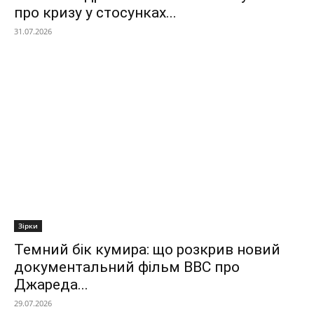
про кризу у стосунках...
31.07.2026
Зірки
Темний бік кумира: що розкрив новий
документальний фільм ВВС про
Джареда...
29.07.2026