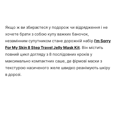
Якщо ж ви збираєтеся у подорож чи відрядження і не
хочете брати з собою купу важких баночок,
незамінним супутником стане дорожній набір
I’m Sorry
For My Skin 8 Step Travel Jelly Mask Kit
. Він містить
повний цикл догляду з 8 послідовних кроків у
максимально компактних саше, де фірмові маски з
текстурою насиченого желе швидко реанімують шкіру
в дорозі.