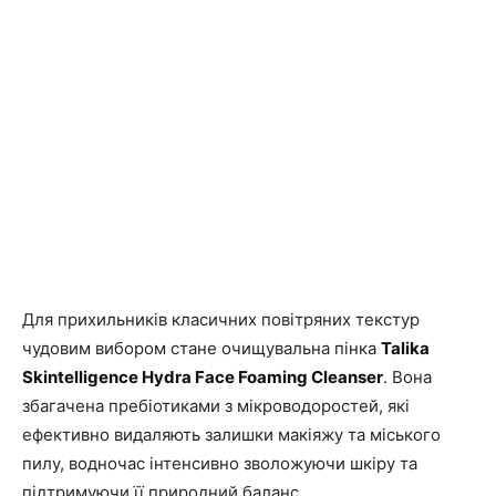
Для прихильників класичних повітряних текстур
чудовим вибором стане очищувальна пінка
Talika
Skintelligence Hydra Face Foaming Cleanser
. Вона
збагачена пребіотиками з мікроводоростей, які
ефективно видаляють залишки макіяжу та міського
пилу, водночас інтенсивно зволожуючи шкіру та
підтримуючи її природний баланс.