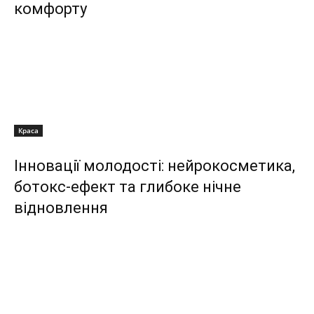
комфорту
Краса
Інновації молодості: нейрокосметика,
ботокс-ефект та глибоке нічне
відновлення