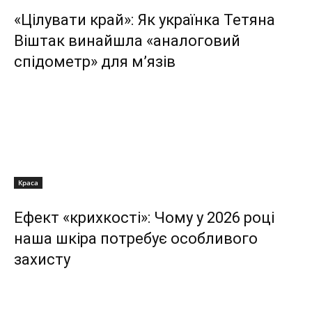
«Цілувати край»: Як українка Тетяна
Віштак винайшла «аналоговий
спідометр» для м’язів
Краса
Ефект «крихкості»: Чому у 2026 році
наша шкіра потребує особливого
захисту