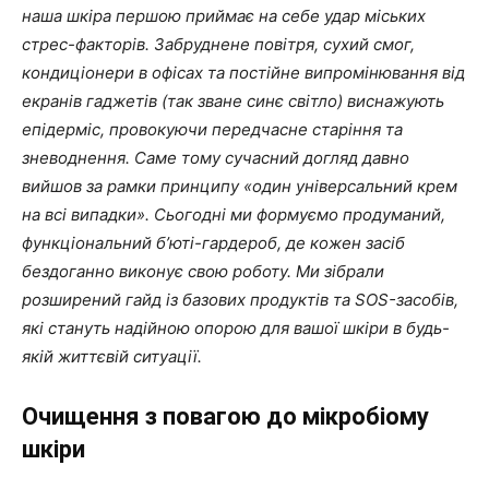
наша шкіра першою приймає на себе удар міських
стрес-факторів. Забруднене повітря, сухий смог,
кондиціонери в офісах та постійне випромінювання від
екранів гаджетів (так зване синє світло) виснажують
епідерміс, провокуючи передчасне старіння та
зневоднення. Саме тому сучасний догляд давно
вийшов за рамки принципу «один універсальний крем
на всі випадки». Сьогодні ми формуємо продуманий,
функціональний б’юті-гардероб, де кожен засіб
бездоганно виконує свою роботу. Ми зібрали
розширений гайд із базових продуктів та SOS-засобів,
які стануть надійною опорою для вашої шкіри в будь-
якій життєвій ситуації.
Очищення з повагою до мікробіому
шкіри