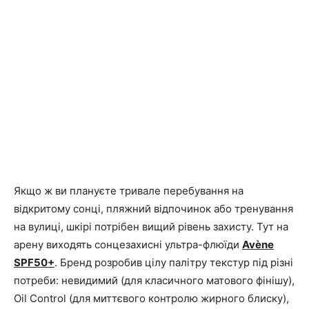
Якщо ж ви плануєте тривале перебування на
відкритому сонці, пляжний відпочинок або тренування
на вулиці, шкірі потрібен вищий рівень захисту. Тут на
арену виходять сонцезахисні ультра-флюїди
Avène
SPF50+
. Бренд розробив цілу палітру текстур під різні
потреби: невидимий (для класичного матового фінішу),
Oil Control (для миттєвого контролю жирного блиску),