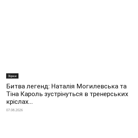
Зірки
Битва легенд: Наталія Могилевська та
Тіна Кароль зустрінуться в тренерських
кріслах...
07.08.2026