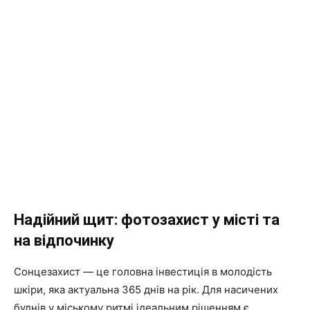
Надійний щит: фотозахист у місті та
на відпочинку
Сонцезахист — це головна інвестиція в молодість
шкіри, яка актуальна 365 днів на рік. Для насичених
буднів у міському ритмі ідеальним рішенням є