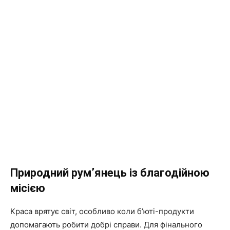
Природний рум’янець із благодійною
місією
Краса врятує світ, особливо коли б’юті-продукти
допомагають робити добрі справи. Для фінального