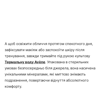
А щоб освіжити обличчя протягом спекотного дня,
зафіксувати макіяж або заспокоїти шкіру після
тренування, завжди тримайте під рукою культову
Термальну воду Avène
. Упакована в стерильних
умовах безпосередньо біля джерела, вона насичена
унікальними мінералами, які миттєво знімають
подразнення, повертаючи відчуття абсолютного
комфорту.