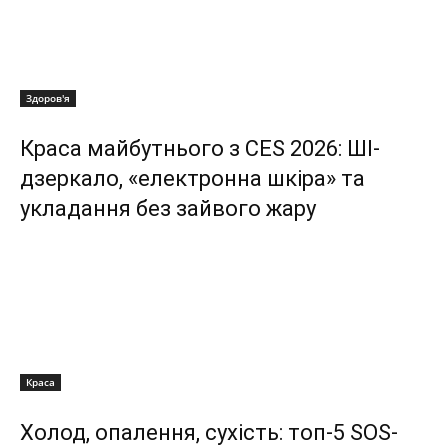
Здоров'я
Краса майбутнього з CES 2026: ШІ-
дзеркало, «електронна шкіра» та
укладання без зайвого жару
Краса
Холод, опалення, сухість: топ-5 SOS-