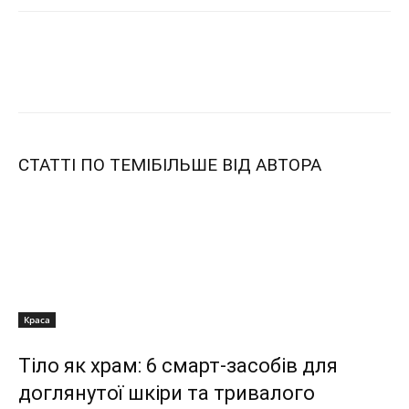
СТАТТІ ПО ТЕМІ
БІЛЬШЕ ВІД АВТОРА
Краса
Тіло як храм: 6 смарт-засобів для
доглянутої шкіри та тривалого