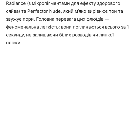
Radiance (з мікропігментами для ефекту здорового
сяйва) та Perfector Nude, який м’яко вирівнює тон та
звужує пори. Головна перевага цих флюїдів —
феноменальна легкість: вони поглинаються всього за 1
секунду, не залишаючи білих розводів чи липкої
плівки.