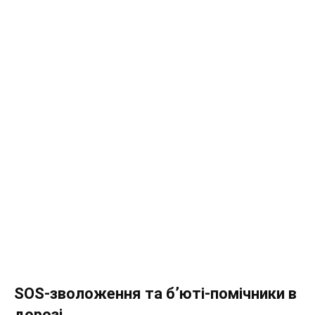
SOS-зволоження та б’юті-помічники в
дорозі