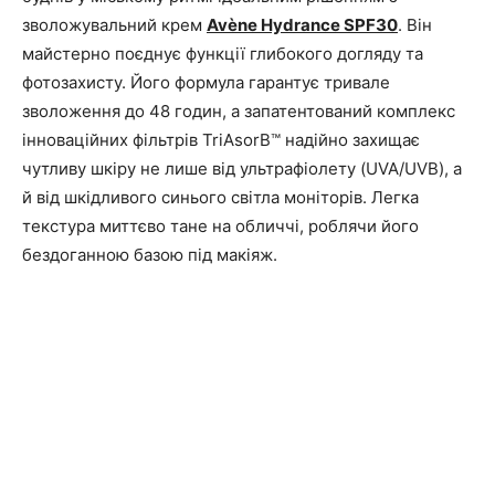
зволожувальний крем
Avène Hydrance SPF30
. Він
майстерно поєднує функції глибокого догляду та
фотозахисту. Його формула гарантує тривале
зволоження до 48 годин, а запатентований комплекс
інноваційних фільтрів TriAsorB™ надійно захищає
чутливу шкіру не лише від ультрафіолету (UVA/UVB), а
й від шкідливого синього світла моніторів. Легка
текстура миттєво тане на обличчі, роблячи його
бездоганною базою під макіяж.