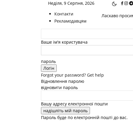
Неділя, 9 Серпня, 2026
Контакти
Ласкаво просим
Рекламодавцям
Ваше ім'я користувача
пароль
Forgot your password? Get help
Відновлення паролю
відновити пароль
Вашу адресу електронної пошти
Пароль буде по електронній пошті до вас.