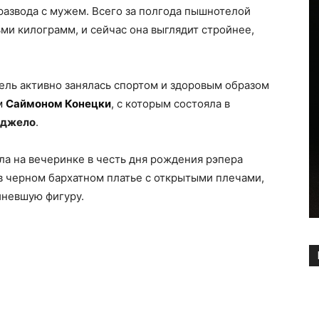
развода с мужем. Всего за полгода пышнотелой
ми килограмм, и сейчас она выглядит стройнее,
ель активно занялась спортом и здоровым образом
м
Саймоном Конецки
, с которым состояла в
джело
.
ла на вечеринке в честь дня рождения рэпера
 в черном бархатном платье с открытыми плечами,
йневшую фигуру.