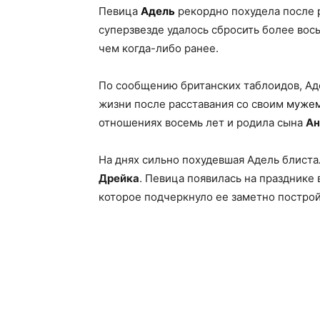
Певица
Адель
рекордно похудела после 
суперзвезде удалось сбросить более вось
чем когда-либо ранее.
По сообщению британских таблоидов, Ад
жизни после расставания со своим
муже
отношениях восемь лет и родила сына
Ан
На днях сильно похудевшая Адель блиста
Дрейка
. Певица появилась на празднике
которое подчеркнуло ее заметно постро