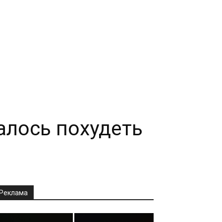
алось похудеть
Реклама