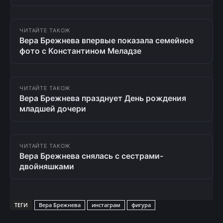
ЧИТАЙТЕ ТАКОЖ
Вера Брежнева впервые показала семейное
фото с Константином Меладзе
ЧИТАЙТЕ ТАКОЖ
Вера Брежнева празднует День рождения
младшей дочери
ЧИТАЙТЕ ТАКОЖ
Вера Брежнева снялась с сестрами-
двойняшками
ТЕГИ
Вера Брежнева
инстаграм
фигура