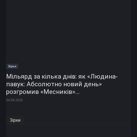
Зірки
Мільярд за кілька днів: як «Людина-
павук: Абсолютно новий день»
розгромив «Месників»...
04.08.2026
Зірки