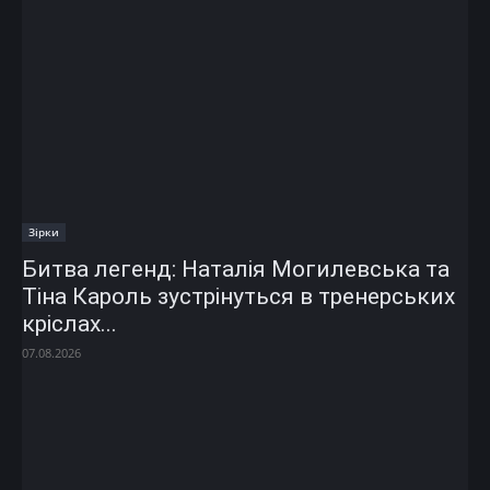
Зірки
Битва легенд: Наталія Могилевська та
Тіна Кароль зустрінуться в тренерських
кріслах...
07.08.2026