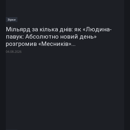
Зірки
Мільярд за кілька днів: як «Людина-
павук: Абсолютно новий день»
розгромив «Месників»...
04.08.2026