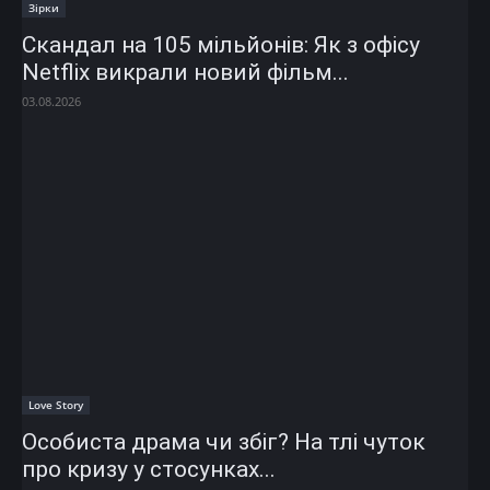
Зірки
Скандал на 105 мільйонів: Як з офісу
Netflix викрали новий фільм...
03.08.2026
Love Story
Особиста драма чи збіг? На тлі чуток
про кризу у стосунках...