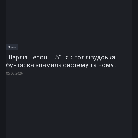
Зірки
Шарліз Терон — 51: як голлівудська
бунтарка зламала систему та чому...
05.08.2026