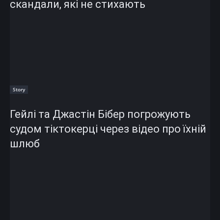
скандали, які не стихають
Story
Гейлі та Джастін Бібер погрожують
судом тіктокерці через відео про їхній
шлюб