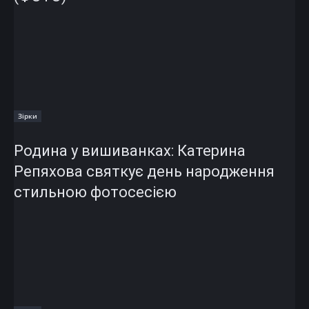
Зірки
Родина у вишиванках: Катерина
Репяхова святкує день народження
стильною фотосесією