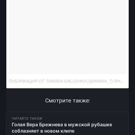
ПУБЛИКАЦИЯ ОТ TAMARA GALUSHKA (@MAMI4_7)
ЯНВ 10, 2017 AT 5:35 PST
Смотрите также:
ЧИТАЙТЕ ТАКОЖ
Голая Вера Брежнева в мужской рубашке
соблазняет в новом клипе