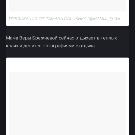
ПУБЛИКАЦИЯ ОТ TAMARA GALUSHKA (@MAMI4_7)
ЯНВ 25, 2018 AT 11:57 PST
Мама Веры Брежневой сейчас отдыхает в теплых
краях и делится фотографиями с отдыха.