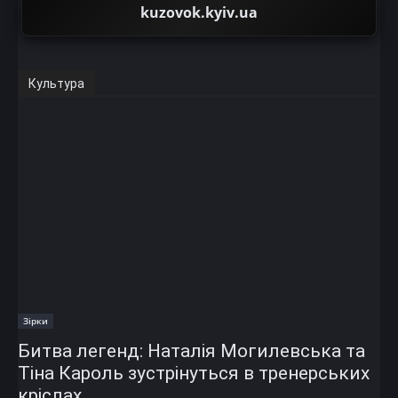
kuzovok.kyiv.ua
Культура
Зірки
Битва легенд: Наталія Могилевська та
Тіна Кароль зустрінуться в тренерських
кріслах...