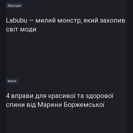
Культура
Labubu — милий монстр, який захопив
світ моди
Краса
4 вправи для красивої та здорової
спини від Марини Боржемської