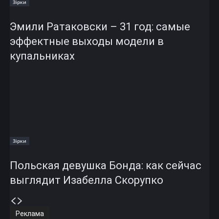
Зірки
Эмили Ратаковски – 31 год: самые
эффектные выходы модели в
купальниках
Зірки
Польская девушка Бонда: как сейчас
выглядит Изабелла Скорупко
Реклама