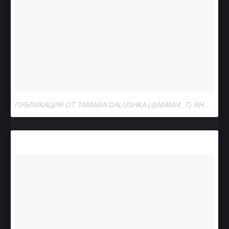
ПУБЛИКАЦИЯ ОТ TAMARA GALUSHKA (@MAMI4_7)
ЯНВ 17, 2018 AT 12:05 PST