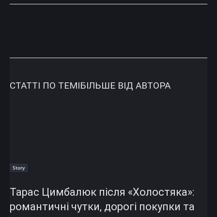
СТАТТІ ПО ТЕМІ
БІЛЬШЕ ВІД АВТОРА
Story
Тарас Цимбалюк після «Холостяка»:
романтичні чутки, дорогі покупки та