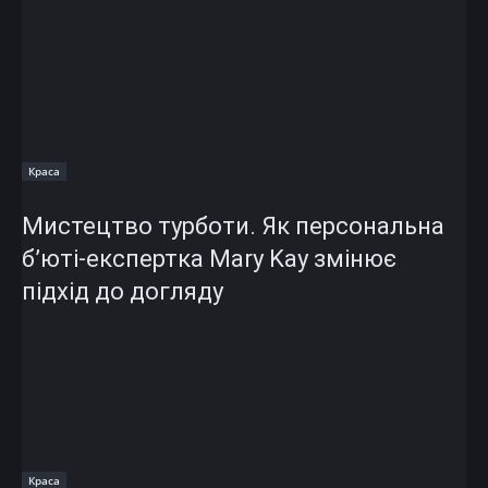
Краса
Мистецтво турботи. Як персональна
б’юті-експертка Mary Kay змінює
підхід до догляду
Краса