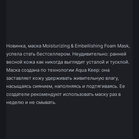
Новинка, маска Moisturizing & Embellishing Foam Mask,
успела стать бестселлером. Неудивительно: ранней
весной кожа как никогда выглядит усталой и тусклой.
Маска создана по технологии Aqua Keep: она
заставляет кожу удерживать живительную влагу,
насыщаясь сиянием, наполняясь и подтягиваясь. Ее
создатели рекомендуют использовать маску раз в
неделю и не смывать.