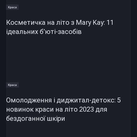
Краса
Косметичка на літо з Mary Kay: 11
ідеальних б’юті-засобів
Краса
Омолодження і диджитал-детокс: 5
новинок краси на літо 2023 для
бездоганної шкіри