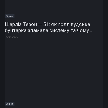
Зірки
Шарліз Терон — 51: як голлівудська
бунтарка зламала систему та чому...
05.08.2026
Зірки