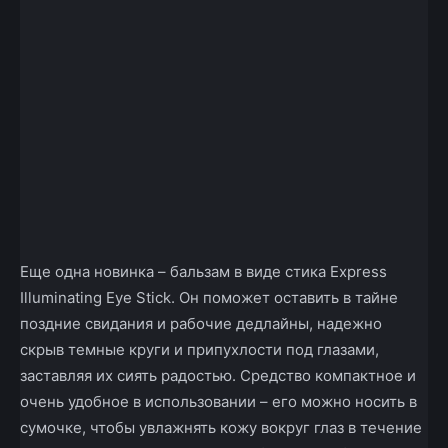
Еще одна новинка – бальзам в виде стика Express
Illuminating Eye Stick. Он поможет оставить в тайне
поздние свидания и рабочие дедлайны, надежно
скрыв темные круги и припухлости под глазами,
заставляя их сиять радостью. Средство компактное и
очень удобное в использовании – его можно носить в
сумочке, чтобы увлажнять кожу вокруг глаз в течение