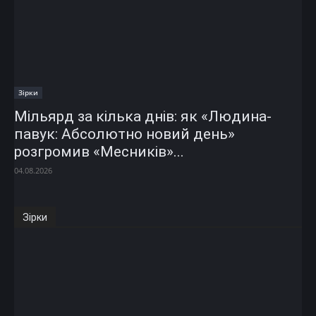
Зірки
Мільярд за кілька днів: як «Людина-
павук: Абсолютно новий день»
розгромив «Месників»...
04.08.2026
Зірки