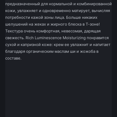
предназначенный для нормальной и комбинированной
кожи, увлажняет и одновременно матирует, вычисляя
потребности кажой зоны лица. Больше никаких
шелушений на жеках и жирного блеска в Т-зоне!
Текстура очень комфортная, невесомая, дарящая
свежесть. Rich Luminescence Moisturizing понравится
сухой и капризной коже: крем ее увлажнит и напитает
благодаря органическим маслам ши и жожоба в
составе.