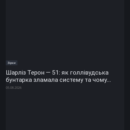
Зірки
Шарліз Терон — 51: як голлівудська
бунтарка зламала систему та чому...
05.08.2026