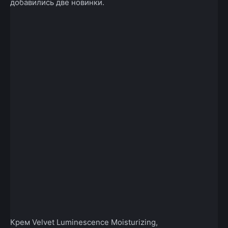
добавились две новинки.
Крем Velvet Luminescence Moisturizing,