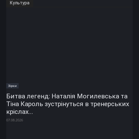
Культура
Зірки
Битва легенд: Наталія Могилевська та
Тіна Кароль зустрінуться в тренерських
кріслах...
07.08.2026