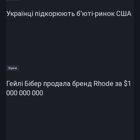
Українці підкорюють б’юті-ринок США
Зірки
Гейлі Бібер продала бренд Rhode за $1
000 000 000