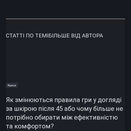
СТАТТІ ПО ТЕМІ
БІЛЬШЕ ВІД АВТОРА
Краса
Як змінюються правила гри у догляді
за шкірою після 45 або чому більше не
потрібно обирати між ефективністю
та комфортом?