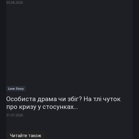
03.08.2026
Love Story
Особиста драма чи збіг? На тлі чуток
про кризу у стосунках...
31.07.2026
Читайте також