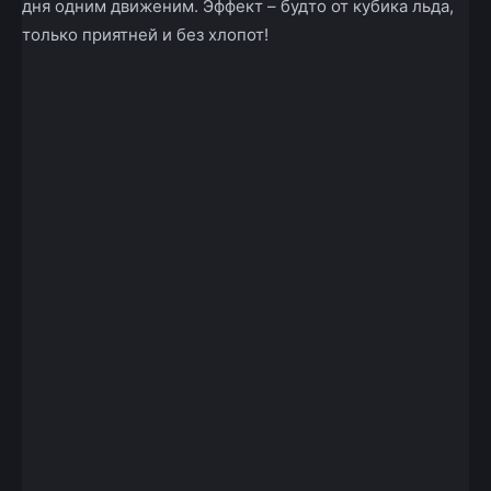
дня одним движеним. Эффект – будто от кубика льда,
только приятней и без хлопот!