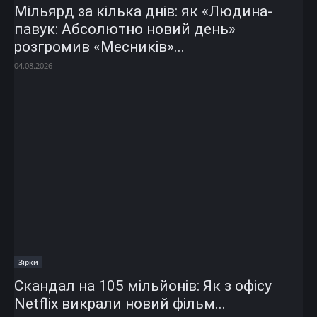
Мільярд за кілька днів: як «Людина-
павук: Абсолютно новий день»
розгромив «Месників»...
04.08.2026
Зірки
Скандал на 105 мільйонів: Як з офісу
Netflix викрали новий фільм...