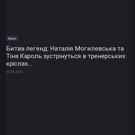
Зірки
Битва легенд: Наталія Могилевська та
Тіна Кароль зустрінуться в тренерських
кріслах...
07.08.2026