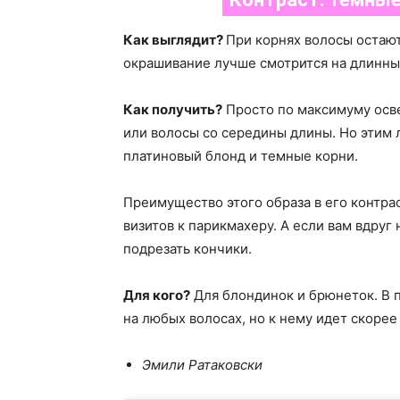
Как выглядит?
При корнях волосы остают
окрашивание лучше смотрится на длинных
Как получить?
Просто по максимуму осве
или волосы со середины длины. Но этим
платиновый блонд и темные корни.
Преимущество этого образа в его контрас
визитов к парикмахеру. А если вам вдру
подрезать кончики.
Для кого?
Для блондинок и брюнеток. В 
на любых волосах, но к нему идет скорее 
Эмили Ратаковски