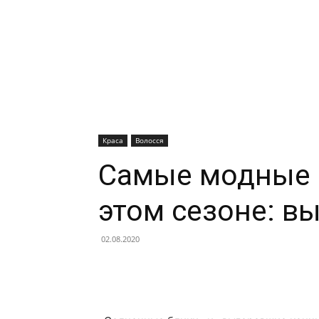
Краса
Волосся
Самые модные о
этом сезоне: в
02.08.2020
Facebook
X
Telegram