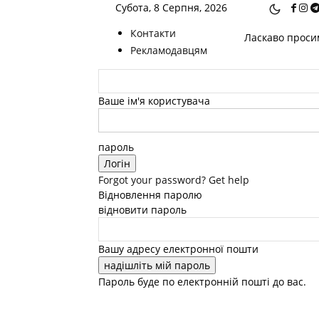
Субота, 8 Серпня, 2026
Контакти
Ласкаво просим
Рекламодавцям
Ваше ім'я користувача
пароль
Forgot your password? Get help
Відновлення паролю
відновити пароль
Вашу адресу електронної пошти
Пароль буде по електронній пошті до вас.