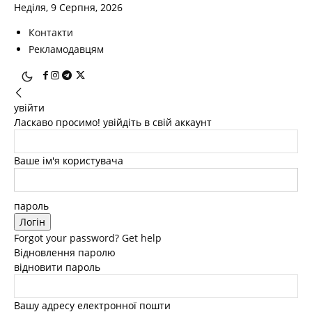
Неділя, 9 Серпня, 2026
Контакти
Рекламодавцям
увійти
Ласкаво просимо! увійдіть в свій аккаунт
Ваше ім'я користувача
пароль
Forgot your password? Get help
Відновлення паролю
відновити пароль
Вашу адресу електронної пошти