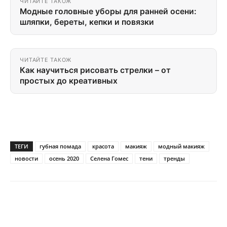
ЧИТАЙТЕ ТАКОЖ
Модные головные уборы для ранней осени:
шляпки, береты, кепки и повязки
ЧИТАЙТЕ ТАКОЖ
Как научиться рисовать стрелки – от
простых до креативных
ТЕГИ
губная помада
красота
макияж
модный макияж
новости
осень 2020
Селена Гомес
тени
тренды