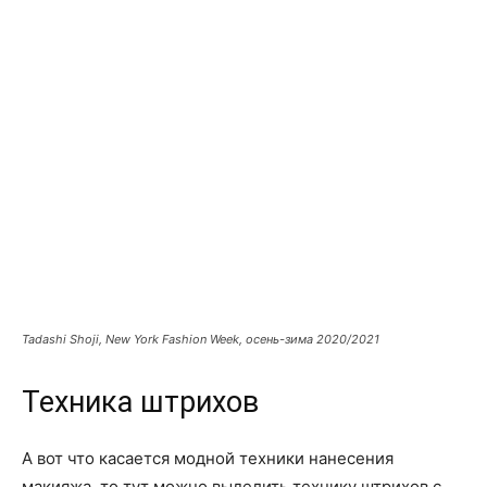
Tadashi Shoji, New York Fashion Week, осень-зима 2020/2021
Техника штрихов
А вот что касается модной техники нанесения
макияжа, то тут можно выделить технику штрихов с