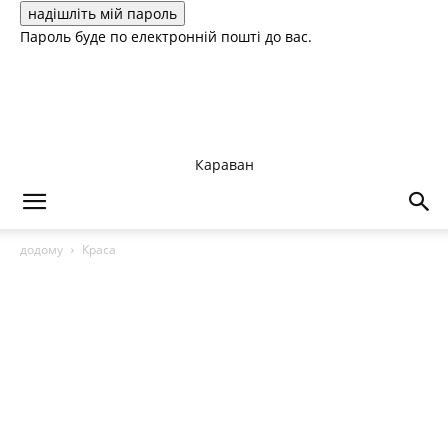
Пароль буде по електронній пошті до вас.
Караван
додому
Краса