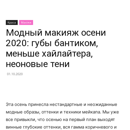
Краса
Макіяж
Модный макияж осени
2020: губы бантиком,
меньше хайлайтера,
неоновые тени
01.10.2020
Facebook
X
Telegram
Copy U
Эта осень принесла нестандартные и неожиданные
модные образы, оттенки и техники мейкапа. Мы уже
все привыкли, что осенью на первый план выходят
винные глубокие оттенки, вся гамма коричневого и