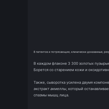
8 патентов и потрясающие, клинически доказанные, рез
В каждом флаконе 3 300 золотых пузырьк
Борется со старением кожи и оксидотив
Также, сыворотка усилена двумя компон
экстракт акмеллы
, который останавлива
спазмы мышц лица.