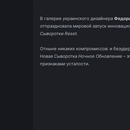
В галерее украинского дизайнера
Федора
отпраздновала мировой запуск инноваци
Сыворотки Reset
.
Отныне никаких компромиссов: и безудер
Новая
Сыворотка Ночное Обновление
– э
признаками усталости.