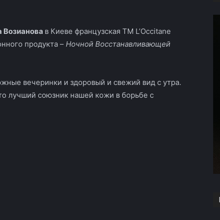
 Возианова
в Киеве французская ТМ L’Occitane
онного продукта –
Ночной Восстанавливающей
жные вечеринки и здоровый и свежий вид с утра.
то лучший союзник нашей кожи в борьбе с