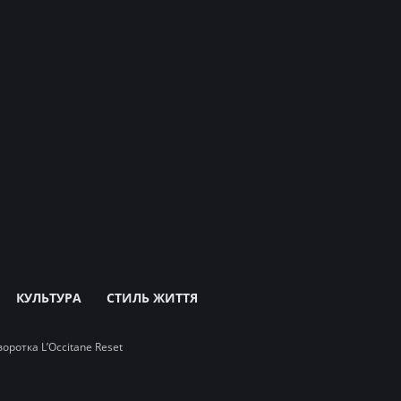
КУЛЬТУРА
СТИЛЬ ЖИТТЯ
ротка L’Occitane Reset