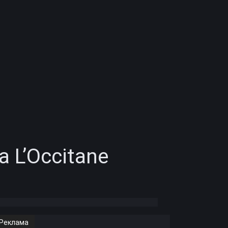
L’Occitane
Реклама