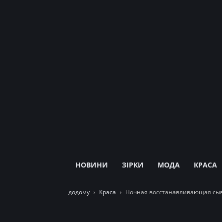
НОВИНИ
ЗІРКИ
МОДА
КРАСА
додому
Краса
Ночная восстанавливающая сыво