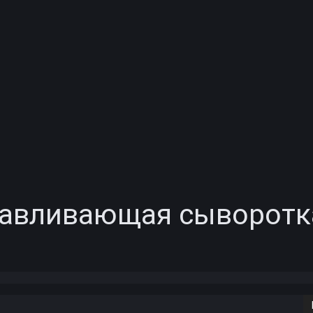
авливающая сыворотка 
Copy URL