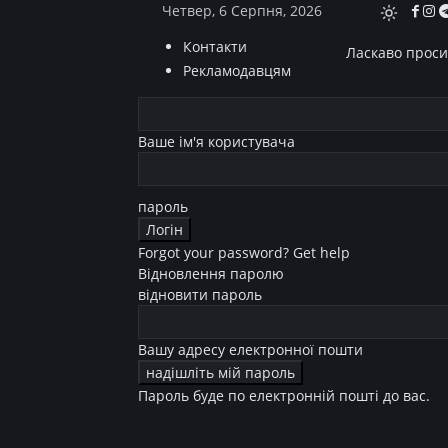
Четвер, 6 Серпня, 2026
Контакти
Ласкаво просим
Рекламодавцям
Ваше ім'я користувача
пароль
Forgot your password? Get help
Відновлення паролю
відновити пароль
Вашу адресу електронної пошти
Пароль буде по електронній пошті до вас.