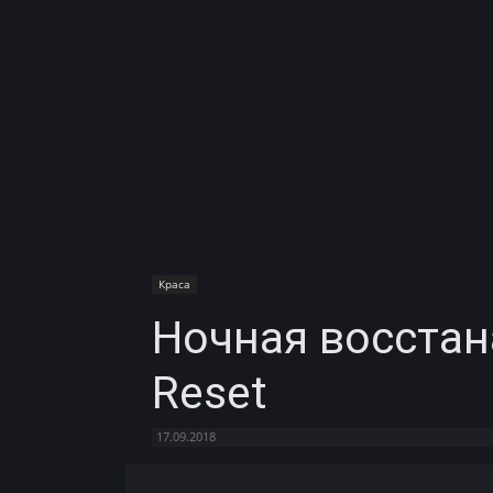
Краса
Ночная восстан
Reset
17.09.2018
Facebook
X
Telegram