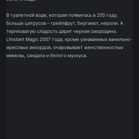
В туалетной воде, которая появилась в 205 году,
больше цитрусов – грейпфрут, бергамот, нероли. А
терпковатую сладость дарит черная смородина.
L’Instant Magic 2007 года, кроме узнаваемых ванильно-
ирисовых аккордов, очаровывает женственностью
мимозы, сандала и белого мускуса.