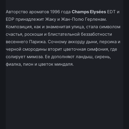
Авторство ароматов 1996 года
Champs Elysées
EDT и
EDP принадлежит Жаку и Жан-Полю Герленам.
Композиция, как и знаменитая улица, стала символом
счастья, роскоши и блистательной беззаботности
весеннего Парижа. Сочному аккорду дыни, персика и
черной смородины вторит цветочная симфония, где
солирует мимоза. Ее дополняют ландыш, сирень,
фиалка, пион и цветок миндаля.