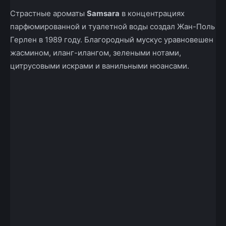
Страстные ароматы
Samsara
в концентрациях
парфюмированной и туалетной воды создал Жан-Поль
Герлен в 1989 году. Благородный мускус уравновешен
жасмином, иланг-илангом, зелеными нотами,
цитрусовыми искрами и ванильными нюансами.