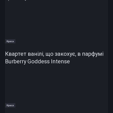
Краса
Квартет ванілі, що закохує, в парфумі
Burberry Goddess Intense
Краса