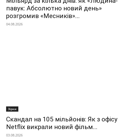
Мільярд за кілька днів: як «Людина-
павук: Абсолютно новий день»
розгромив «Месників»...
04.08.2026
Зірки
Скандал на 105 мільйонів: Як з офісу
Netflix викрали новий фільм...
03.08.2026