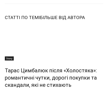
СТАТТІ ПО ТЕМІ
БІЛЬШЕ ВІД АВТОРА
Story
Тарас Цимбалюк після «Холостяка»:
романтичні чутки, дорогі покупки та
скандали, які не стихають