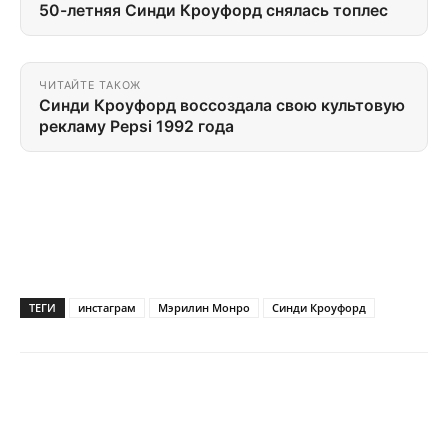
50-летняя Синди Кроуфорд снялась топлес
ЧИТАЙТЕ ТАКОЖ
Синди Кроуфорд воссоздала свою культовую
рекламу Pepsi 1992 года
ТЕГИ
инстаграм
Мэрилин Монро
Синди Кроуфорд