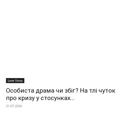
Love Story
Особиста драма чи збіг? На тлі чуток
про кризу у стосунках...
31.07.2026