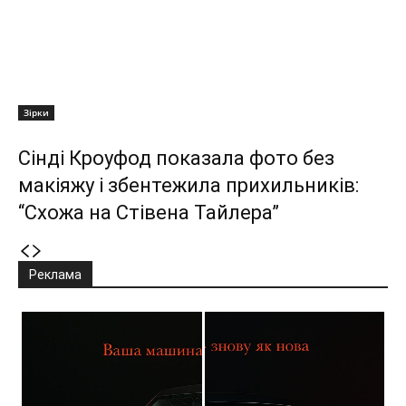
Зірки
Сінді Кроуфод показала фото без
макіяжу і збентежила прихильників:
“Схожа на Стівена Тайлера”
Реклама