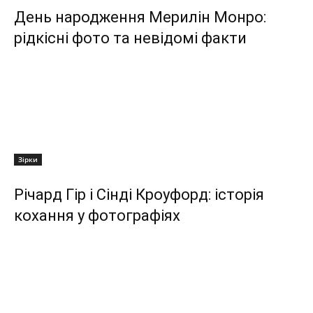
День народження Мерилін Монро:
рідкісні фото та невідомі факти
Зірки
Річард Гір і Сінді Кроуфорд: історія
кохання у фотографіях