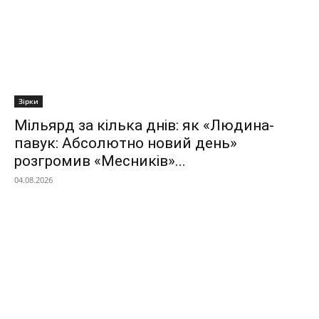
Зірки
Мільярд за кілька днів: як «Людина-
павук: Абсолютно новий день»
розгромив «Месників»...
04.08.2026