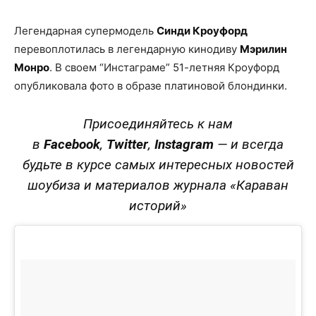
Легендарная супермодель
Синди Кроуфорд
перевоплотилась в легендарную кинодиву
Мэрилин
Монро
. В своем “Инстаграме” 51-летняя Кроуфорд
опубликовала фото в образе платиновой блондинки.
Присоединяйтесь к нам
в
Facebook
,
Twitter
,
Instagram
—
и всегда
будьте в курсе самых интересных новостей
шоубиза и материалов журнала «Караван
историй»