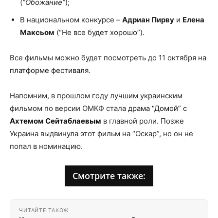
(
“Обожание”
);
В национальном конкурсе –
Адриан Пирву
и
Елена
Максьом
(“Не все будет хорошо”).
Все фильмы можно будет посмотреть до 11 октября на
платформе фестиваля
.
Напомним, в прошлом году лучшим украинским
фильмом по версии ОМКФ стала
драма “Домой” с
Ахтемом Сейтаблаевым
в главной роли. Позже
Украина выдвинула этот фильм на “Оскар”, но он не
попал в номинацию.
Смотрите также:
ЧИТАЙТЕ ТАКОЖ