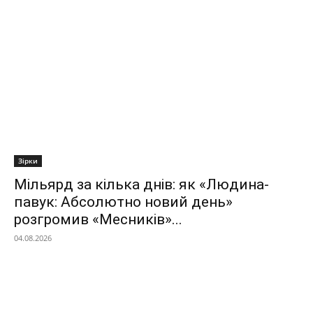
Зірки
Мільярд за кілька днів: як «Людина-
павук: Абсолютно новий день»
розгромив «Месників»...
04.08.2026