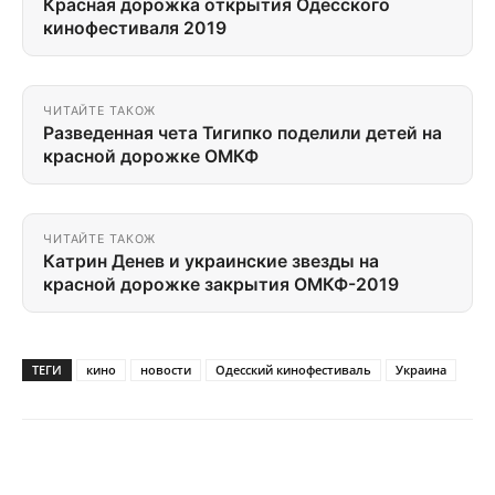
Красная дорожка открытия Одесского
кинофестиваля 2019
ЧИТАЙТЕ ТАКОЖ
Разведенная чета Тигипко поделили детей на
красной дорожке ОМКФ
ЧИТАЙТЕ ТАКОЖ
Катрин Денев и украинские звезды на
красной дорожке закрытия ОМКФ-2019
ТЕГИ
кино
новости
Одесский кинофестиваль
Украина