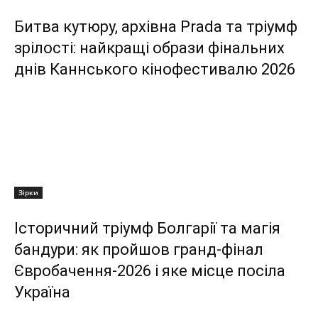
Битва кутюру, архівна Prada та тріумф
зрілості: найкращі образи фінальних
днів Каннського кінофестивалю 2026
Зірки
Історичний тріумф Болгарії та магія
бандури: як пройшов гранд-фінал
Євробачення-2026 і яке місце посіла
Україна