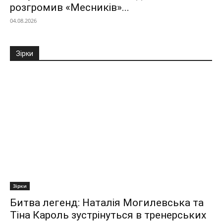
розгромив «Месників»...
04.08.2026
Зірки
Зірки
Битва легенд: Наталія Могилевська та
Тіна Кароль зустрінуться в тренерських