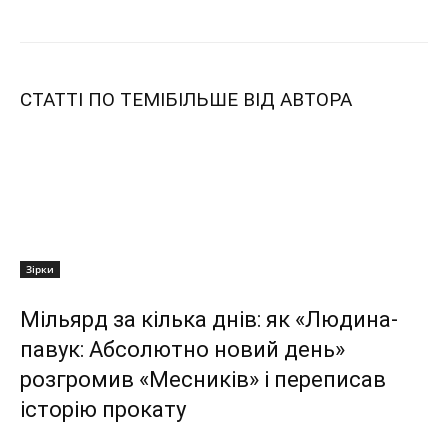
СТАТТІ ПО ТЕМІ
БІЛЬШЕ ВІД АВТОРА
Зірки
Мільярд за кілька днів: як «Людина-
павук: Абсолютно новий день»
розгромив «Месників» і переписав
історію прокату