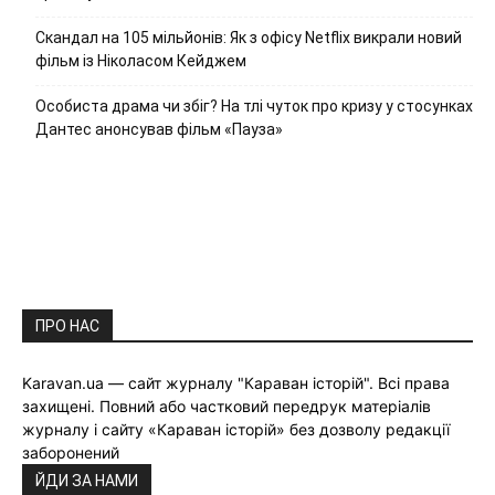
Скандал на 105 мільйонів: Як з офісу Netflix викрали новий
фільм із Ніколасом Кейджем
Особиста драма чи збіг? На тлі чуток про кризу у стосунках
Дантес анонсував фільм «Пауза»
ПРО НАС
Karavan.ua — сайт журналу "Караван історій". Всі права
захищені. Повний або частковий передрук матеріалів
журналу і сайту «Караван історій» без дозволу редакції
заборонений
ЙДИ ЗА НАМИ