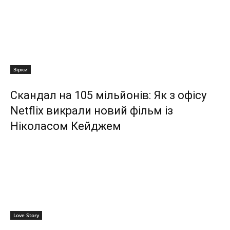
Зірки
Скандал на 105 мільйонів: Як з офісу
Netflix викрали новий фільм із
Ніколасом Кейджем
Love Story