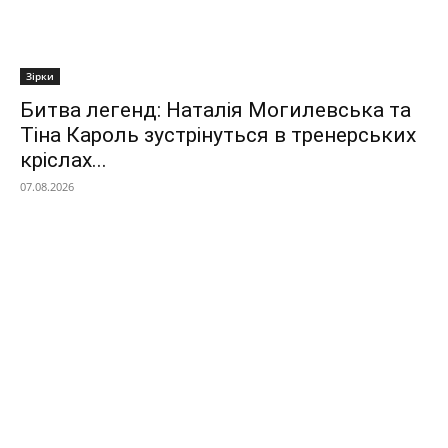
Зірки
Битва легенд: Наталія Могилевська та
Тіна Кароль зустрінуться в тренерських
кріслах...
07.08.2026