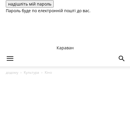
Пароль буде по електронній пошті до вас.
Караван
додому
Культура
Кіно