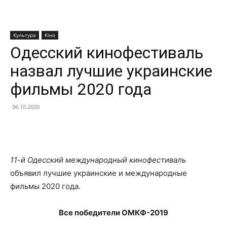
Культура
Кіно
Одесский кинофестиваль
назвал лучшие украинские
фильмы 2020 года
06.10.2020
Facebook
X
Telegram
Copy U
11-й Одесский международный кинофестиваль
объявил лучшие украинские и международные
фильмы 2020 года.
Все победители ОМКФ-2019