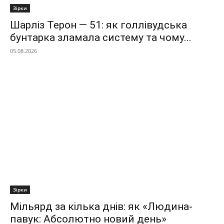
Зірки
Шарліз Терон — 51: як голлівудська
бунтарка зламала систему та чому...
05.08.2026
Зірки
Мільярд за кілька днів: як «Людина-
павук: Абсолютно новий день»