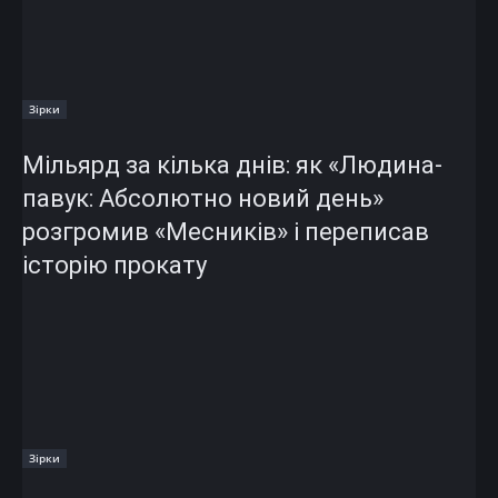
Зірки
Мільярд за кілька днів: як «Людина-
павук: Абсолютно новий день»
розгромив «Месників» і переписав
історію прокату
Зірки