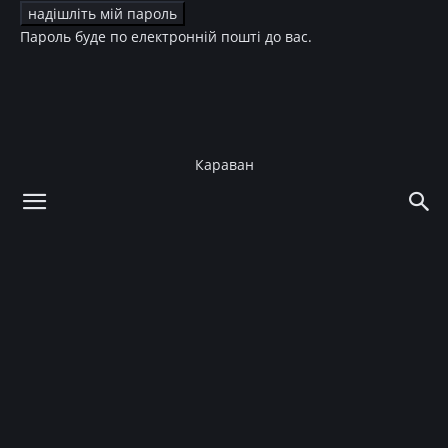
Пароль буде по електронній пошті до вас.
Караван
додому
Культура
Кіно