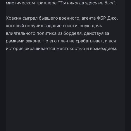
мистическом триллере
“Ты никогда здесь не был”
.
Хоакин сыграл бывшего военного, агента ФБР Джо,
который получил задание спасти юную дочь
влиятельного политика из борделя, действуя за
рамками закона. Но его план не срабатывает, и вся
история окрашивается жестокостью и возмездием.