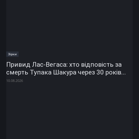
Зірки
Привид Лас-Вегаса: хто відповість за
смерть Тупака Шакура через 30 років...
10.08.2026