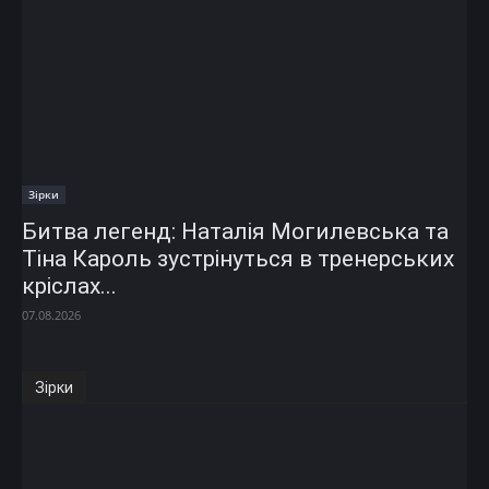
Зірки
Битва легенд: Наталія Могилевська та
Тіна Кароль зустрінуться в тренерських
кріслах...
07.08.2026
Зірки