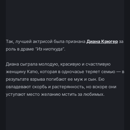
Так, лучшей актрисой была признана
Диана Крюгер
за
роль в драме
“Из ниоткуда”
.
Диана сыграла молодую, красивую и счастливую
женщину Катю, которая в одночасье теряет семью — в
результате взрыва погибают ее муж и сын. Ею
овладевают скорбь и растерянность, но вскоре они
уступают место желанию мстить за любимых.