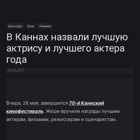
Культура
Кіно
Новини
В Каннах назвали лучшую
актрису и лучшего актера
года
29.05.2017
Facebook
X
Telegram
Copy U
Вчера, 28 мая, завершился
70-й Каннский
кинофестиваль
. Жюри вручили награды лучшим
актерам, фильмам, режиссерам и сценаристам.