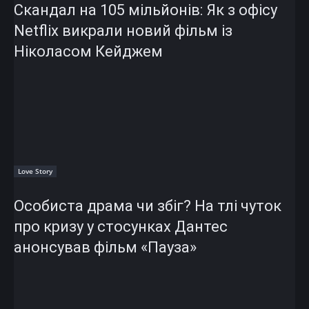
Скандал на 105 мільйонів: Як з офісу
Netflix викрали новий фільм із
Ніколасом Кейджем
Love Story
Особиста драма чи збіг? На тлі чуток
про кризу у стосунках Дантес
анонсував фільм «Пауза»