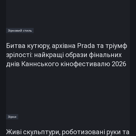
Зірковий стиль
Битва кутюру, архівна Prada та тріумф
зрілості: найкращі образи фінальних
днів Каннського кінофестивалю 2026
Зірки
Живі скульптури, роботизовані руки та