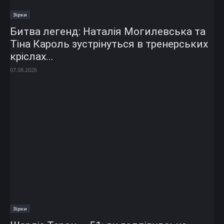
Зірки
Битва легенд: Наталія Могилевська та
Тіна Кароль зустрінуться в тренерських
кріслах...
07.08.2026
Зірки