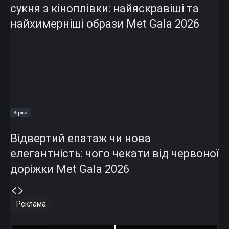
сукня з кіноплівки: найяскравіші та
найхимерніші образи Met Gala 2026
Зірки
Відвертий епатаж чи нова
елегантність: чого чекати від червоної
доріжки Met Gala 2026
Реклама