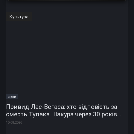
Культура
Зірки
Привид Лас-Вегаса: хто відповість за
смерть Тупака Шакура через 30 років...
10.08.2026