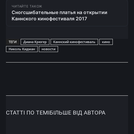
ЧИТАЙТЕ ТАКОЖ
Сногсшибательные платья на открытии
Каннского кинофестиваля 2017
ТЕГИ
Диана Крюгер
Каннский кинофестиваль
кино
Николь Кидман
новости
СТАТТІ ПО ТЕМІ
БІЛЬШЕ ВІД АВТОРА