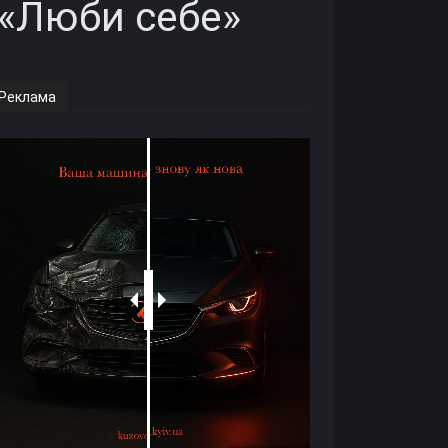
 «Люби себе»
Реклама