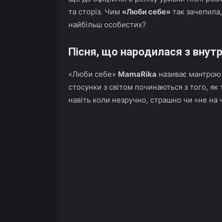
та сторіз. Чим
«Люби себе»
так зачепила,
найбільш особистих?
Пісня, що народилася з внутр
«Люби себе»
MamaRika
називає мантрою 
стосунки з світом починаються з того, як
навіть коли незручно, страшно чи «не на ча