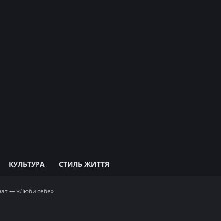
КУЛЬТУРА
СТИЛЬ ЖИТТЯ
вчат — «Люби себе»