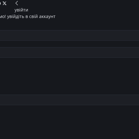
увійти
о! увійдіть в свій аккаунт