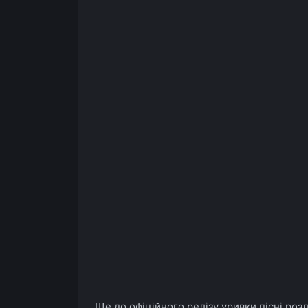
Ще до офіційного релізу уривки пісні роз