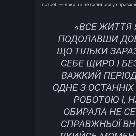
потреб — доки це не вилилося у справжн
«ВСЕ ЖИТТЯ Я
ПОДОЛАВШИ ДОВ
ЩО ТІЛЬКИ ЗАР
СЕБЕ ЩИРО І БЕ
ВАЖКИЙ ПЕРІОД
ОДНЕ З ОСТАННІХ
РОБОТОЮ І, 
ОБИРАЛА НЕ СЕ
СПРАВЖНЬОЇ ВНУ
ЯКИЙСЬ МОМЕНТ