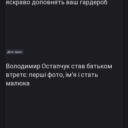
яскраво доповнять ваш гардероб
Діти зірок
Володимир Остапчук став батьком
втретє: перші фото, ім’я і стать
малюка