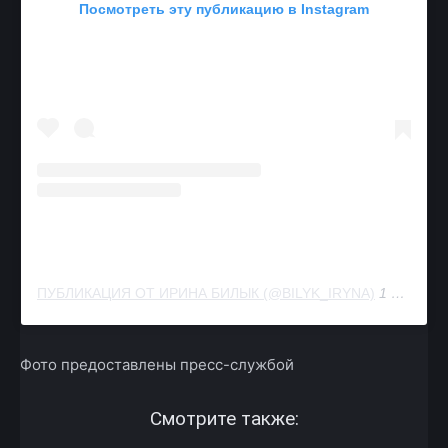
Посмотреть эту публикацию в Instagram
ПУБЛИКАЦИЯ ОТ ИРИНА БИЛЫК (@BILYK_IRYNA)
1 АПР 2020 В 10:07 PDT
Фото предоставлены пресс-службой
Смотрите также: