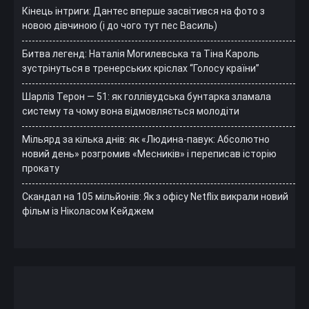
Кінець інтриги: Дантес вперше засвітився на фото з
новою дівчиною (і до чого тут пес Василь)
Битва легенд: Наталія Могилевська та Тіна Кароль
зустрінуться в тренерських кріслах “Голосу країни”
Шарліз Терон — 51: як голлівудська бунтарка зламала
систему та чому вона відмовляється молодіти
Мільярд за кілька днів: як «Людина-павук: Абсолютно
новий день» розгромив «Месників» і переписав історію
прокату
Скандал на 105 мільйонів: Як з офісу Netflix викрали новий
фільм із Ніколасом Кейджем