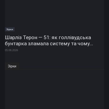
Зірки
Шарліз Терон — 51: як голлівудська
бунтарка зламала систему та чому...
05.08.2026
Зірки