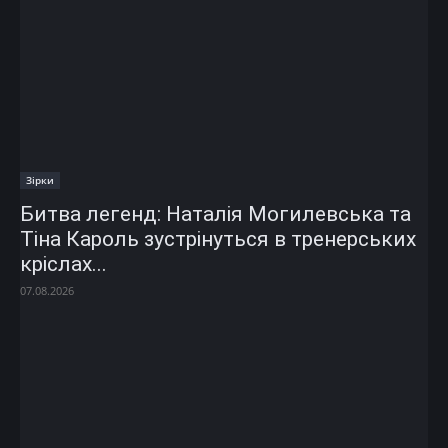
Зірки
Битва легенд: Наталія Могилевська та
Тіна Кароль зустрінуться в тренерських
кріслах...
07.08.2026