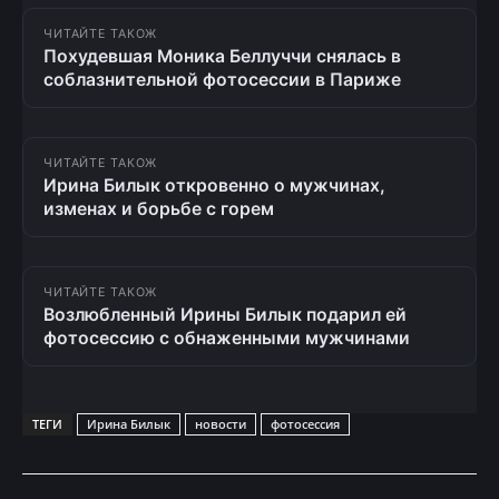
ЧИТАЙТЕ ТАКОЖ
Похудевшая Моника Беллуччи снялась в
соблазнительной фотосессии в Париже
ЧИТАЙТЕ ТАКОЖ
Ирина Билык откровенно о мужчинах,
изменах и борьбе с горем
ЧИТАЙТЕ ТАКОЖ
Возлюбленный Ирины Билык подарил ей
фотосессию с обнаженными мужчинами
ТЕГИ
Ирина Билык
новости
фотосессия