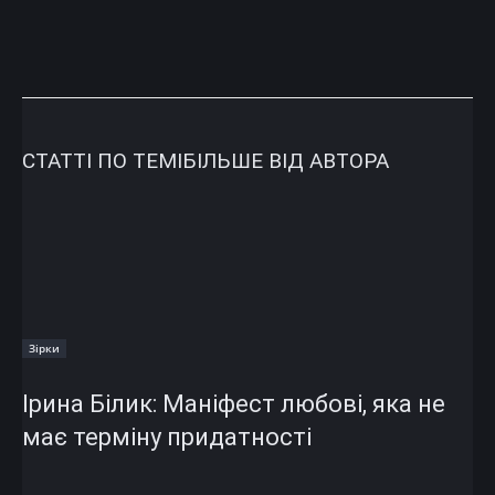
СТАТТІ ПО ТЕМІ
БІЛЬШЕ ВІД АВТОРА
Зірки
Ірина Білик: Маніфест любові, яка не
має терміну придатності