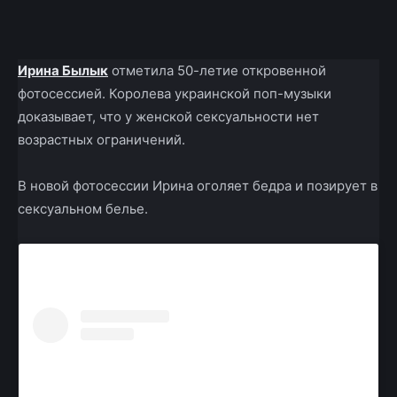
Facebook
X
Telegram
Copy U
Ирина Былык
отметила 50-летие откровенной
фотосессией. Королева украинской поп-музыки
доказывает, что у женской сексуальности нет
возрастных ограничений.
В новой фотосессии Ирина оголяет бедра и позирует в
сексуальном белье.