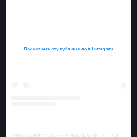
Посмотреть эту публикацию в Instagram
ПУБЛИКАЦИЯ ОТ ИРИНА БИЛЫК (@BILYK_IRYNA)
2 АПР 2020 В 9:17 PDT