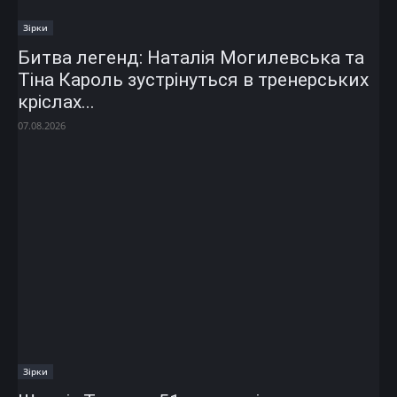
Зірки
Битва легенд: Наталія Могилевська та
Тіна Кароль зустрінуться в тренерських
кріслах...
07.08.2026
Зірки