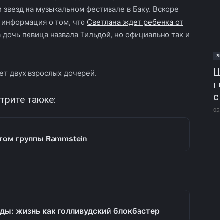
 звезд на музыкальном фестивале в Баку. Вскоре
 информация о том, что
Светлана ждет ребенка от
а дочь певица назвала Тильдой, но официально так и
З
Ш
ет двух взрослых дочерей.
г
с
трите также:
05
том группы Rammstein
ды: жизнь как голливудский блокбастер