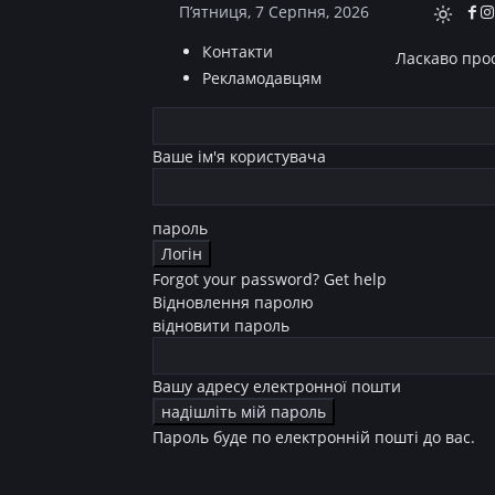
П’ятниця, 7 Серпня, 2026
Контакти
Ласкаво прос
Рекламодавцям
Ваше ім'я користувача
пароль
Forgot your password? Get help
Відновлення паролю
відновити пароль
Вашу адресу електронної пошти
Пароль буде по електронній пошті до вас.