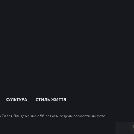
КУЛЬТУРА
СТИЛЬ ЖИТТЯ
а Тилля Линдеманна с 56-летием редким совместным фото