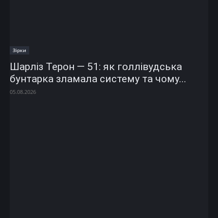
Зірки
Шарліз Терон — 51: як голлівудська
бунтарка зламала систему та чому...
05.08.2026