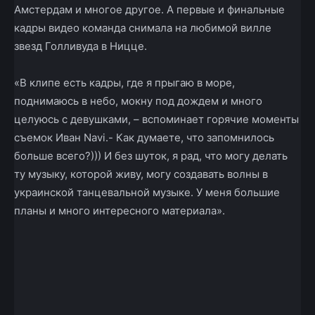
Амстердам и многое другое. А первые и финальные
кадры видео команда снимала на любимой вилле
звезд Голливуда в Ницце.
«В клипе есть кадры, где я прыгаю в море,
поднимаюсь в небо, мокну под дождем и много
целуюсь с девушками, – вспоминает горячие моменты
съемок Иван Navi.- Как думаете, что запомнилось
больше всего?))) И без шуток, я рад, что могу делать
ту музыку, которой живу, могу создавать волны в
украинской танцевальной музыке. У меня большие
планы и много интересного материала».