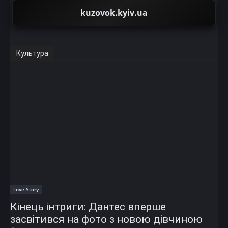
kuzovok.kyiv.ua
Культура
Love Story
Кінець інтриги: Дантес вперше
засвітився на фото з новою дівчиною