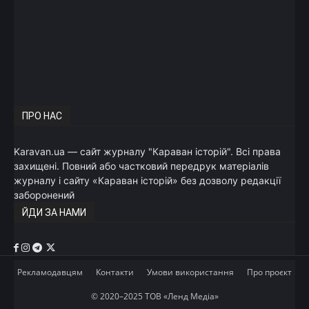
ПРО НАС
Karavan.ua — сайт журналу "Караван історій". Всі права
захищені. Повний або частковий передрук матеріалів
журналу і сайту «Караван історій» без дозволу редакції
заборонений
ЙДИ ЗА НАМИ
Рекламодавцям
Контакти
Умови використання
Про проєкт
© 2020–2025 ТОВ «Ленд Медіа»