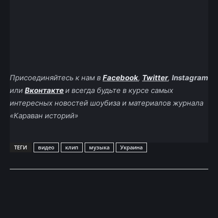
Присоединяйтесь к нам в
Facebook
,
Twitter
,
Instagram
или
Вконтакте
и всегда будьте в курсе самых
интересных новостей шоубиза и материалов журнала
«Караван историй»
ТЕГИ
видео
клип
музыка
Украина