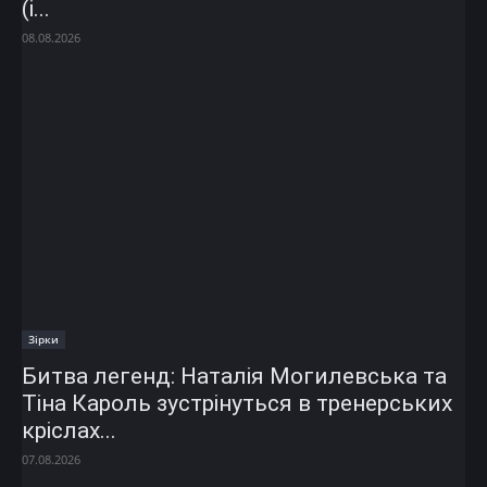
(і...
08.08.2026
Зірки
Битва легенд: Наталія Могилевська та
Тіна Кароль зустрінуться в тренерських
кріслах...
07.08.2026