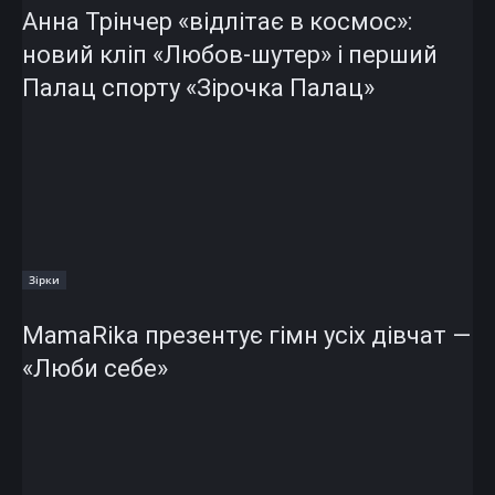
Анна Трінчер «відлітає в космос»:
новий кліп «Любов-шутер» і перший
Палац спорту «Зірочка Палац»
Зірки
MamaRika презентує гімн усіх дівчат —
«Люби себе»