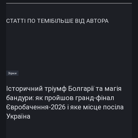
СТАТТІ ПО ТЕМІ
БІЛЬШЕ ВІД АВТОРА
Зірки
Історичний тріумф Болгарії та магія
бандури: як пройшов гранд-фінал
Євробачення-2026 і яке місце посіла
Україна