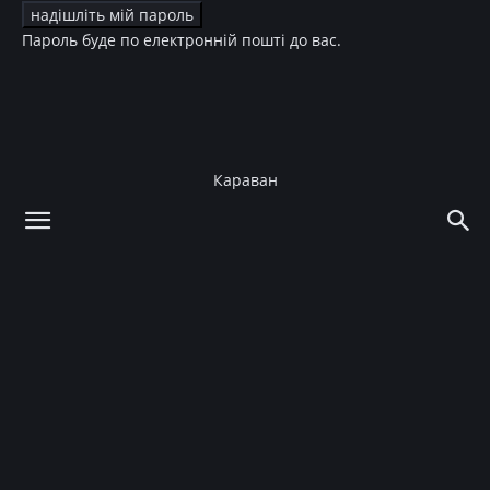
Пароль буде по електронній пошті до вас.
Караван
додому
Культура
Музика