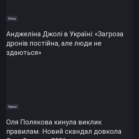
Story
Анджеліна Джолі в Україні: «Загроза
дронів постійна, але люди не
здаються»
Зірки
Оля Полякова кинула виклик
правилам. Новий скандал довкола