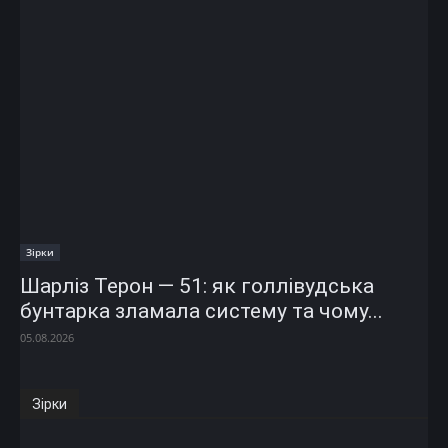
Зірки
Шарліз Терон — 51: як голлівудська
бунтарка зламала систему та чому...
05.08.2026
Зірки