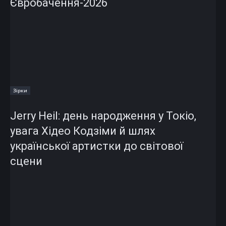
Євробачення-2026
Зірки
Jerry Heil: день народження у Токіо,
увага Хідео Кодзіми й шлях
української артистки до світової
сцени