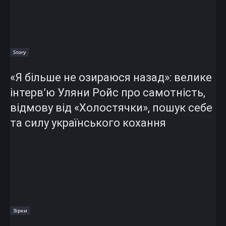
Story
«Я більше не озираюся назад»: велике
інтерв’ю Уляни Ройс про самотність,
відмову від «Холостячки», пошук себе
та силу українського кохання
Зірки