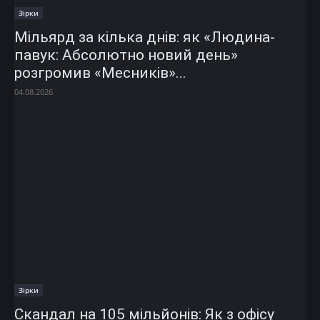
Зірки
Мільярд за кілька днів: як «Людина-
павук: Абсолютно новий день»
розгромив «Месників»...
04.08.2026
Зірки
Скандал на 105 мільйонів: Як з офісу