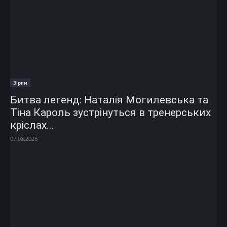
Зірки
Битва легенд: Наталія Могилевська та
Тіна Кароль зустрінуться в тренерських
кріслах...
07.08.2026