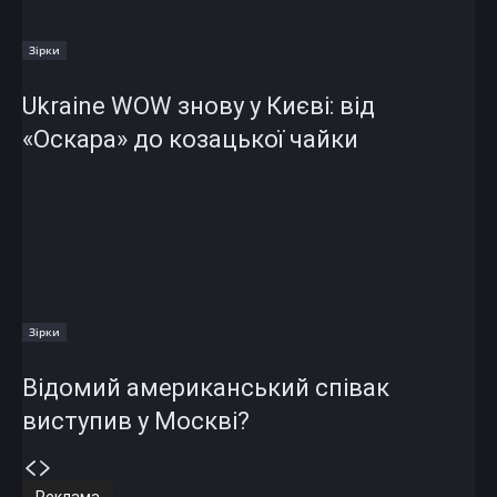
Зірки
Ukraine WOW знову у Києві: від
«Оскара» до козацької чайки
Зірки
Відомий американський співак
виступив у Москві?