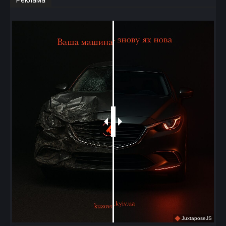
Реклама
JuxtaposeJS