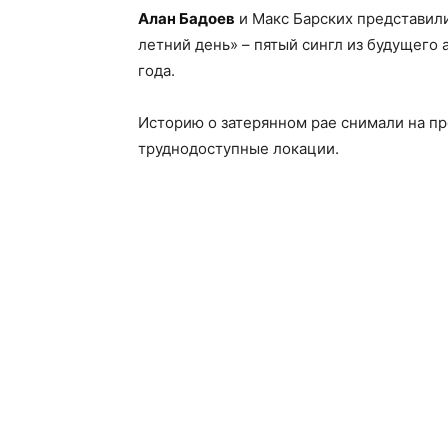
Алан Бадоев
и Макс Барских представил
летний день» – пятый сингл из будущего 
года.
Историю о затерянном рае снимали на пр
труднодоступные локации.