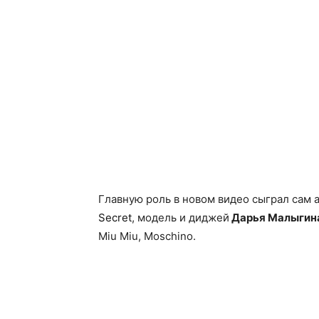
Главную роль в новом видео сыграл сам а
Secret
,
модель и диджей
Дарья Малыгин
Miu Miu, Moschino.