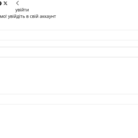
увійти
о! увійдіть в свій аккаунт