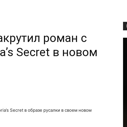
акрутил роман с
a’s Secret в новом
Copy URL
ia’s Secret в образе русалки в своем новом