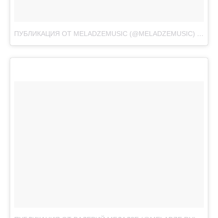
ПУБЛИКАЦИЯ ОТ MELADZEMUSIC (@MELADZEMUSIC)
ДЕК 31