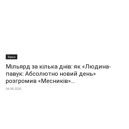
Зірки
Мільярд за кілька днів: як «Людина-
павук: Абсолютно новий день»
розгромив «Месників»...
04.08.2026