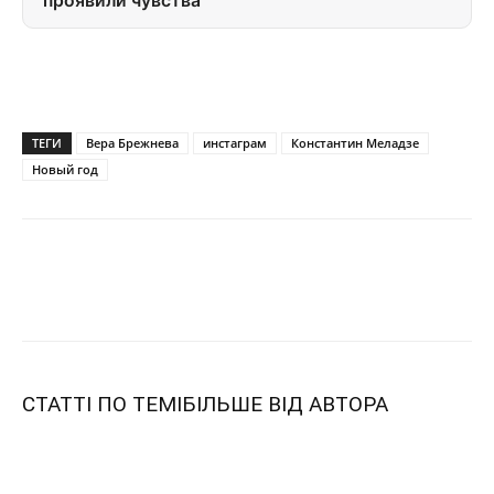
проявили чувства
ТЕГИ
Вера Брежнева
инстаграм
Константин Меладзе
Новый год
СТАТТІ ПО ТЕМІ
БІЛЬШЕ ВІД АВТОРА