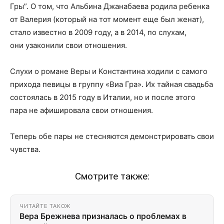
Гры”. О том, что Альбина Джанабаева родила ребенка
от Валерия (который на тот момент еще был женат),
стало известно в 2009 году, а в 2014, по слухам,
они узаконили свои отношения.
Слухи о романе Веры и Константина ходили с самого
прихода певицы в группу «Виа Гра». Их тайная свадьба
состоялась в 2015 году в Италии, но и после этого
пара не афишировала свои отношения.
Теперь обе пары не стесняются демонстрировать свои
чувства.
Смотрите также:
ЧИТАЙТЕ ТАКОЖ
Вера Брежнева призналась о проблемах в