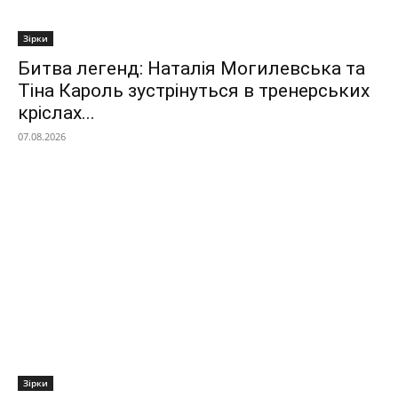
Зірки
Битва легенд: Наталія Могилевська та
Тіна Кароль зустрінуться в тренерських
кріслах...
07.08.2026
Зірки