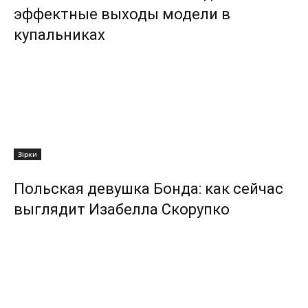
эффектные выходы модели в
купальниках
Зірки
Польская девушка Бонда: как сейчас
выглядит Изабелла Скорупко