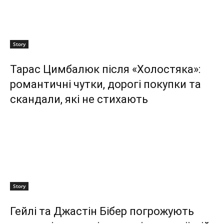
Story
Тарас Цимбалюк після «Холостяка»:
романтичні чутки, дорогі покупки та
скандали, які не стихають
Story
Гейлі та Джастін Бібер погрожують