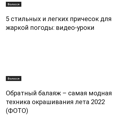
Волосся
5 стильных и легких причесок для
жаркой погоды: видео-уроки
Волосся
Обратный балаяж – самая модная
техника окрашивания лета 2022
(ФОТО)