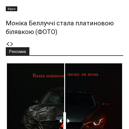
Зірки
Моніка Беллуччі стала платиновою
білявкою (ФОТО)
Реклама