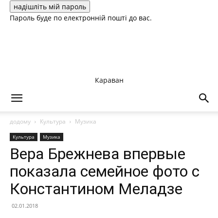
Пароль буде по електронній пошті до вас.
Караван
додому
Культура
Музика
Культура
Музика
Вера Брежнева впервые
показала семейное фото с
Константином Меладзе
02.01.2018