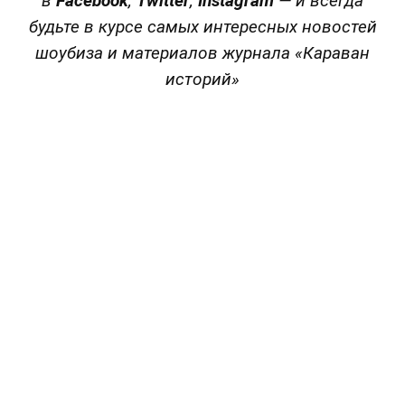
в
Facebook
,
Twitter
,
Instagram
—
и всегда
будьте в курсе самых интересных новостей
шоубиза и материалов журнала «Караван
историй»