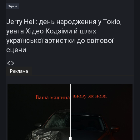
Зірки
Jerry Heil: день народження у Токіо,
увага Хідео Кодзіми й шлях
української артистки до світової
сцени
Реклама