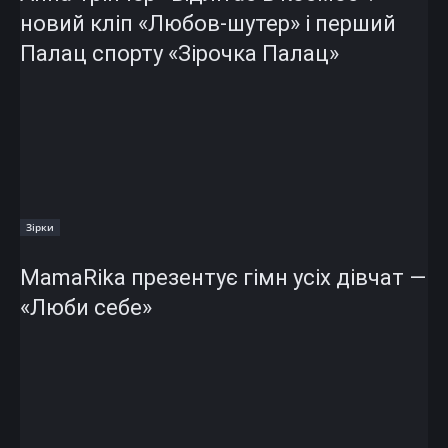
новий кліп «Любов-шутер» і перший
Палац спорту «Зірочка Палац»
Зірки
MamaRika презентує гімн усіх дівчат —
«Люби себе»