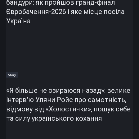
бандури: як пройшов гранд-фінал
Євробачення-2026 і яке місце посіла
Україна
Story
«Я більше не озираюся назад»: велике
інтерв’ю Уляни Ройс про самотність,
відмову від «Холостячки», пошук себе
та силу українського кохання