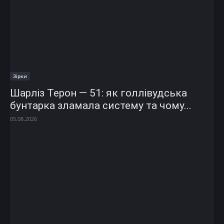
Зірки
Шарліз Терон — 51: як голлівудська
бунтарка зламала систему та чому...
05.08.2026