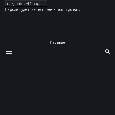
Пароль буде по електронній пошті до вас.
Караван
додому
Культура
Музика