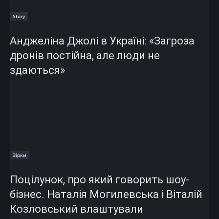
Story
Анджеліна Джолі в Україні: «Загроза
дронів постійна, але люди не
здаються»
Зірки
Поцілунок, про який говорить шоу-
бізнес. Наталія Могилевська і Віталій
Козловський влаштували