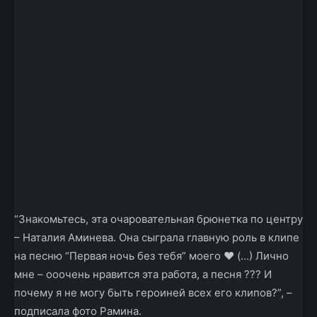
“Знакомьтесь, эта очаровательная брюнетка по центру
– Наталия Аминева. Она сыграла главную роль в клипе
на песню “Первая ночь без тебя” моего ❤️ (…) Лично
мне – ооочень нравится эта работа, а песня ??? И
почему я не могу быть героиней всех его клипов?”, –
подписала фото Рамина.