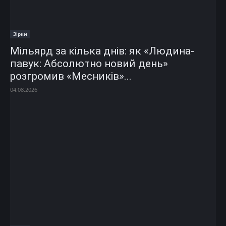
Зірки
Мільярд за кілька днів: як «Людина-
павук: Абсолютно новий день»
розгромив «Месників»...
04.08.2026