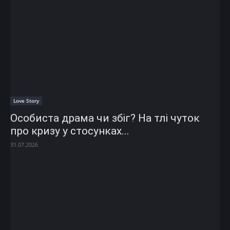
Love Story
Особиста драма чи збіг? На тлі чуток
про кризу у стосунках...
31.07.2026