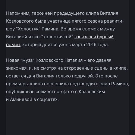
Напомним, героиней предыдущего клипа Виталия
Козловского была участница пятого сезона реалити-
шоу “Холостяк” Рамина. Во время съемок между
Виталией и экс-“холостячкой”
завязался бурный
роман
, который длится уже с марта 2016 года.
Новая “муза” Козловского Наталия – его давняя
знакомая, и, не смотря на откровенные сцены в клипе,
остается для Виталия только подругой. Это после
премьеры клипа поспешила подтвердить сама Рамина,
опубликовав совместное фото с Козловским
и Аминевой в соцсетях.