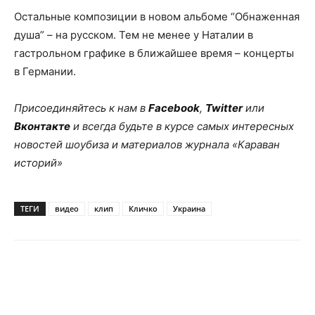
Остальные композиции в новом альбоме “Обнаженная
душа” – на русском. Тем не менее у Наталии в
гастрольном графике в ближайшее время – концерты
в Германии.
Присоединяйтесь к нам в
Facebook
,
Twitter
или
Вконтакте
и всегда будьте в курсе самых интересных
новостей шоубиза и материалов журнала «Караван
историй»
ТЕГИ
видео
клип
Кличко
Украина