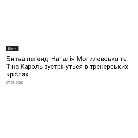
Зірки
Битва легенд: Наталія Могилевська та
Тіна Кароль зустрінуться в тренерських
кріслах...
07.08.2026