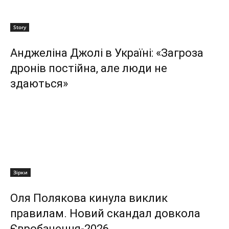
Story
Анджеліна Джолі в Україні: «Загроза
дронів постійна, але люди не
здаються»
Зірки
Оля Полякова кинула виклик
правилам. Новий скандал довкола
Євробачення-2026