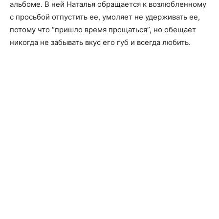
альбоме. В ней Наталья обращается к возлюбленному
с просьбой отпустить ее, умоляет не удерживать ее,
потому что “пришло время прощаться”, но обещает
никогда не забывать вкус его губ и всегда любить.