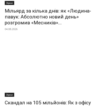
Зірки
Мільярд за кілька днів: як «Людина-
павук: Абсолютно новий день»
розгромив «Месників»...
04.08.2026
Зірки
Скандал на 105 мільйонів: Як з офісу