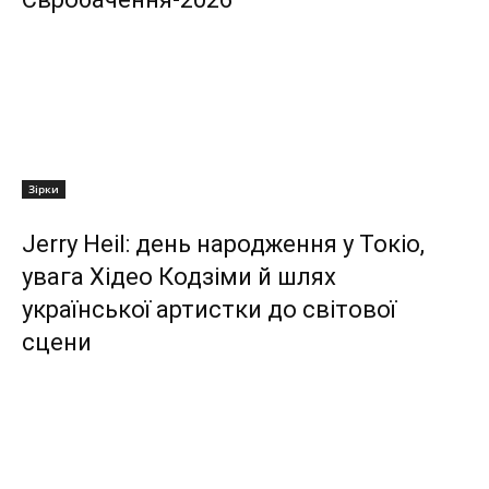
Зірки
Jerry Heil: день народження у Токіо,
увага Хідео Кодзіми й шлях
української артистки до світової
сцени