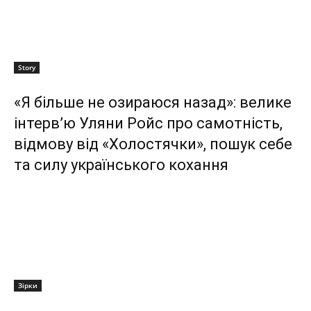
Story
«Я більше не озираюся назад»: велике
інтерв’ю Уляни Ройс про самотність,
відмову від «Холостячки», пошук себе
та силу українського кохання
Зірки