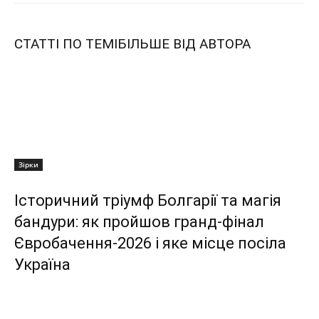
СТАТТІ ПО ТЕМІ
БІЛЬШЕ ВІД АВТОРА
Зірки
Історичний тріумф Болгарії та магія
бандури: як пройшов гранд-фінал
Євробачення-2026 і яке місце посіла
Україна