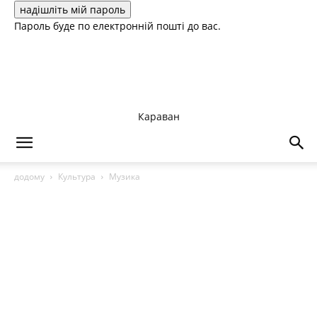
Пароль буде по електронній пошті до вас.
Караван
додому
Культура
Музика