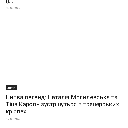
(і...
08.08.2026
Зірки
Битва легенд: Наталія Могилевська та
Тіна Кароль зустрінуться в тренерських
кріслах...
07.08.2026