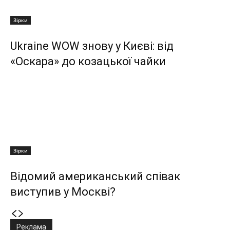
Зірки
Ukraine WOW знову у Києві: від
«Оскара» до козацької чайки
Зірки
Відомий американський співак
виступив у Москві?
Реклама