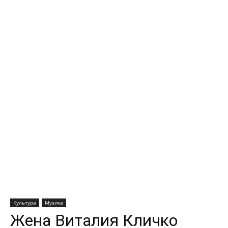
Культура
Музика
Жена Виталия Кличко