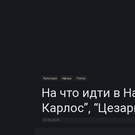
Культура
Афіша
Театр
На что идти в 
Карлос”, “Цезар
27.08.2018
Facebook
X
Telegram