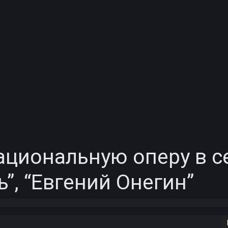
Национальную оперу в с
ь”, “Евгений Онегин”
Copy URL