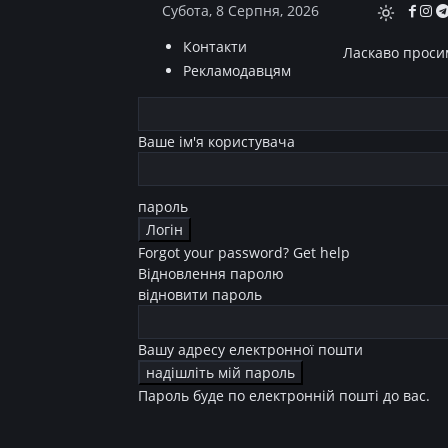
Субота, 8 Серпня, 2026
Контакти
Ласкаво просим
Рекламодавцям
Ваше ім'я користувача
пароль
Forgot your password? Get help
Відновлення паролю
відновити пароль
Вашу адресу електронної пошти
Пароль буде по електронній пошті до вас.