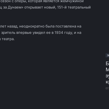
 сезон с оперы, которая является жемчужиной
 за Дунаем» открывает новый, 151-й театральный
 лет назад, неоднократно была поставлена на
зритель впервые увидел ее в 1934 году, и на
 театра.
З
Б
М
з
к
07