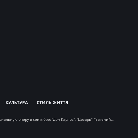
КУЛЬТУРА
СТИЛЬ ЖИТТЯ
нальную оперу в сентябре: “Дон Карлос”, “Цезарь”, “Евгений...