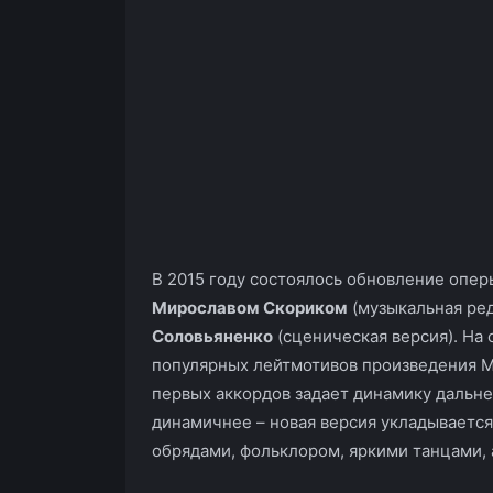
В 2015 году состоялось обновление опер
Мирославом Скориком
(музыкальная ре
Соловьяненко
(сценическая версия). На
популярных лейтмотивов произведения Ми
первых аккордов задает динамику дальн
динамичнее – новая версия укладываетс
обрядами, фольклором, яркими танцами, 