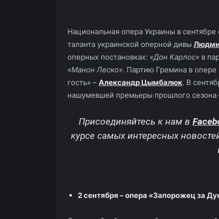
Национальная опера Украины в сентябре 
таланта украинской оперной дивы
Людми
оперных постановках:
«Дон Карлос»
в па
«Манон Леско»
. Партию Гремина в опере
гость» –
Александр Цымбалюк
. В сентя
нашумевшей премьеры прошлого сезона 
Присоединяйтесь к нам в
Faceb
курсе самых интересных новосте
2 сентября – опера «Запорожец за Д