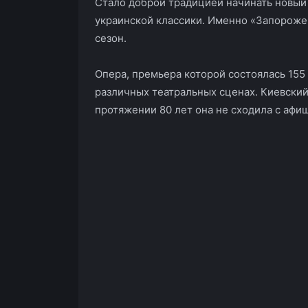
Стало доброй традицией начинать новый
украинской классики. Именно «Запорожец
сезон.
Опера, премьера которой состоялась 155
различных театральных сценах. Киевский 
протяжении 80 лет она не сходила с афиш