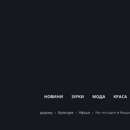
НОВИНИ
ЗІРКИ
МОДА
КРАСА
додому
Культура
Афіша
На что идти в Нацио