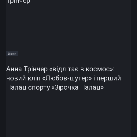
Трінчер
Зірки
Анна Трінчер «відлітає в космос»:
новий кліп «Любов-шутер» і перший
Палац спорту «Зірочка Палац»