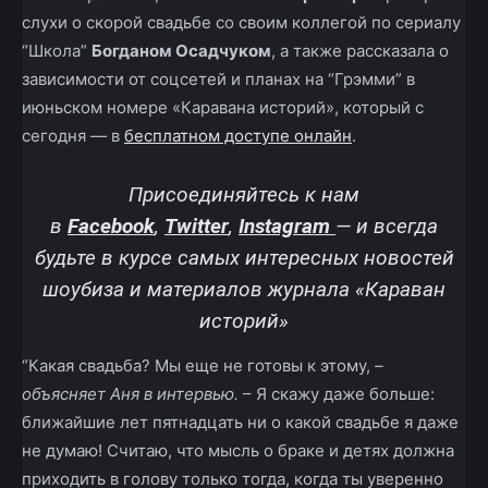
слухи о скорой свадьбе со своим коллегой по сериалу
“Школа”
Богданом Осадчуком
, а также рассказала о
зависимости от соцсетей и планах на “Грэмми” в
июньском номере «Каравана историй», который с
сегодня — в
бесплатном доступе онлайн
.
Присоединяйтесь к нам
в
Facebook
,
Twitter
,
Instagram
—
и всегда
будьте в курсе самых интересных новостей
шоубиза и материалов журнала «Караван
историй»
“Какая свадьба? Мы еще не готовы к этому,
–
объясняет Аня в интервью.
– Я скажу даже больше:
ближайшие лет пятнадцать ни о какой свадьбе я даже
не думаю! Считаю, что мысль о браке и детях должна
приходить в голову только тогда, когда ты уверенно