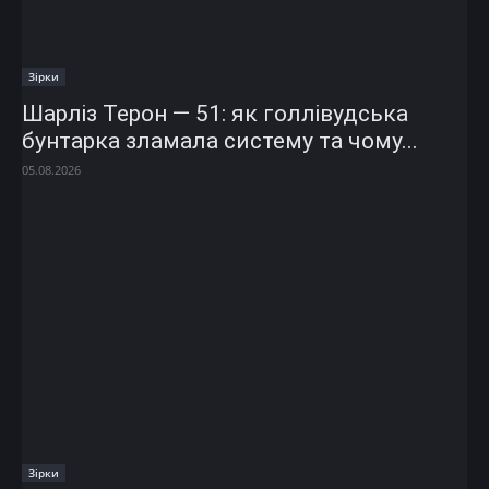
Зірки
Шарліз Терон — 51: як голлівудська
бунтарка зламала систему та чому...
05.08.2026
Зірки