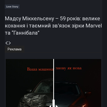
Love Story
Мадсу Міккельсену – 59 років: велике
кохання і таємний зв’язок зірки Marvel
та “Ганнібала”
Реклама