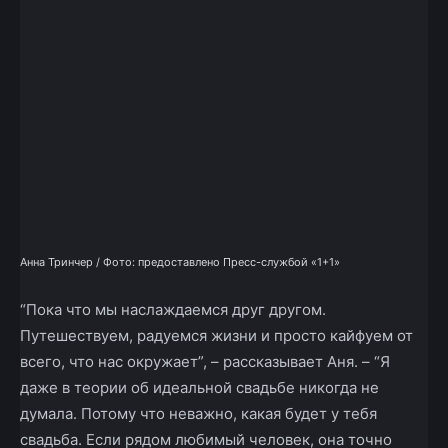
Анна Тринчер / Фото: предоставлено Пресс-службой «1+1»
“Пока что мы наслаждаемся друг другом.
Путешествуем, радуемся жизни и просто кайфуем от
всего, что нас окружает”, – рассказывает Аня. – “Я
даже в теории об идеальной свадьбе никогда не
думала. Потому что неважно, какая будет у тебя
свадьба. Если рядом любимый человек, она точно