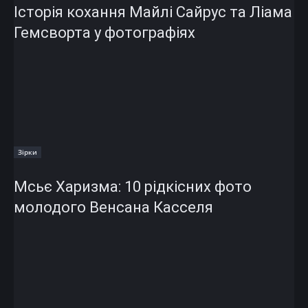
Історія кохання Майлі Сайрус та Ліама
Гемсворта у фотографіях
Зірки
Мсьє Харизма: 10 рідкісних фото
молодого Венсана Касселя