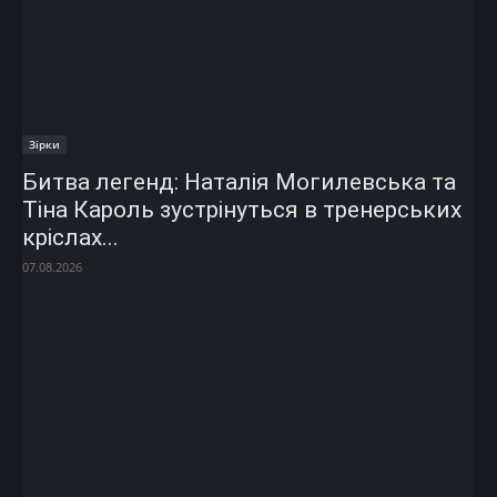
Зірки
Битва легенд: Наталія Могилевська та
Тіна Кароль зустрінуться в тренерських
кріслах...
07.08.2026