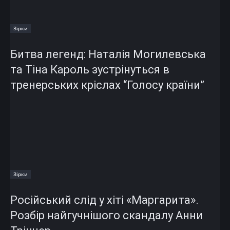
Зірки
Битва легенд: Наталія Могилевська
та Тіна Кароль зустрінуться в
тренерських кріслах “Голосу країни”
Зірки
Російський слід у хіті «Маргарита».
Розбір найгучнішого скандалу Анни