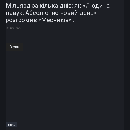
Мільярд за кілька днів: як «Людина-
павук: Абсолютно новий день»
розгромив «Месників»...
04.08.2026
Зірки
Зірки