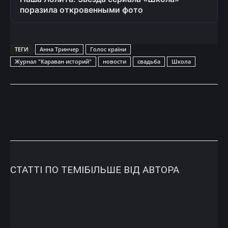
поразила откровенными фото
ТЕГИ
Анна Тринчер
Голос країни
Журнал "Караван историй"
новости
свадьба
Школа
СТАТТІ ПО ТЕМІ
БІЛЬШЕ ВІД АВТОРА