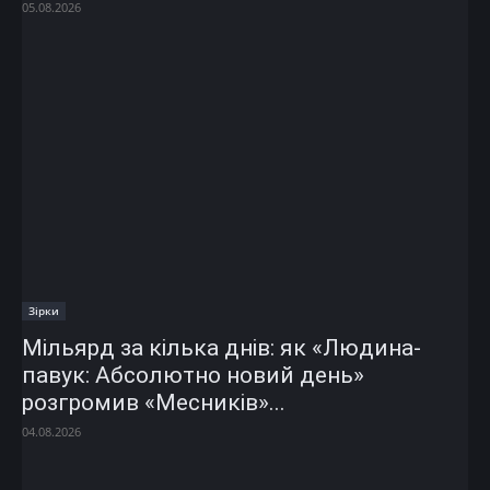
05.08.2026
Зірки
Мільярд за кілька днів: як «Людина-
павук: Абсолютно новий день»
розгромив «Месників»...
04.08.2026