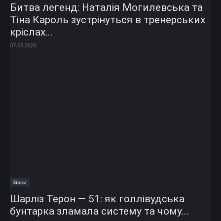
Битва легенд: Наталія Могилевська та
Тіна Кароль зустрінуться в тренерських
кріслах...
07.08.2026
Зірки
Шарліз Терон — 51: як голлівудська
бунтарка зламала систему та чому...