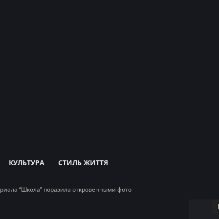
КУЛЬТУРА
СТИЛЬ ЖИТТЯ
ериала “Школа” поразила откровенными фото