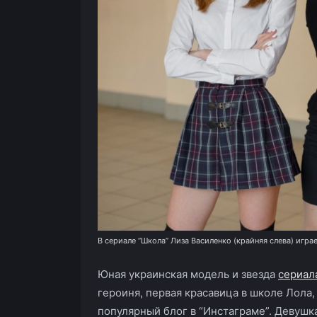
В сериале “Школа” Лиза Василенко (крайняя слева) игра
Юная украинская модель и звезда
сериал
героиня, первая красавица в школе Лола,
популярный блог в “Инстаграме”. Девушк