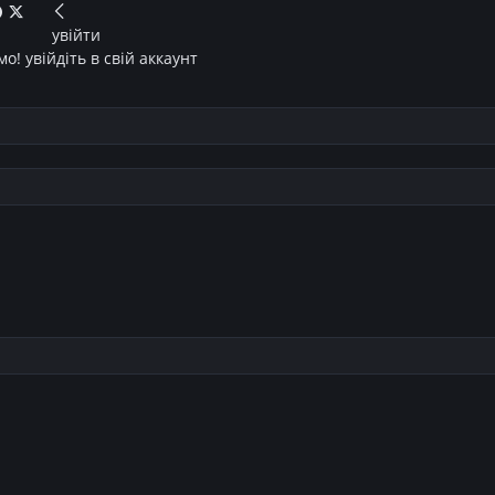
увійти
о! увійдіть в свій аккаунт