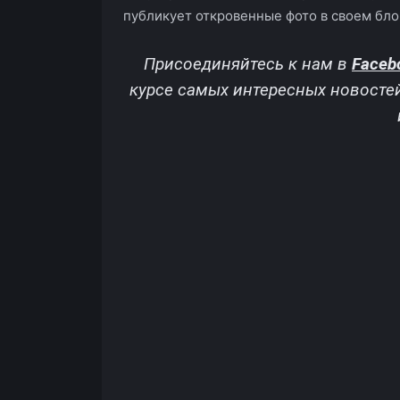
публикует откровенные фото в своем бло
Присоединяйтесь к нам в
Faceb
курсе самых интересных новосте