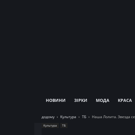
НОВИНИ
ЗІРКИ
МОДА
КРАСА
додому
Культура
ТБ
Наша Лолита. Звезда с
Культура
ТБ