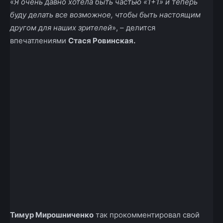
«
Я очень давно хотела быть частью «1
+
1» и теперь
буду делать все возможное, чтобы быть настоящим
другом для наших зрителей
», – делится
впечатлениями
Стася Ровинская.
Тимур Мирошниченко
так прокомментировал свой