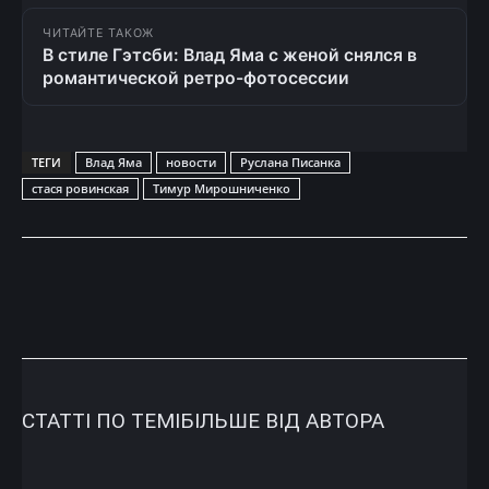
ЧИТАЙТЕ ТАКОЖ
В стиле Гэтсби: Влад Яма с женой снялся в
романтической ретро-фотосессии
ТЕГИ
Влад Яма
новости
Руслана Писанка
стася ровинская
Тимур Мирошниченко
СТАТТІ ПО ТЕМІ
БІЛЬШЕ ВІД АВТОРА