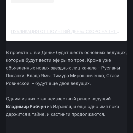
ПУБЛИКАЦИЯ ОТ ШОУ «ТВІЙ ДЕНЬ» СКОРО НА 1+1 (@TVIYDEN_OFFICIAL)
В проекте «Твій День» будет шесть основных ведущих,
которые будут вести эфиры по трое. Кроме уже
объявленных новых звездных лиц канала – Русланы
Писанки, Влада Ямы, Тимура Мирошниченко, Стаси
Ровинской, – будут еще двое ведущих.
Одним из них стал неизвестный ранее ведущий
Владимир Рабчун
из Израиля, и еще одно имя пока
держится в тайне, и кастинги продолжаются.