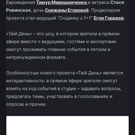
Евровидения
Тимур Мирошниченко
и актриса
Стася
Ровинская
, дочь
Снежаны Егоровой
. Продюсером
проекта стал ведущий
“Сніданку з 1+1”
Егор Гордеев
.
«Твій День»
– это шоу, в котором зрители в прямом
эфире вместе с ведущими, гостями и экспертами
смогут проживать главные события в легком и
непринужденном формате.
Особенностью нового проекта «Твій День» является
интерактивность: в прямом эфире зрители смогут
влиять на ход событий в студии – задавать вопросы,
предлагать темы, участвовать в голосованиях и
опросах и прочее.