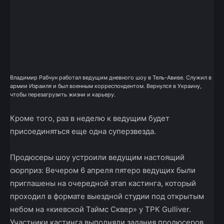
Владимир Рабчун работал ведущим дневного шоу в Тель-Авиве. Служил в
армии Израиля и был военным корреспондентом. Вернулся в Украину,
чтобы перезагрузить жизни и карьеру.
Кроме того, раз в неделю к ведущим будет
присоединяться еще одна суперзвезда.
Продюсеры шоу устроили ведущим настоящий
сюрприз: Вечером 6 апреля пятеро ведущих были
приглашены на очередной этап кастинга, который
проходил в формате выездной студии под открытым
небом на «киевской Таймс Сквер» у ТРК Gulliver.
Участники кастинга выполняли задания продюсеров,