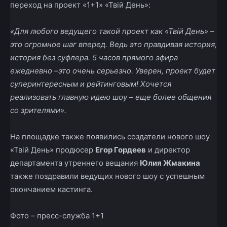
переход на проект «1+1» «Твій День»:
«
Для любого ведущего такой проект как «Твій День» –
это огромное шаг вперед. Ведь это правдивая история,
история без суфлера. 5 часов прямого эфира
ежедневно –это очень серьезно. Уверен, проект будет
суперинтересным и рейтинговым! Хочется
реализовать главную идею шоу – еще более общения
со зрителями
».
На площадке также появились создатели нового шоу
«Твій День» продюсер
Егор Гордеев
и директор
департамента утреннего вещания
Юлия Жмакина
также поздравили ведущих нового шоу с успешным
окончанием кастинга.
Фото – пресс-служба 1+1