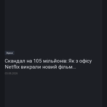
Зірки
Скандал на 105 мільйонів: Як з офісу
Netflix викрали новий фільм...
03.08.2026