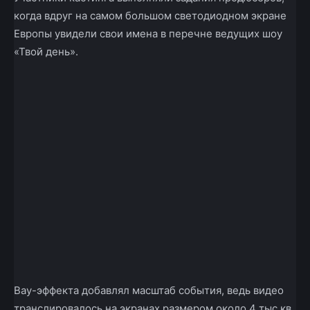
когда вдруг на самом большом светодиодном экране
Европы увидели свои имена в перечне ведущих шоу
«Твой день».
Вау-эффекта добавлял масштаб события, ведь видео
транслировалось на экранах размером около 4 тыс кв.