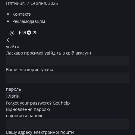
П’ятниця, 7 Серпня, 2026
Контакти
Рекламодавцям
увійти
Ласкаво просимо! увійдіть в свій аккаунт
Ваше ім'я користувача
пароль
Forgot your password? Get help
Відновлення паролю
відновити пароль
Вашу адресу електронної пошти