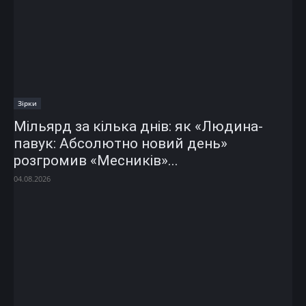
Зірки
Мільярд за кілька днів: як «Людина-
павук: Абсолютно новий день»
розгромив «Месників»...
04.08.2026