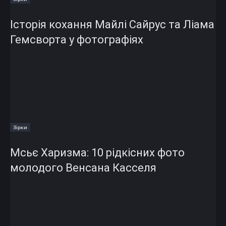
Історія кохання Майлі Сайрус та Ліама
Гемсворта у фотографіях
Зірки
Мсьє Харизма: 10 рідкісних фото
молодого Венсана Касселя