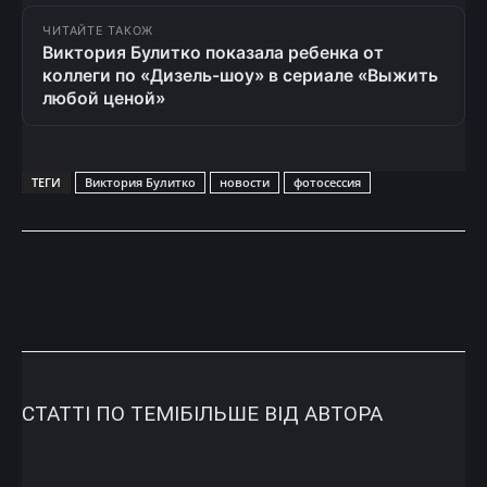
ЧИТАЙТЕ ТАКОЖ
Виктория Булитко показала ребенка от
коллеги по «Дизель-шоу» в сериале «Выжить
любой ценой»
ТЕГИ
Виктория Булитко
новости
фотосессия
СТАТТІ ПО ТЕМІ
БІЛЬШЕ ВІД АВТОРА