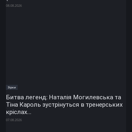
08.08.2026
Зірки
Битва легенд: Наталія Могилевська та
Тіна Кароль зустрінуться в тренерських
кріслах...
07.08.2026