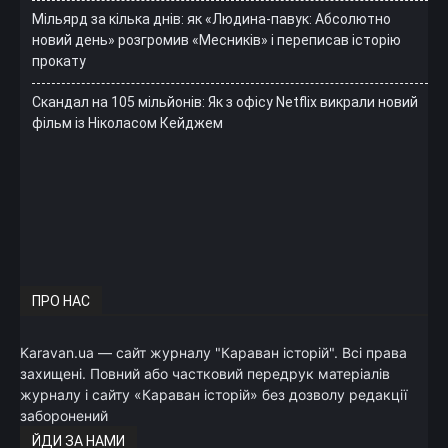
Мільярд за кілька днів: як «Людина-павук: Абсолютно
новий день» розгромив «Месників» і переписав історію
прокату
Скандал на 105 мільйонів: Як з офісу Netflix викрали новий
фільм із Ніколасом Кейджем
ПРО НАС
Karavan.ua — сайт журналу "Караван історій". Всі права
захищені. Повний або частковий передрук матеріалів
журналу і сайту «Караван історій» без дозволу редакції
заборонений
ЙДИ ЗА НАМИ