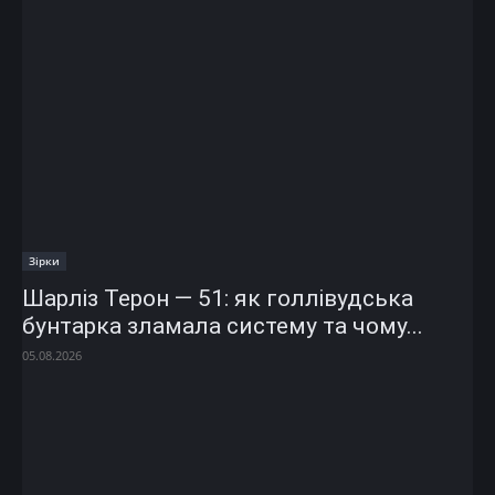
Зірки
Шарліз Терон — 51: як голлівудська
бунтарка зламала систему та чому...
05.08.2026