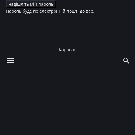
Пароль буде по електронній пошті до вас.
Караван
додому
Культура
ТБ