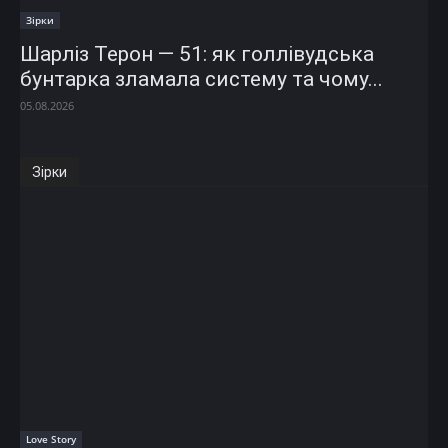
Зірки
Шарліз Терон — 51: як голлівудська
бунтарка зламала систему та чому...
05.08.2026
Зірки
Love Story