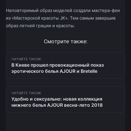
Неповторимый образ моделей создали мастера-феи
из «Мастерской красоты JK». Тем самым завершив
образ летней грации и красоты.
Смотрите также:
ЧИТАЙТЕ ТАКОЖ
В Киеве прошел провокационный показ
эротического белья AJOUR и Bretelle
ЧИТАЙТЕ ТАКОЖ
Удобно и сексуально: новая коллекция
нижнего белья AJOUR весна-лето 2018