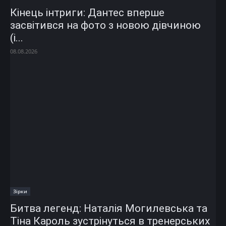
Кінець інтриги: Дантес вперше
засвітився на фото з новою дівчиною
(і...
08.08.2026
Зірки
Битва легенд: Наталія Могилевська та
Тіна Кароль зустрінуться в тренерських