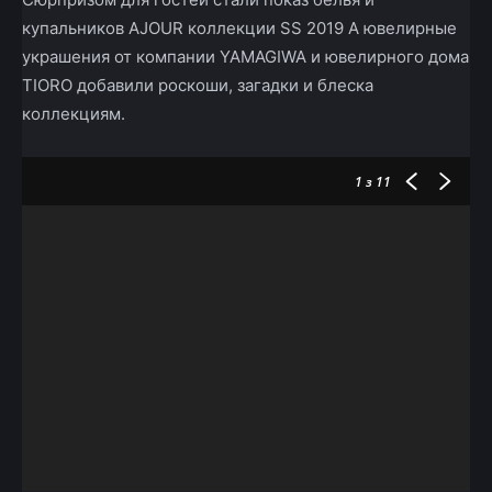
купальников AJOUR коллекции SS 2019 А ювелирные
украшения от компании YAMAGIWA и ювелирного дома
TIORO добавили роскоши, загадки и блеска
коллекциям.
1
з 11