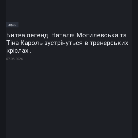
Зірки
Битва легенд: Наталія Могилевська та
Тіна Кароль зустрінуться в тренерських
кріслах...
07.08.2026