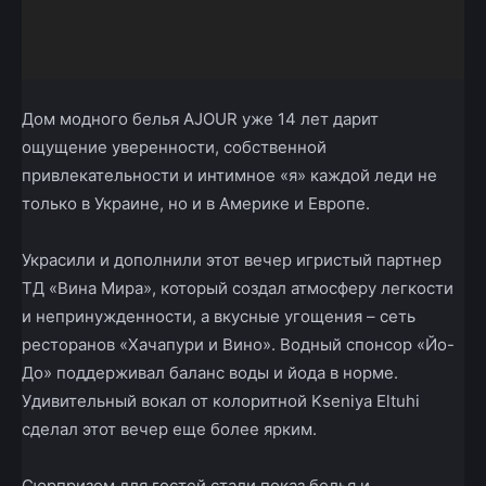
Дом модного белья AJOUR уже 14 лет дарит
ощущение уверенности, собственной
привлекательности и интимное «я» каждой леди не
только в Украине, но и в Америке и Европе.
Украсили и дополнили этот вечер игристый партнер
ТД «Вина Мира», который создал атмосферу легкости
и непринужденности, а вкусные угощения – сеть
ресторанов «Хачапури и Вино». Водный спонсор «Йо-
До» поддерживал баланс воды и йода в норме.
Удивительный вокал от колоритной Kseniya Eltuhi
сделал этот вечер еще более ярким.
Сюрпризом для гостей стали показ белья и