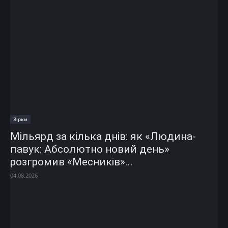
Зірки
Мільярд за кілька днів: як «Людина-
павук: Абсолютно новий день»
розгромив «Месників»...
04.08.2026