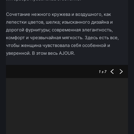
Сочетание нежного кружева и воздушного, как
лепестки цветов, шелка; изысканного дизайна и
дорогой фурнитуры; современная элегантность,
комфорт и чрезвычайная мягкость. Здесь есть все,
чтобы женщина чувствовала себя особенной и
уверенной. В этом весь AJOUR.
1
з 7