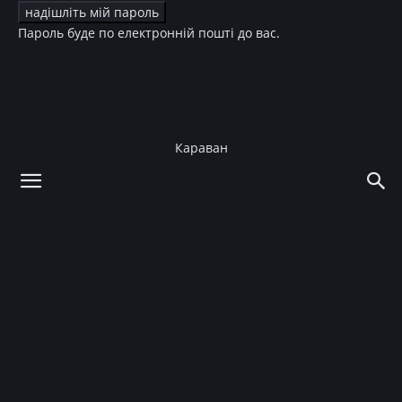
Пароль буде по електронній пошті до вас.
Караван
додому
Мода