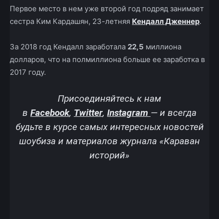
Первое место в нем уже второй год подряд занимает
сестра Ким Кардашян, 23-летняя
Кендалл Дженнер
.
За 2018 год Кендалл заработала
22,5
миллиона
долларов, что на полмиллиона больше ее заработка в
2017 году.
Присоединяйтесь к нам
в
Facebook
,
Twitter
,
Instagram
—
и всегда
будьте в курсе самых интересных новостей
шоубиза и материалов журнала «Караван
историй»