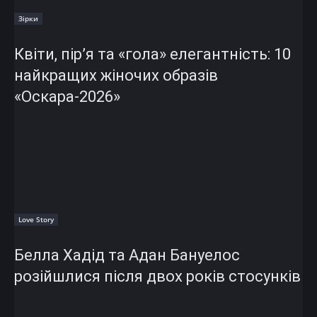
Зірки
Квіти, пір’я та «гола» елегантність: 10
найкращих жіночих образів
«Оскара-2026»
Love Story
Белла Хадід та Адан Бануелос
розійшлися після двох років стосунків