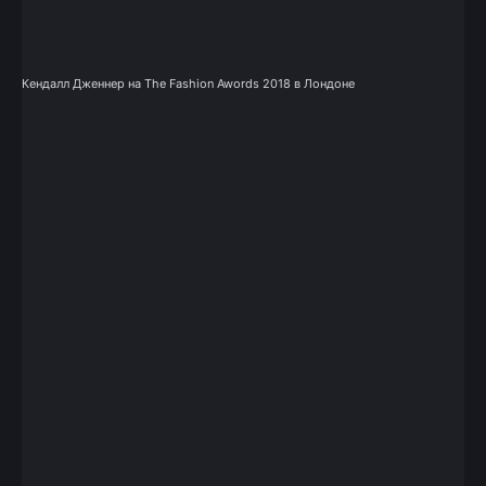
Кендалл Дженнер на The Fashion Awords 2018 в Лондоне