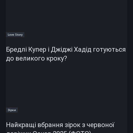
Love Story
Бредлі Купер і Джіджі Хадід готуються
до великого кроку?
Зірки
Найкращі вбрання зірок з червоної