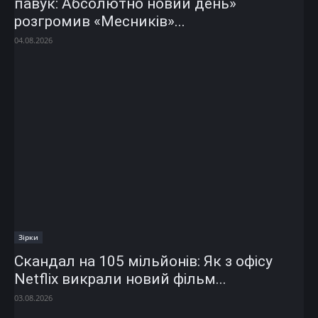
павук: Абсолютно новий день»
розгромив «Месників»...
04.08.2026
Зірки
Скандал на 105 мільйонів: Як з офісу
Netflix викрали новий фільм...
03.08.2026