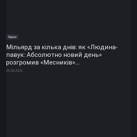
Зірки
Мільярд за кілька днів: як «Людина-
павук: Абсолютно новий день»
розгромив «Месників»...
04.08.2026