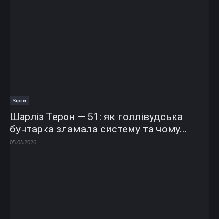
Зірки
Шарліз Терон — 51: як голлівудська
бунтарка зламала систему та чому...
05.08.2026