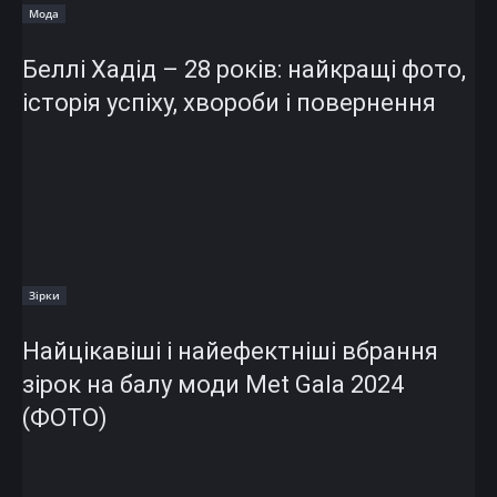
Мода
Беллі Хадід – 28 років: найкращі фото,
історія успіху, хвороби і повернення
Зірки
Найцікавіші і найефектніші вбрання
зірок на балу моди Met Gala 2024
(ФОТО)