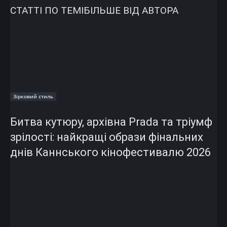
СТАТТІ ПО ТЕМІ
БІЛЬШЕ ВІД АВТОРА
Зірковий стиль
Битва кутюру, архівна Prada та тріумф
зрілості: найкращі образи фінальних
днів Каннського кінофестивалю 2026