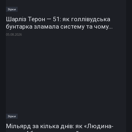
Зірки
Шарліз Терон — 51: як голлівудська
бунтарка зламала систему та чому...
05.08.2026
Зірки
Мільярд за кілька днів: як «Людина-