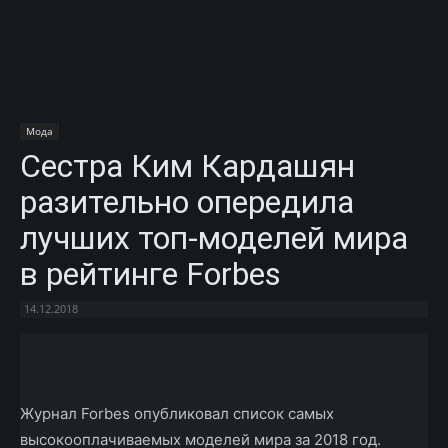
Мода
Сестра Ким Кардашян
разительно опередила
лучших топ-моделей мира
в рейтинге Forbes
14.12.2018
Facebook
X
Telegram
Copy U
Журнал Forbes опубликовал список самых
высокооплачиваемых моделей мира за 2018 год.