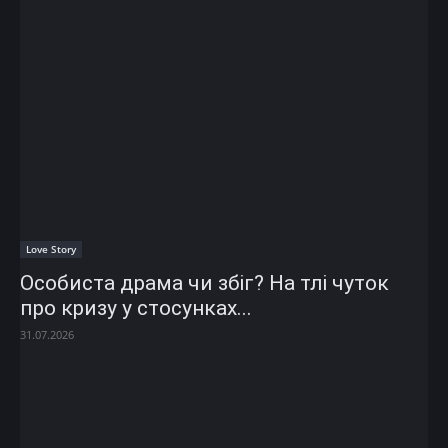
Love Story
Особиста драма чи збіг? На тлі чуток
про кризу у стосунках...
31.07.2026