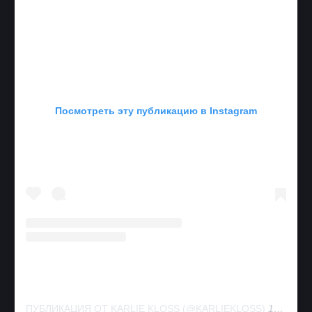
Посмотреть эту публикацию в Instagram
ПУБЛИКАЦИЯ ОТ KARLIE KLOSS (@KARLIEKLOSS)
18 ОКТ 2018 В 5:20 PDT