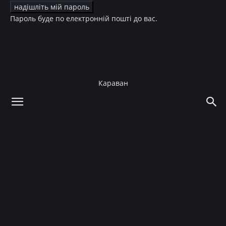
Пароль буде по електронній пошті до вас.
Караван
додому
Мода