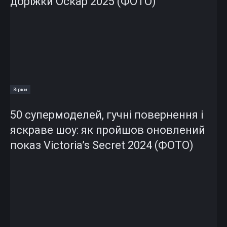
доріжки Оскар 2025 (ФОТО)
Зірки
50 супермоделей, гучні повернення і
яскраве шоу: як пройшов оновлений
показ Victoria’s Secret 2024 (ФОТО)