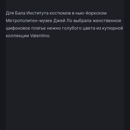
Для Бала Института костюмов в нью-йоркском
Метрополитен-музее Джей Ло выбрала женственное
шифоновое платье нежно голубого цвета из кутюрной
коллекции Valentino.