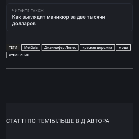
ЧИТАЙТЕ ТАКОЖ
Как выглядит маникюр за две тысячи
долларов
ТЕГИ
MetGala
Дженнифер Лопес
красная дорожка
мода
отношения
СТАТТІ ПО ТЕМІ
БІЛЬШЕ ВІД АВТОРА