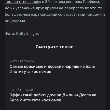
теплых отношения
х с 30-летним репером Дрейком,
но их увлечение друг другом не переросло во что-то
большее, чем пара свиданий со страстными танцами и
поцелуями.
Фото: Getty Images
Смотрите также:
ЧИТАЙТЕ ТАКОЖ
Самые красивые и дерзкие наряды на Бале
Института костюмов
ЧИТАЙТЕ ТАКОЖ
Эффектный дебют дочери Джонни Деппа на
Бале Института костюмов