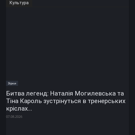
Культура
Зірки
Битва легенд: Наталія Могилевська та
Тіна Кароль зустрінуться в тренерських
кріслах...
07.08.2026