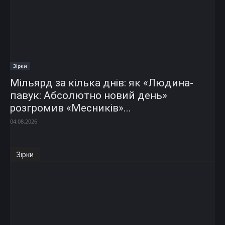
Зірки
Мільярд за кілька днів: як «Людина-
павук: Абсолютно новий день»
розгромив «Месників»...
04.08.2026
Зірки