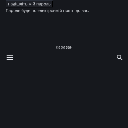
Пароль буде по електронній пошті до вас.
Караван
додому
Мода
Червона доріжка