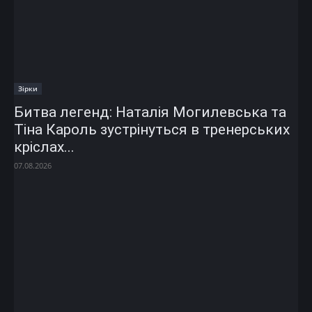
Зірки
Битва легенд: Наталія Могилевська та
Тіна Кароль зустрінуться в тренерських
кріслах...
07.08.2026