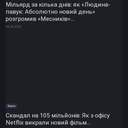
Мільярд за кілька днів: як «Людина-
павук: Абсолютно новий день»
розгромив «Месників»...
04.08.2026
Зірки
Скандал на 105 мільйонів: Як з офісу
Netflix викрали новий фільм...