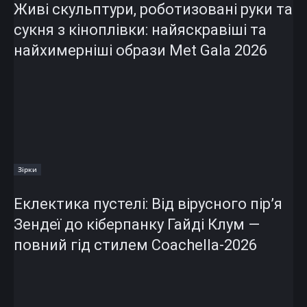
Живі скульптури, роботизовані руки та
сукня з кіноплівки: найяскравіші та
найхимерніші образи Met Gala 2026
Зірки
Еклектика пустелі: Від вірусного пір’я
Зендеї до кіберпанку Гайді Клум —
повний гід стилем Coachella-2026