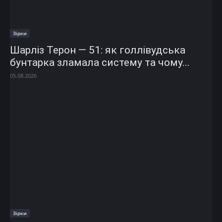
Зірки
Шарліз Терон — 51: як голлівудська
бунтарка зламала систему та чому...
05.08.2026
Зірки