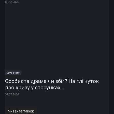
03.08.2026
Love Story
Особиста драма чи збіг? На тлі чуток
про кризу у стосунках...
31.07.2026
Читайте також