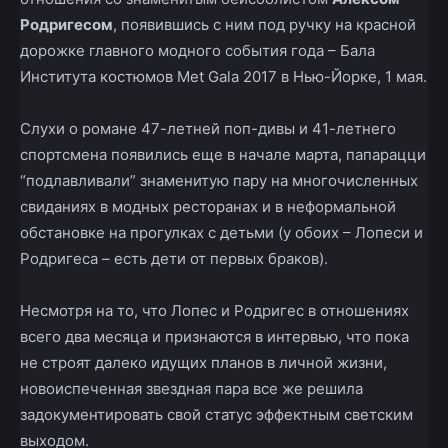
Родригесом
, появившись с ним под ручку на красной
дорожке главного модного события года – Бала
Института костюмов Met Gala 2017 в Нью-Йорке, 1 мая.
Слухи о романе 47-летней поп-дивы и 41-летнего
спортсмена появились еще в начале марта, папарацци
“подлавливали” знаменитую пару на многочисленных
свиданиях в модных ресторанах и в неформальной
обстановке на прогулках с детьми (у обоих – Лопеси и
Родригеса – есть дети от первых браков).
Несмотря на то, что Лопес и Родригес в отношениях
всего два месяца и признаются в интервью, что пока
не строят далеко идущих планов в личной жизни,
новоиспеченная звездная пара все же решила
задокументировать свой статус эффектным светским
выходом.