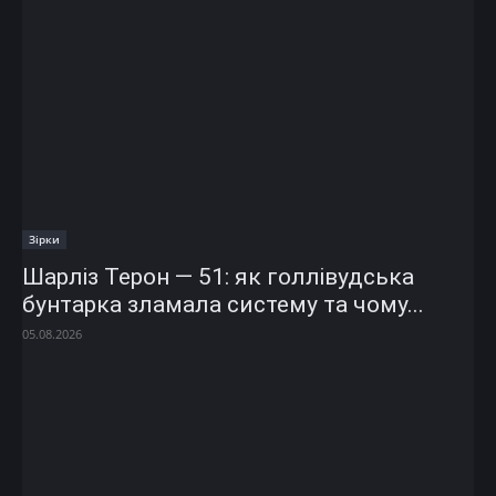
Зірки
Шарліз Терон — 51: як голлівудська
бунтарка зламала систему та чому...
05.08.2026