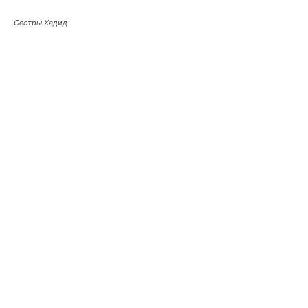
Сестры Хадид