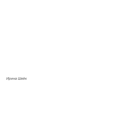
Ирина Шейк