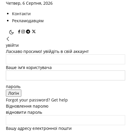
Четвер, 6 Серпня, 2026
Контакти
Рекламодавцям
увійти
Ласкаво просимо! увійдіть в свій аккаунт
Ваше ім'я користувача
пароль
Forgot your password? Get help
Відновлення паролю
відновити пароль
Вашу адресу електронної пошти