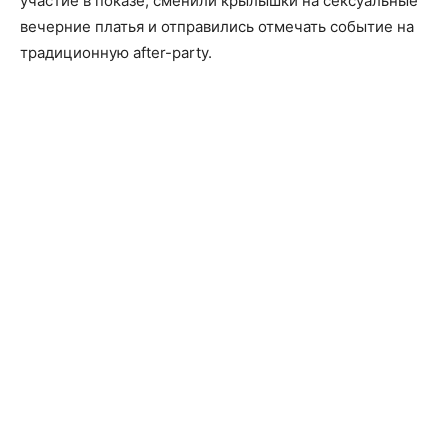
участие в показе, сменили крылышки на сексуальные
вечерние платья и отправились отмечать событие на
традиционную after-party.