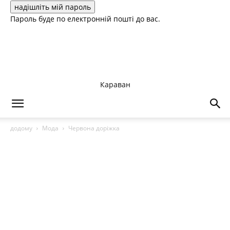
Пароль буде по електронній пошті до вас.
Караван
додому
Мода
Червона доріжка