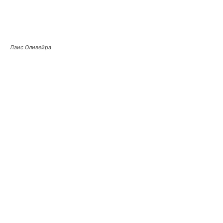
Лаис Оливейра