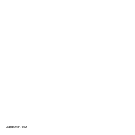
Хариеэт Пол