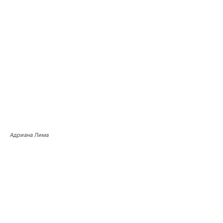
Адриана Лима