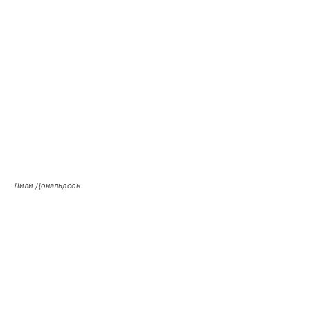
Лили Дональдсон