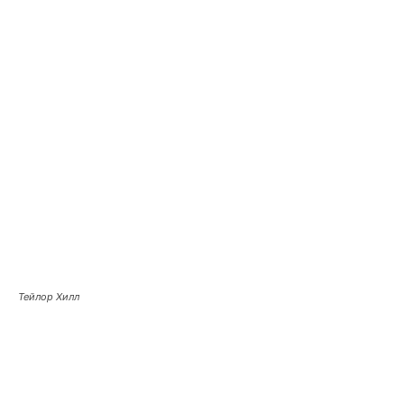
Тейлор Хилл