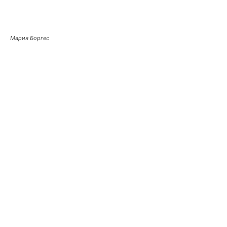
Мария Боргес