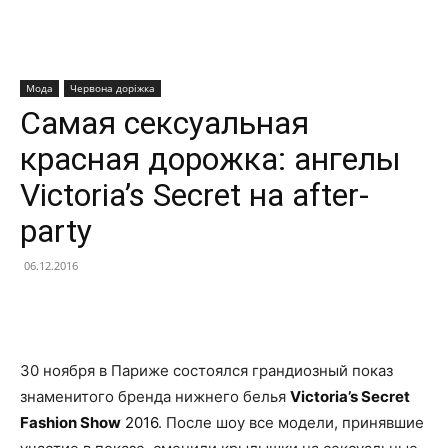
Мода
Червона доріжка
Самая сексуальная
красная дорожка: ангелы
Victoria’s Secret на after-
party
06.12.2016
Facebook
X
Telegram
Copy U
30 ноября в Париже состоялся грандиозный показ
знаменитого бренда нижнего белья
Victoria’s Secret
Fashion Show
2016
. После шоу все модели, принявшие