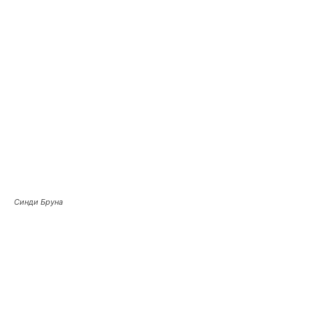
Синди Бруна