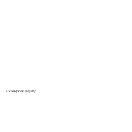
Джорджия Фоулер