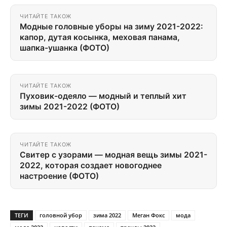
ЧИТАЙТЕ ТАКОЖ
Модные головные уборы на зиму 2021-2022:
капор, дутая косынка, меховая панама,
шапка-ушанка (ФОТО)
ЧИТАЙТЕ ТАКОЖ
Пуховик-одеяло — модный и теплый хит
зимы 2021-2022 (ФОТО)
ЧИТАЙТЕ ТАКОЖ
Свитер с узорами — модная вещь зимы 2021-
2022, которая создает новогоднее
настроение (ФОТО)
ТЕГИ
головной убор
зима 2022
Меган Фокс
мода