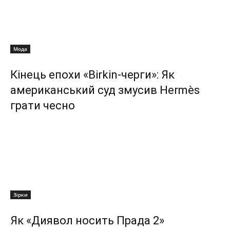
Мода
Кінець епохи «Birkin-черги»: Як
американський суд змусив Hermès
грати чесно
Зірки
Як «Диявол носить Прада 2»