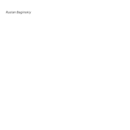
Ruslan Baginskiy