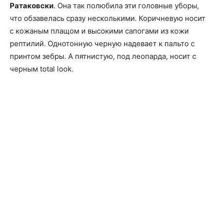
Ратаковски
. Она так полюбила эти головные уборы,
что обзавелась сразу несколькими. Коричневую носит
с кожаным плащом и высокими сапогами из кожи
рептилий. Однотонную черную надевает к пальто с
принтом зебры. А пятнистую, под леопарда, носит с
черным total look.