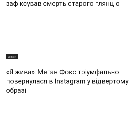
зафіксував смерть старого глянцю
Зірки
«Я жива»: Меган Фокс тріумфально
повернулася в Instagram у відвертому
образі