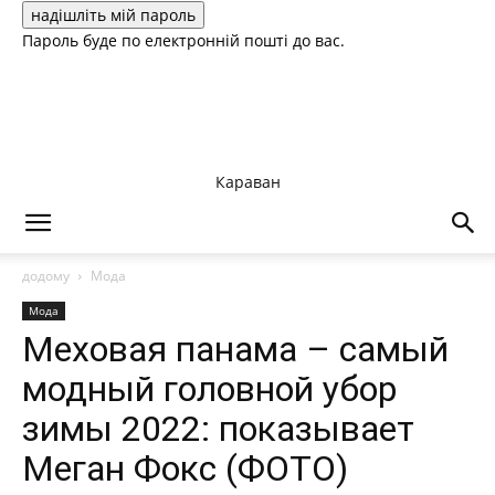
Пароль буде по електронній пошті до вас.
Караван
додому
Мода
Мода
Меховая панама – самый
модный головной убор
зимы 2022: показывает
Меган Фокс (ФОТО)