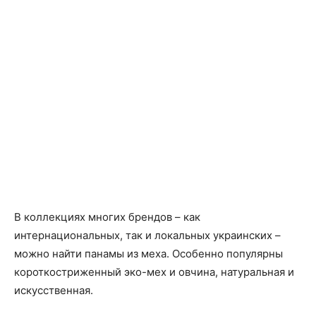
В коллекциях многих брендов – как
интернациональных, так и локальных украинских –
можно найти панамы из меха. Особенно популярны
короткостриженный эко-мех и овчина, натуральная и
искусственная.