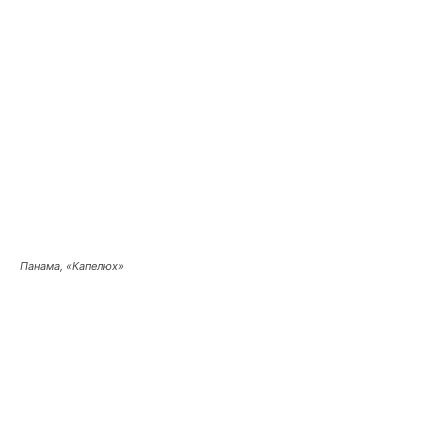
Панама, «Капелюх»