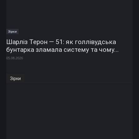
Зірки
Шарліз Терон — 51: як голлівудська
бунтарка зламала систему та чому...
05.08.2026
Зірки