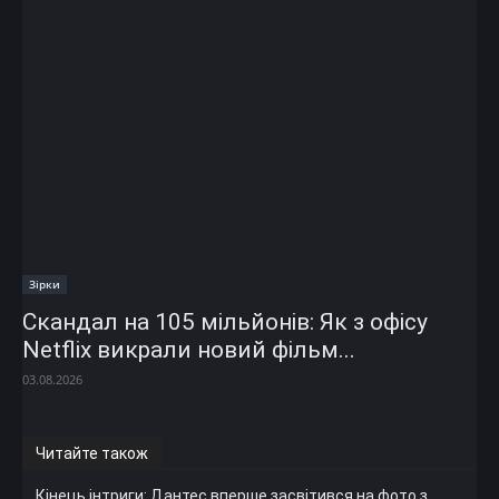
Зірки
Скандал на 105 мільйонів: Як з офісу
Netflix викрали новий фільм...
03.08.2026
Читайте також
Кінець інтриги: Дантес вперше засвітився на фото з