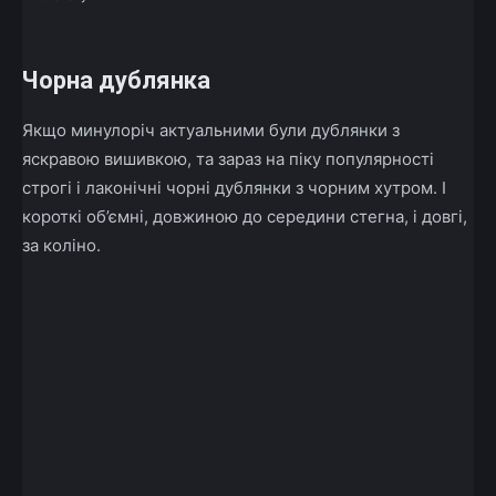
Чорна дублянка
Якщо минулоріч актуальними були дублянки з
яскравою вишивкою, та зараз на піку популярності
строгі і лаконічні чорні дублянки з чорним хутром. І
короткі об’ємні, довжиною до середини стегна, і довгі,
за коліно.