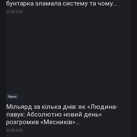
бунтарка зламала систему та чому...
05.08.2026
Зірки
Мільярд за кілька днів: як «Людина-
павук: Абсолютно новий день»
розгромив «Месників»...
04.08.2026