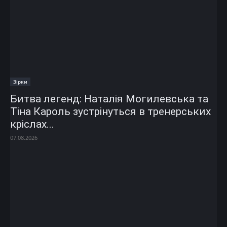
Зірки
Битва легенд: Наталія Могилевська та
Тіна Кароль зустрінуться в тренерських
кріслах...
07.08.2026