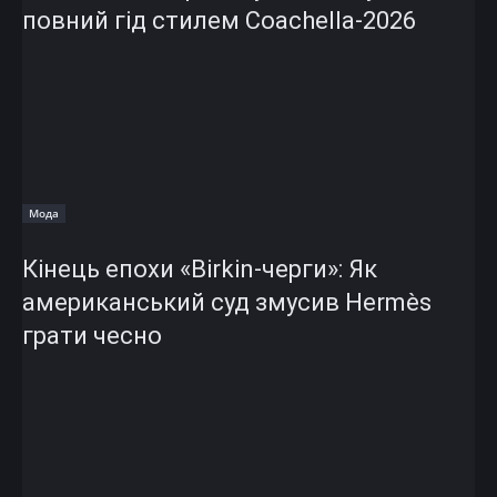
повний гід стилем Coachella-2026
Мода
Кінець епохи «Birkin-черги»: Як
американський суд змусив Hermès
грати чесно