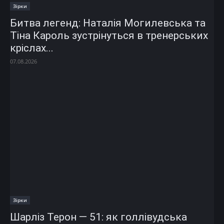
Зірки
Битва легенд: Наталія Могилевська та
Тіна Кароль зустрінуться в тренерських
кріслах...
07.08.2026
Зірки
Шарліз Терон — 51: як голлівудська