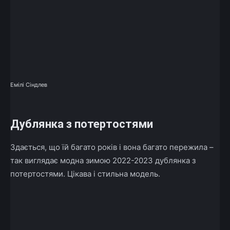
Емілі Сіндлев
Дублянка з потертостями
Здається, що їй багато років і вона багато пережила –
так виглядає модна зимою 2022-2023 дублянка з
потертостями. Цікава і стильна модель.