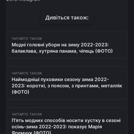
Дивіться також:
ЧИТАЙТЕ ТАКОЖ
Модні головні убори на зиму 2022-2023:
балаклава, хутряна панама, чіпець (ФОТО)
ЧИТАЙТЕ ТАКОЖ
Наймодніші пуховики сезону зима 2022-
2023: короткі, з поясом, з принтами, металлік
(ФОТО)
ЧИТАЙТЕ ТАКОЖ
П’ять модних способів носити хустку в сезоні
осінь-зима 2022-2023: показує Марія
Яремчук (ФОТО)