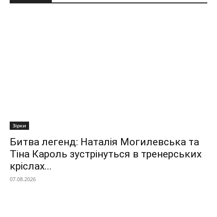
Зірки
Битва легенд: Наталія Могилевська та
Тіна Кароль зустрінуться в тренерських
кріслах...
07.08.2026