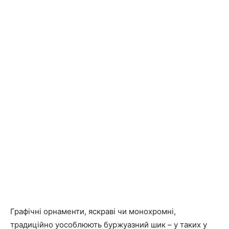
Графічні орнаменти, яскраві чи монохромні,
традиційно уособлюють буржуазний шик – у таких у