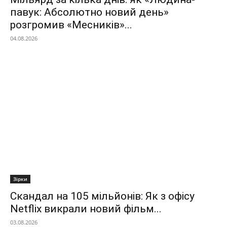
павук: Абсолютно новий день»
розгромив «Месників»...
04.08.2026
Зірки
Скандал на 105 мільйонів: Як з офісу
Netflix викрали новий фільм...
03.08.2026