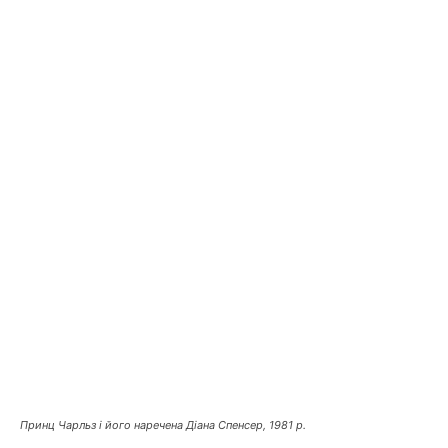
Принц Чарльз і його наречена Діана Спенсер, 1981 р.