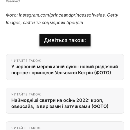
Reserved
Фото: instagram.com/princeandprincessofwales, Getty
Images, сайти та соцмережі брендів
Дивіться також:
ЧИТАЙТЕ ТАКОЖ
У червоній мереживній сукні: новий різдвяний
портрет принцеси Уельської Кетрін (ФОТО)
ЧИТАЙТЕ ТАКОЖ
Наймодніші светри на осінь 2022: кроп,
оверсайз, із вирізами і затяжками (ФОТО)
ЧИТАЙТЕ ТАКОЖ