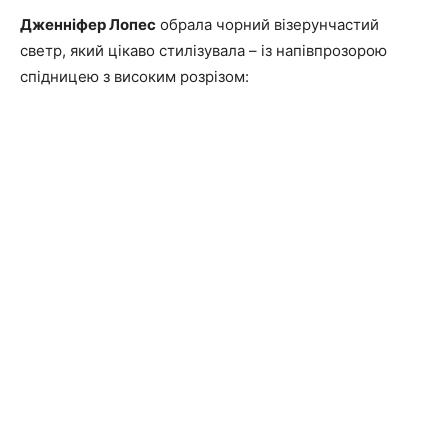
Дженніфер Лопес
обрала чорний візерунчастий
светр, який цікаво стилізувала – із напівпрозорою
спідницею з високим розрізом: