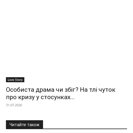
Love Story
Особиста драма чи збіг? На тлі чуток
про кризу у стосунках...
31.07.2026
Читайте також