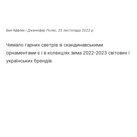
Бен Аффлек і Дженніфер Лопес, 25 листопада 2022 р.
Чимало гарних светрів зі скандинавськими
орнаментами є і в колекціях зима 2022-2023 світових і
українських брендів: