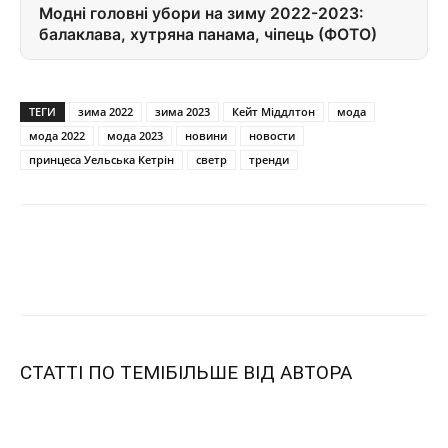
Модні головні убори на зиму 2022-2023:
балаклава, хутряна панама, чіпець (ФОТО)
ТЕГИ
зима 2022
зима 2023
Кейт Міддлтон
мода
мода 2022
мода 2023
новини
новости
принцеса Уельська Кетрін
светр
тренди
СТАТТІ ПО ТЕМІ
БІЛЬШЕ ВІД АВТОРА