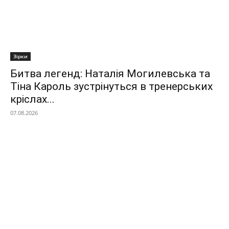
Зірки
Битва легенд: Наталія Могилевська та
Тіна Кароль зустрінуться в тренерських
кріслах...
07.08.2026