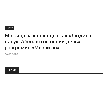
Зірки
Мільярд за кілька днів: як «Людина-
павук: Абсолютно новий день»
розгромив «Месників»...
04.08.2026
Зірки