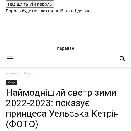
Пароль буде по електронній пошті до вас.
Караван
додому
Мода
Мода
Наймодніший светр зими
2022-2023: показує
принцеса Уельська Кетрін
(ФОТО)