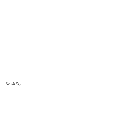
Ka Wa Key