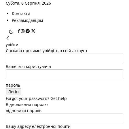
Субота, 8 Серпня, 2026
Контакти
Рекламодавцям
увійти
Ласкаво просимо! увійдіть в свій аккаунт
Ваше ім'я користувача
пароль
Forgot your password? Get help
Відновлення паролю
відновити пароль
Вашу адресу електронної пошти