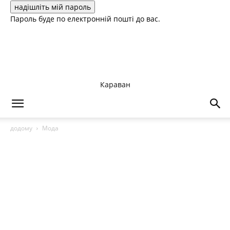
Пароль буде по електронній пошті до вас.
Караван
додому
Мода