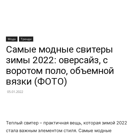
Мода
Тренди
Самые модные свитеры
зимы 2022: оверсайз, с
воротом поло, объемной
вязки (ФОТО)
05.01.2022
Facebook
X
Telegram
Copy U
Теплый свитер – практичная вещь, которая зимой 2022
стала важным элементом стиля. Самые модные