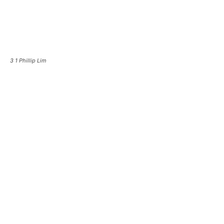
3 1 Phillip Lim