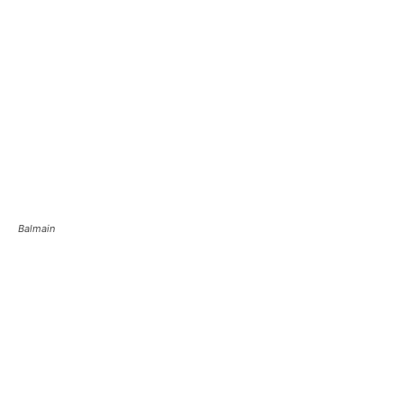
Balmain