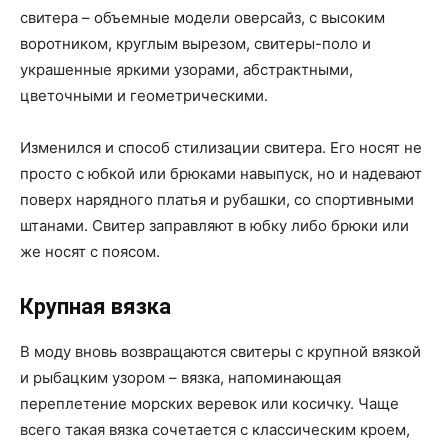
свитера – объемные модели оверсайз, с высоким
воротником, круглым вырезом, свитеры-поло и
украшенные яркими узорами, абстрактными,
цветочными и геометрическими.
Изменился и способ стилизации свитера. Его носят не
просто с юбкой или брюками навыпуск, но и надевают
поверх нарядного платья и рубашки, со спортивными
штанами. Свитер заправляют в юбку либо брюки или
же носят с поясом.
Крупная вязка
В моду вновь возвращаются свитеры с крупной вязкой
и рыбацким узором – вязка, напоминающая
переплетение морских веревок или косичку. Чаще
всего такая вязка сочетается с классическим кроем,