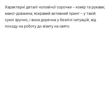
Характерні деталі чоловічої сорочки – комір та рукави;
максі-довжина; яскравий активний принт – у такій
сукні зручно, і вона доречна у безлічі ситуацій, від
походу на роботу до візиту на свято.