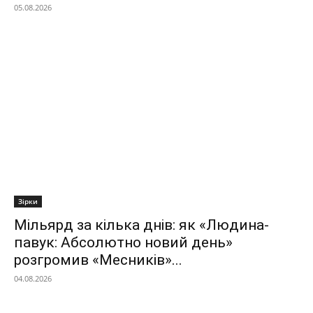
05.08.2026
Зірки
Мільярд за кілька днів: як «Людина-
павук: Абсолютно новий день»
розгромив «Месників»...
04.08.2026