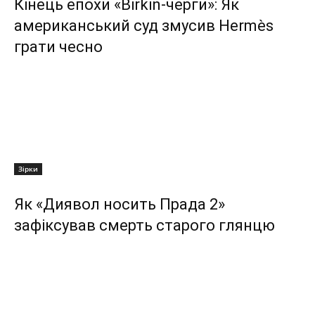
Кінець епохи «Birkin-черги»: Як
американський суд змусив Hermès
грати чесно
Зірки
Як «Диявол носить Прада 2»
зафіксував смерть старого глянцю