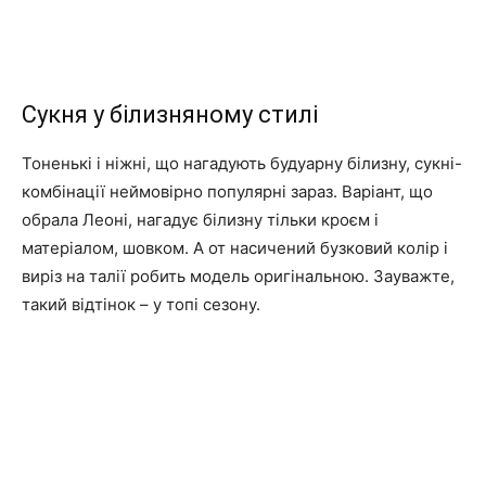
Сукня у білизняному стилі
Тоненькі і ніжні, що нагадують будуарну білизну, сукні-
комбінації неймовірно популярні зараз. Варіант, що
обрала Леоні, нагадує білизну тільки кроєм і
матеріалом, шовком. А от насичений бузковий колір і
виріз на талії робить модель оригінальною. Зауважте,
такий відтінок – у топі сезону.