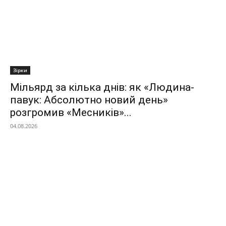
Зірки
Мільярд за кілька днів: як «Людина-
павук: Абсолютно новий день»
розгромив «Месників»...
04.08.2026