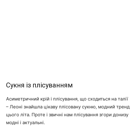
Сукня із плісуванням
Асиметричний крій і плісування, що сходиться на талії
– Леоні знайшла цікаву плісовану сукню, модний тренд
цього літа. Проте і звичні нам плісування згори донизу
модні і актуальні.