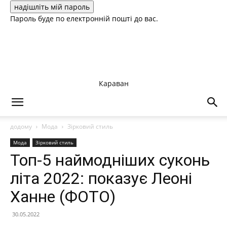
Пароль буде по електронній пошті до вас.
Караван
додому
Мода
Зірковий стиль
Мода
Зірковий стиль
Топ-5 наймодніших суконь
літа 2022: показує Леоні
Ханне (ФОТО)
30.05.2022