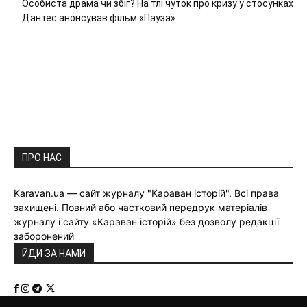
Особиста драма чи збіг? На тлі чуток про кризу у стосунках
Дантес анонсував фільм «Пауза»
ПРО НАС
Karavan.ua — сайт журналу "Караван історій". Всі права
захищені. Повний або частковий передрук матеріалів
журналу і сайту «Караван історій» без дозволу редакції
заборонений
ЙДИ ЗА НАМИ