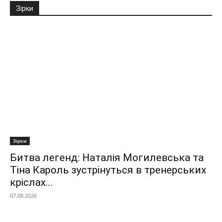
Зірки
Зірки
Битва легенд: Наталія Могилевська та
Тіна Кароль зустрінуться в тренерських
кріслах...
07.08.2026