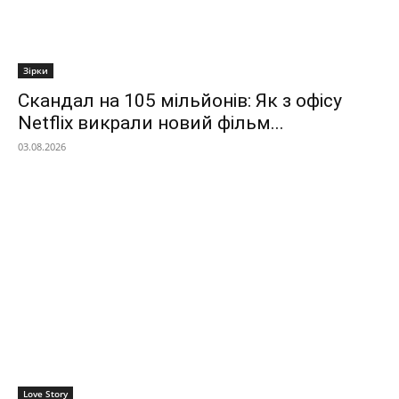
Зірки
Скандал на 105 мільйонів: Як з офісу
Netflix викрали новий фільм...
03.08.2026
Love Story