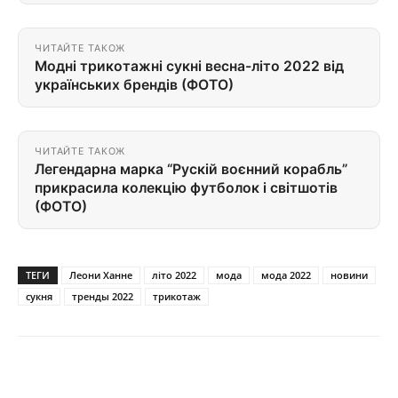
ЧИТАЙТЕ ТАКОЖ
Модні трикотажні сукні весна-літо 2022 від
українських брендів (ФОТО)
ЧИТАЙТЕ ТАКОЖ
Легендарна марка “Рускій воєнний корабль”
прикрасила колекцію футболок і світшотів
(ФОТО)
ТЕГИ
Леони Ханне
літо 2022
мода
мода 2022
новини
сукня
тренды 2022
трикотаж