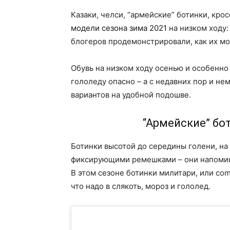
Казаки, челси, “армейские” ботинки, кр
модели сезона зима 2021
на низком ходу:
блогеров продемонстрировали, как их мо
Обувь на низком ходу осенью и особенно 
гололеду опасно – а с недавних пор и н
вариантов на удобной подошве.
“Армейские” бот
Ботинки высотой до середины голени, на
фиксирующими ремешками – они напомин
В этом сезоне ботинки милитари, или com
что надо в слякоть, мороз и гололед.