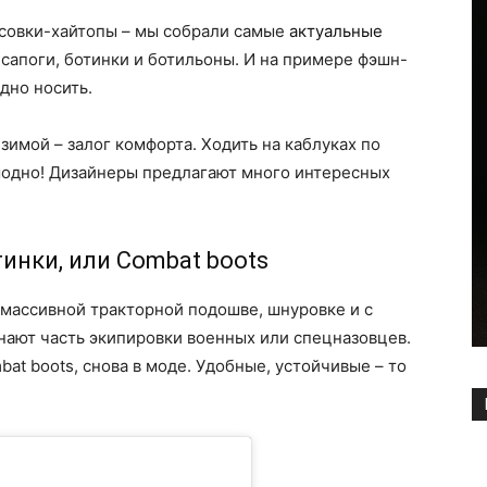
оссовки-хайтопы – мы собрали самые
актуальные
 сапоги, ботинки и ботильоны. И на примере фэшн-
дно носить.
зимой – залог комфорта. Ходить на каблуках по
емодно! Дизайнеры предлагают много интересных
инки, или Combat boots
 массивной тракторной подошве, шнуровке и с
ают часть экипировки военных или спецназовцев.
bat boots, снова в моде. Удобные, устойчивые – то