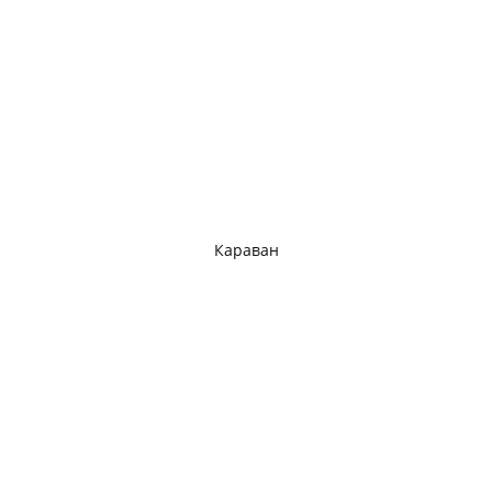
Караван