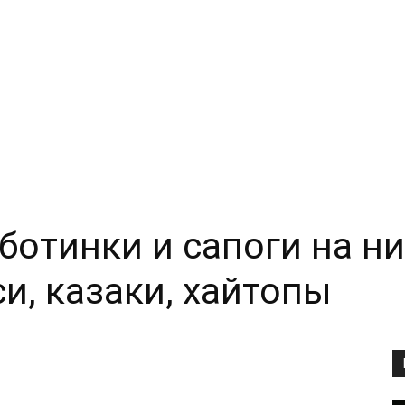
отинки и сапоги на ни
и, казаки, хайтопы
Copy URL