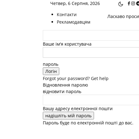
Четвер, 6 Серпня, 2026
Контакти
Ласкаво просим
Рекламодавцям
Ваше ім'я користувача
пароль
Forgot your password? Get help
Відновлення паролю
відновити пароль
Вашу адресу електронної пошти
Пароль буде по електронній пошті до вас.