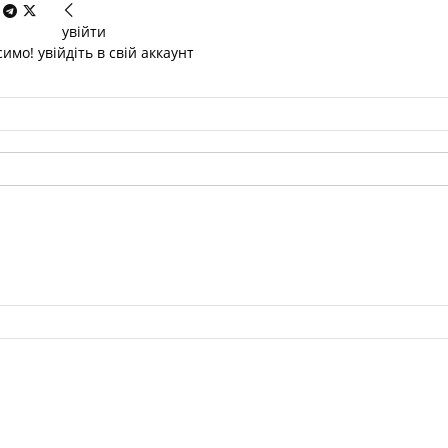
увійти
имо! увійдіть в свій аккаунт