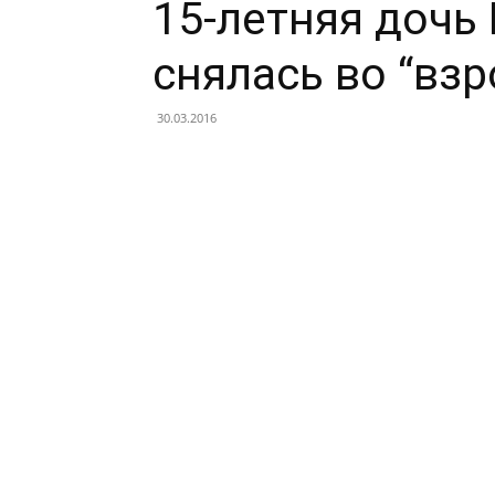
15-летняя дочь
снялась во “вз
30.03.2016
Facebook
X
Telegram