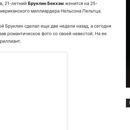
в, 21-летний
Бруклин Бекхэм
женится на 25-
американского миллиардера Нельсона Пельтца.
 Бруклин сделал еще две недели назад, а сегодня
вав романтическое фото со своей невестой. На ее
риллиант.