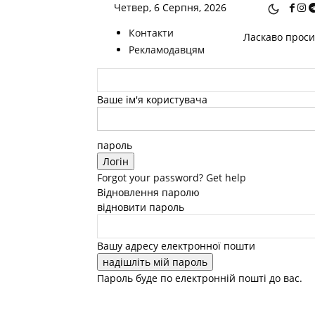
Четвер, 6 Серпня, 2026
Контакти
Ласкаво просим
Рекламодавцям
Ваше ім'я користувача
пароль
Forgot your password? Get help
Відновлення паролю
відновити пароль
Вашу адресу електронної пошти
Пароль буде по електронній пошті до вас.