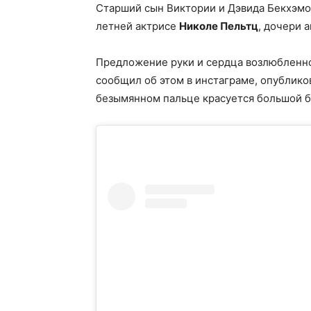
Старший сын Виктории и Дэвида Бекхэмо
летней актрисе
Николе Пельтц
, дочери 
Предложение руки и сердца возлюбленной
сообщил об этом в инстаграме, опублико
безымянном пальце красуется большой б