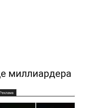
це миллиардера
Реклама