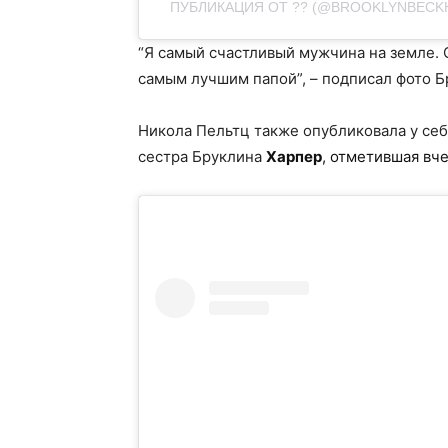
ПУБЛИКАЦИЯ ОТ ?? (@BROOKLYNBECK
“Я самый счастливый мужчина на земле.
самым лучшим папой”, – подписал фото Б
Никола Пельтц также опубликовала у себя
сестра Бруклина
Харпер
, отметившая вч