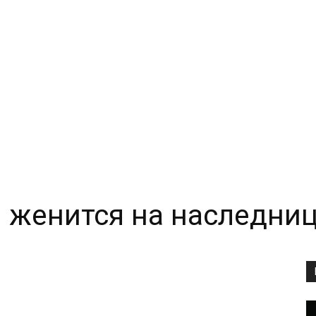
 женится на наследни
Copy URL