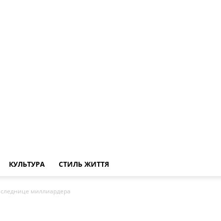
КУЛЬТУРА
СТИЛЬ ЖИТТЯ
наследнице миллиардера