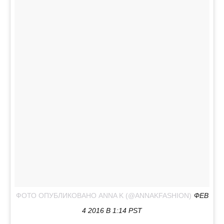
ФОТО ОПУБЛИКОВАНО ANNA K (@ANNAKFASHION)
ФЕВ
4 2016 В 1:14 PST