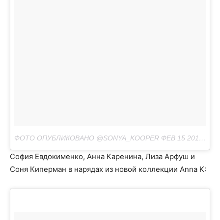
ФОТО ОПУБЛИКОВАНО @SONYA_KOOPER
ФЕВ 15 2016 В 10:38 PST
София Евдокименко, Анна Каренина, Лиза Арфуш и
Соня Киперман в нарядах из новой коллекции Anna K: