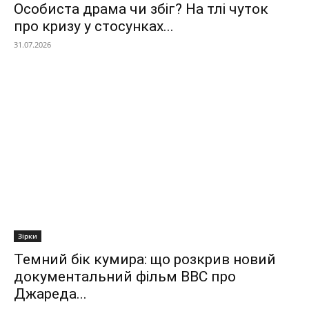
Особиста драма чи збіг? На тлі чуток
про кризу у стосунках...
31.07.2026
Зірки
Темний бік кумира: що розкрив новий
документальний фільм ВВС про
Джареда...