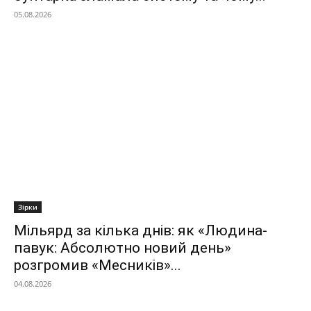
05.08.2026
Зірки
Мільярд за кілька днів: як «Людина-
павук: Абсолютно новий день»
розгромив «Месників»...
04.08.2026