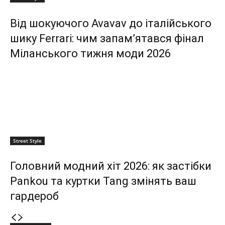
Від шокуючого Avavav до італійського
шику Ferrari: чим запам’ятався фінал
Міланського тижня моди 2026
Street Style
Головний модний хіт 2026: як застібки
Pankou та куртки Tang змінять ваш
гардероб