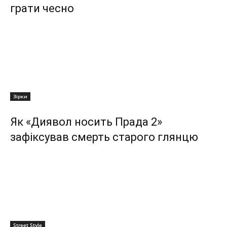
грати чесно
Зірки
Як «Диявол носить Прада 2»
зафіксував смерть старого глянцю
Street Style