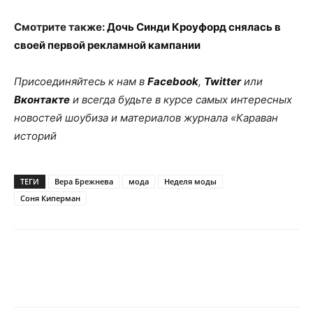
Смотрите также:
Дочь Синди Кроуфорд снялась в
своей первой рекламной кампании
Присоединяйтесь к нам в
Facebook
,
Twitter
или
Вконтакте
и всегда будьте в курсе самых интересных
новостей шоубиза и материалов журнала «Караван
историй
ТЕГИ
Вера Брежнева
мода
Неделя моды
Соня Киперман