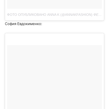
ФОТО ОПУБЛИКОВАНО ANNA K (@ANNAKFASHION)
ФЕВ 5 2016 В 3:27 PST
София Евдокименко: