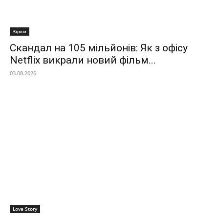
Зірки
Скандал на 105 мільйонів: Як з офісу
Netflix викрали новий фільм...
03.08.2026
Love Story