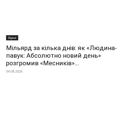
Зірки
Мільярд за кілька днів: як «Людина-
павук: Абсолютно новий день»
розгромив «Месників»...
04.08.2026