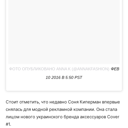
ФОТО ОПУБЛИКОВАНО ANNA K (@ANNAKFASHION)
ФЕВ
10 2016 В 5:50 PST
Стоит отметить, что недавно Соня Киперман впервые
снялась для модной рекламной компании. Она стала
лицом нового украинcкого бренда аксессуаров Cover
#1.